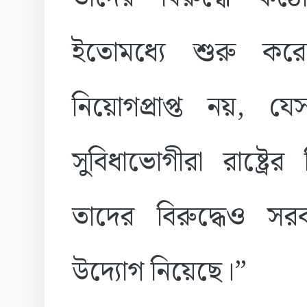
ইতোমধ্যে শুরু করে
নিয়োগপ্রাপ্ত নয়, য
সুবিধাভোগীরা রাষ্ট্রের
তাদের বিরুদ্ধেও সরক
উদ্যোগ নিয়েছে।”