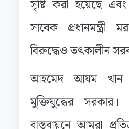
সৃষ্টি করা হয়েছে এ
সাবেক প্রধানমন্ত্রী 
বিরুদ্ধেও তৎকালীন স
আহমেদ আযম খান 
মুক্তিযুদ্ধের সরকার। 
বাস্তবায়নে আমরা প্রত