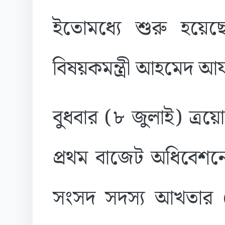
ইতোমধ্যে শুরু হয়েছে
বিষয়কমন্ত্রী আহমেদ 
বুধবার (৮ জুলাই) ত্র
প্রথম বাজেট অধিবেশন
সংসদ সদস্য আখতার 