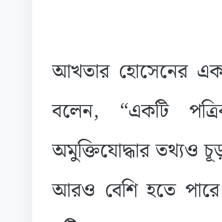
আখতার হোসেনের এক সম্
বলেন, “একটি পত্রি
অমুক্তিযোদ্ধার তথ্যও চূড়া
আরও বেশি হতে পারে। শ