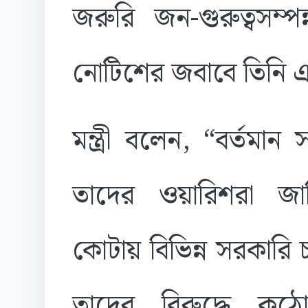
জরুরি জন-গুরুত্বসম্
নোটিশের জবাবে তিনি
মন্ত্রী বলেন, “বর্তমা
তাদের ওয়ারিশরা জালি
কোটায় বিভিন্ন সরকারি চ
তাদের বিরুদ্ধে কঠোর 