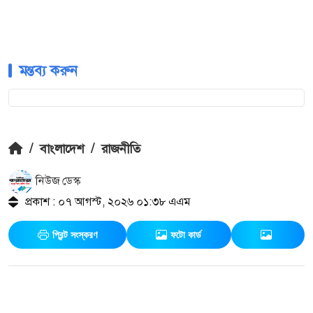
মন্তব্য করুন
/
বাংলাদেশ
/
রাজনীতি
নিউজ ডেস্ক
প্রকাশ : ০৭ আগস্ট, ২০২৬ ০১:৩৮ এএম
প্রিন্ট সংস্করণ
ফটো কার্ড