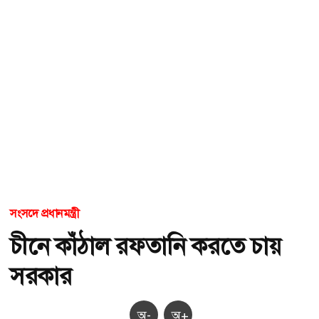
সংসদে প্রধানমন্ত্রী
চীনে কাঁঠাল রফতানি করতে চায়
সরকার
অ-
অ+