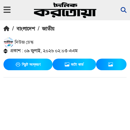
/
বাংলাদেশ
/
জাতীয়
নিউজ ডেস্ক
প্রকাশ : ০৯ জুলাই, ২০২৬ ০২:০৩ এএম
প্রিন্ট সংস্করণ
ফটো কার্ড