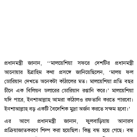
প্রধানমন্ত্রী জানান, ‘‘মালয়েশিয়া সফরে দেশটির প্রধানমন্ত্রী
আনোয়ার ইব্রাহিম কথা প্রসঙ্গে জানিয়েছিলেন, ‘মালয় ফল
ডোরিয়ান দেখতে অনেকটা কাঁঠালের মত। মালয়েশিয়া প্রতি বছর
চীনে এক বিলিয়ন ডলারের ডোরিয়ান রপ্তানি করে।’ মালয়েশিয়া
যদি পারে, ইনশাআল্লাহ আমরা কাঁঠালও রফতানি করতে পারবো।
ইনশাআল্লাহ বড় একটি বৈদেশিক মুদ্রা অর্জন করতে সক্ষম হবো।’
এর আগে প্রধানমন্ত্রী জানান, ফুলবাড়িয়ায় আনারস
প্রক্রিয়াজাতকরণে শিল্প করা হয়েছিল। কিন্তু বন্ধ হয়ে গেছে। বন্ধ