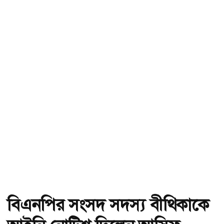
বিএনপির সংসদ সদস্য বীথিকাকে