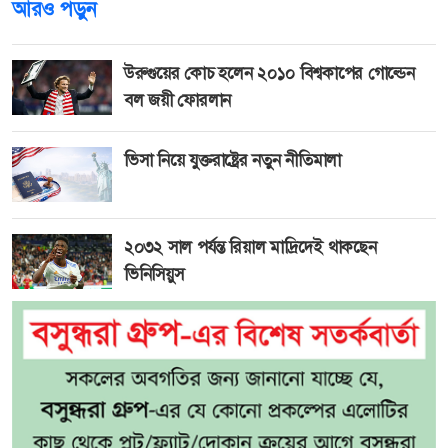
আরও পড়ুন
উরুগুয়ের কোচ হলেন ২০১০ বিশ্বকাপের গোল্ডেন
বল জয়ী ফোরলান
ভিসা নিয়ে যুক্তরাষ্ট্রের নতুন নীতিমালা
২০৩২ সাল পর্যন্ত রিয়াল মাদ্রিদেই থাকছেন
ভিনিসিয়ুস