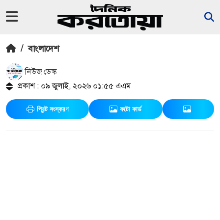
/
বাংলাদেশ
নিউজ ডেস্ক
প্রকাশ : ০৯ জুলাই, ২০২৬ ০১:৫৫ এএম
প্রিন্ট সংস্করণ
ফটো কার্ড