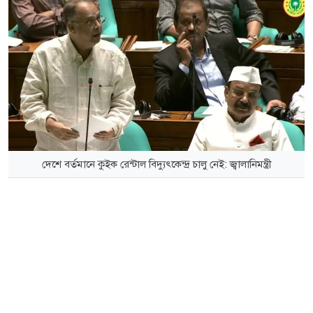
দেশে বর্তমানে কুইক রেন্টাল বিদ্যুৎকেন্দ্র চালু নেই: জ্বালানিমন্ত্রী