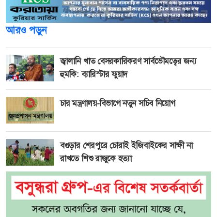
আরও পড়ুন
জ্বালানি খাত বেসরকারিকরণ সার্বভৌমত্বের জন্য
হুমকি: ব্যারিস্টার ফুয়াদ
চার মন্ত্রণালয়-বিভাগে নতুন সচিব নিয়োগ
বগুড়ার শেরপুরে চোরাই ইজিবাইকের সাক্ষী না
রাখতে শিশু রাজুকে হত্যা