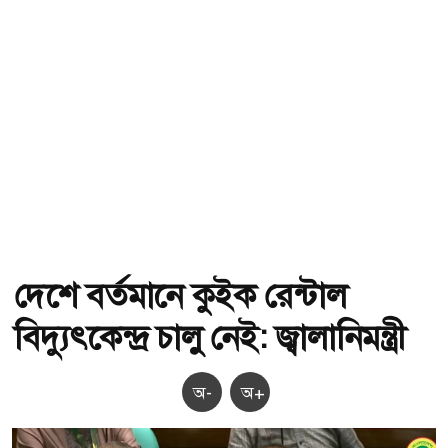
দেশে বর্তমানে কুইক রেন্টাল
বিদ্যুৎকেন্দ্র চালু নেই: জ্বালানিমন্ত্রী
অ-
অ+