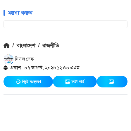
মন্তব্য করুন
/
বাংলাদেশ
/
রাজনীতি
নিউজ ডেস্ক
প্রকাশ : ০৭ আগস্ট, ২০২৬ ১২:৪০ এএম
প্রিন্ট সংস্করণ
ফটো কার্ড