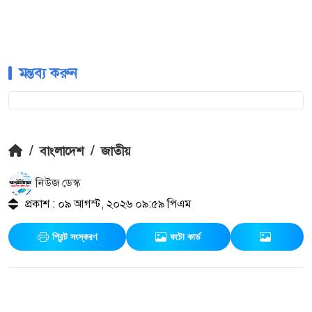
মন্তব্য করুন
/
বাংলাদেশ
/
জাতীয়
নিউজ ডেস্ক
প্রকাশ : ০৯ আগস্ট, ২০২৬ ০৯:৫৯ পিএম
প্রিন্ট সংস্করণ
ফটো কার্ড