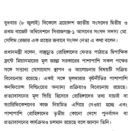
বুধবার (৮ জুলাই) বিকেলে ত্রয়োদশ জাতীয় সংসদের দ্বিতীয় ও
প্রথম বাজেট অধিবেশনে সিরাজগঞ্জ-১ আসনের সংসদ সদস্য মো.
সেলিম রেজার এক প্রশ্নের জবাবে সংসদ নেতা এ কথা বলেন।
প্রধানমন্ত্রী বলেন, বাস্তুচ্যুত রোহিঙ্গাদের ফেরত পাঠাতে দ্বিপাক্ষিক
ফ্রন্টে মিয়ানমারের মূল জান্তা সরকারের পাশাপাশি সকল পক্ষের
সঙ্গে সম্ভাব্য যোগাযোগ স্থাপন ও আলোচনার বিষয়টি সক্রিয়
বিবেচনায় রয়েছে। একই সঙ্গে মূলধারার কূটনীতির পাশাপাশি
কনফিডেন্স বিল্ডিংয়ের অন্যান্য প্রক্রিয়াও বিবেচনায় রয়েছে।
প্রত্যাবাসনের মূল ভিত্তি হিসেবে রোহিঙ্গাদের তথ্য যাচাই বা
ভ্যারিফিকেশনের কাজ নিয়মিত এগিয়ে নেওয়া হচ্ছে এবং
পাশাপাশি রোহিঙ্গাদের তৃতীয় কোনো দেশে পুনর্বাসন বা
প্রত্যাবাসনের কার্যক্রমও চলমান রয়েছে বলে জানান তিনি।