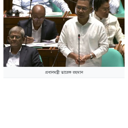
প্রধানমন্ত্রী তারেক রহমান