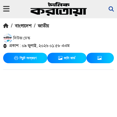
/
বাংলাদেশ
/
জাতীয়
নিউজ ডেস্ক
প্রকাশ : ০৯ জুলাই, ২০২৬ ০১:৫৮ এএম
প্রিন্ট সংস্করণ
ফটো কার্ড