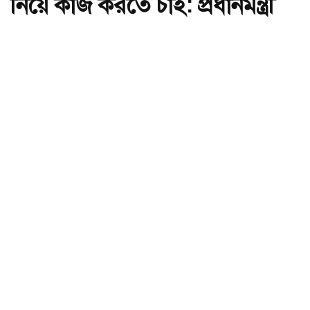
নিয়ে কাজ করতে চাই: প্রধানমন্ত্রী
অ-
অ+
দেশ গঠনে আলেম-ওলামাদের সঙ্গে নিয়ে কাজ করতে চাই: প্রধানমন্ত্রী