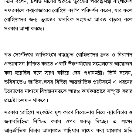
তিনি বলেন, চলতি মাসের শুরুতে তুরস্কের পররাষ্ট্রমন্ত্রী বাংলাদেশ
সফরকালে কক্সবাজারের রোহিঙ্গা ক্যাম্প পরিদর্শন করেন, যার ফলে
রোহিঙ্গাদের জন্য তুরস্কের মানবিক সহায়তা আরও বাড়বে বলে
সরকার আশা করছে।
গত সেপ্টেম্বরে জাতিসংঘে বাস্তুচ্যুত রোহিঙ্গাদের দ্রুত ও নিরাপদ
প্রত্যাবাসন নিশ্চিত করতে একটি উচ্চপর্যায়ের সম্মেলনের আয়োজন
করা হয়েছিল বলে স্মরণ করিয়ে দেন প্রধানমন্ত্রী। তিনি বলেন,
ভবিষ্যতেও জাতিসংঘসহ বিভিন্ন আন্তর্জাতিক প্ল্যাটফর্মে এ ধরনের
উদ্যোগের মাধ্যমে বিশ্বজনমতকে আরও কার্যকরভাবে সম্পৃক্ত করার
প্রচেষ্টা চলমান থাকবে।
সরকার রোহিঙ্গা সংকটের মূল কারণ বিবেচনায় নিয়ে ন্যায়বিচার ও
জবাবদিহিতা নিশ্চিত করার ওপর গুরুত্ব দিচ্ছে। এ লক্ষ্যে
আন্তর্জাতিক বিচার আদালতে গাম্বিয়ার দায়ের করা মামলার প্রতি