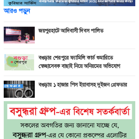
আরও পড়ুন
জয়পুরহাটে আদিবাসী দিবস পালিত
বগুড়ার শেরপুরে ফ্যামিলি কার্ড শুমারিতে
স্বেচ্ছাসেবক বাছাই নিয়ে অনিয়মের অভিযোগ
বগুড়ায় ১ হাজার পিস ইয়াবাসহ দুইজন গ্রেফতার