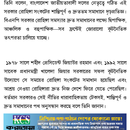
তিনি বলেন, বাংলাদেশ জাতীয়তাবাদী দলের নেতৃত্বে গঠিত এই
সরকার রোহিঙ্গা সংকটের শান্তিপূর্ণ ও দ্রুততম সমাধানে দৃঢ়প্রতিজ্ঞ।
বিএনপি সরকার রোহিঙ্গা সমস্যার দ্রুত সমাধানের লক্ষ্যে দ্বিপাক্ষিক,
আঞ্চলিক ও বহুপাক্ষিক—সব ফ্রন্টেই জোরালো কূটনৈতিক
তৎপরতা চালিয়ে যাচ্ছে।
১৯৭৮ সালে শহীদ প্রেসিডেন্ট জিয়াউর রহমান এবং ১৯৯২ সালে
সাবেক প্রধানমন্ত্রী খালেদা জিয়ার সরকারের সফল কূটনৈতিক
উদ্যোগে সে সময়ের রোহিঙ্গা সংকটের সমাধান হয়েছিল এবং
আশ্রয় নেওয়া রোহিঙ্গারা দ্রুত নিজ দেশে ফিরে যেতে পেরেছিল।
বর্তমান সরকারও সেই নীতির ধারাবাহিকতায় টেকসই, শান্তিপূর্ণ ও
দ্রুত সমাধানের পথ অনুসন্ধান করছে বলে তিনি জানান।