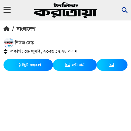
/
বাংলাদেশ
নিউজ ডেস্ক
প্রকাশ : ০৯ জুলাই, ২০২৬ ১২:২৮ এএম
প্রিন্ট সংস্করণ
ফটো কার্ড