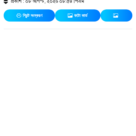
প্রকাশ : ০৮ আগস্ট, ২০২৬ ০৮:৫৪ পিএম
প্রিন্ট সংস্করণ
ফটো কার্ড