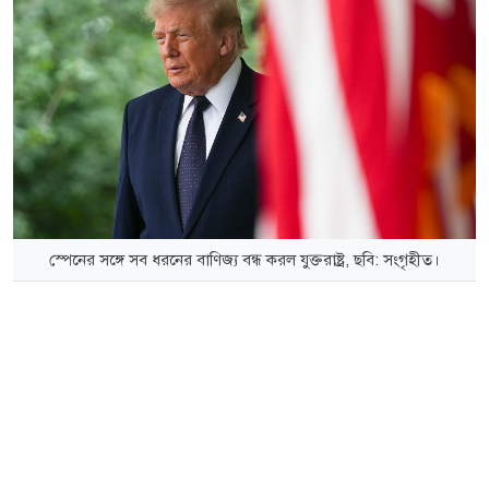
স্পেনের সঙ্গে সব ধরনের বাণিজ্য বন্ধ করল যুক্তরাষ্ট্র, ছবি: সংগৃহীত।