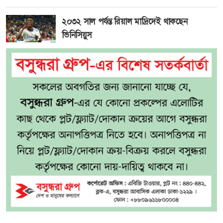
২০৩২ সাল পর্যন্ত রিয়াল মাদ্রিদেই থাকছেন
ভিনিসিয়ুস