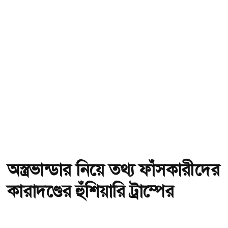
অস্ত্রভান্ডার নিয়ে তথ্য ফাঁসকারীদের
কারাদণ্ডের হুঁশিয়ারি ট্রাম্পের
অ-
অ+