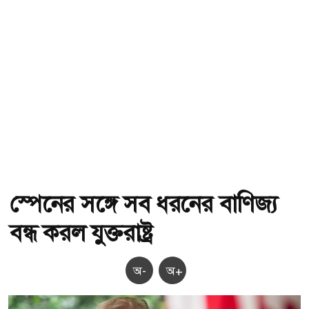
স্পেনের সঙ্গে সব ধরনের বাণিজ্য
বন্ধ করল যুক্তরাষ্ট্র
অ-
অ+