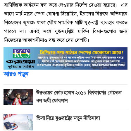
বাণিজ্যিক কার্যক্রম বন্ধ করে দেওয়ার নির্দেশ দেওয়া হয়েছে। এর
আগে মার্চ মাসে স্পেন ঘোষণা দিয়েছিল, ইরানের বিরুদ্ধে অভিযানে
নিজেদের ভূখণ্ডে থাকা যৌথ সামরিক ঘাঁটি যুক্তরাষ্ট্র ব্যবহার করতে
পারবে না। একই সঙ্গে যুদ্ধসংশ্লিষ্ট মার্কিন বিমানগুলোর জন্য
নিজেদের আকাশসীমাও বন্ধ করে দেয় দেশটি।
আরও পড়ুন
উরুগুয়ের কোচ হলেন ২০১০ বিশ্বকাপের গোল্ডেন
বল জয়ী ফোরলান
ভিসা নিয়ে যুক্তরাষ্ট্রের নতুন নীতিমালা