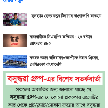
আরও পড়ুন
ফুলহ্যাম ছেড়ে নতুন ঠিকানায় বাংলাদেশি ফারহান
রাজধানীতে ডিএমপির অভিযান : ২৪ ঘণ্টায়
গ্রেফতার ৪৮৫
কয়েক ডজন অভিবাসনপ্রত্যাশীকে উদ্ধার গ্রিসের,
বেশিরভাগ বাংলাদেশি