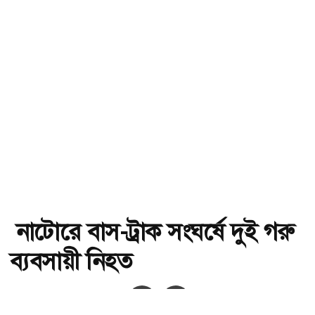
নাটোরে বাস-ট্রাক সংঘর্ষে দুই গরু
ব্যবসায়ী নিহত
অ-
অ+