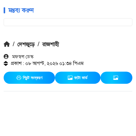
মন্তব্য করুন
/
দেশজুড়ে
/
রাজশাহী
মফস্বল ডেস্ক
প্রকাশ : ০৮ আগস্ট, ২০২৬ ০১:৩৪ পিএম
প্রিন্ট সংস্করণ
ফটো কার্ড