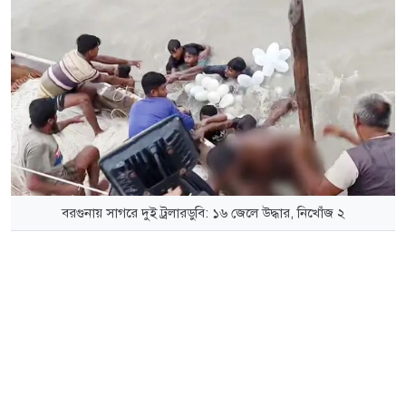
বরগুনায় সাগরে দুই ট্রলারডুবি: ১৬ জেলে উদ্ধার, নিখোঁজ ২