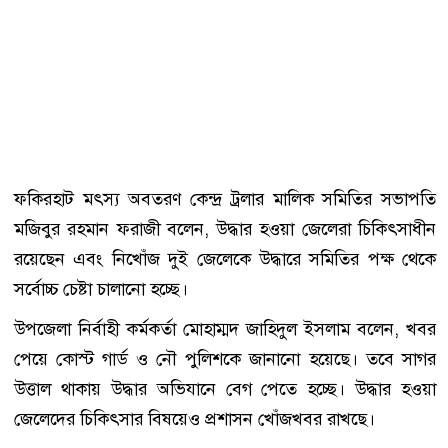
ফকিরহাট মৎস্য অবতরণ কেন্দ্র ট্রলার মালিক সমিতির সভাপতি
মজিবুর রহমান ফরাজী বলেন, উদ্ধার হওয়া জেলেরা চিকিৎসাধীন
রয়েছেন এবং নিখোঁজ দুই জেলেকে উদ্ধারে সমিতির পক্ষ থেকে
সর্বোচ্চ চেষ্টা চালানো হচ্ছে।
উপজেলা নির্বাহী কর্মকর্তা মোহাম্মদ জাহিদুল ইসলাম বলেন, খবর
পেয়ে কোস্ট গার্ড ও নৌ পুলিশকে জানানো হয়েছে। তবে সাগর
উত্তাল থাকায় উদ্ধার অভিযানে বেগ পেতে হচ্ছে। উদ্ধার হওয়া
জেলেদের চিকিৎসার বিষয়েও প্রশাসন খোঁজখবর রাখছে।