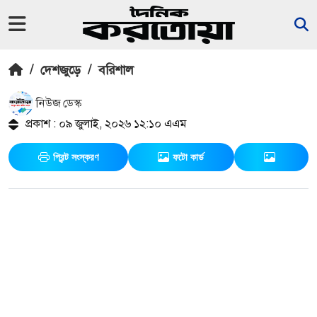
/
দেশজুড়ে
/
বরিশাল
নিউজ ডেস্ক
প্রকাশ : ০৯ জুলাই, ২০২৬ ১২:১০ এএম
প্রিন্ট সংস্করণ
ফটো কার্ড