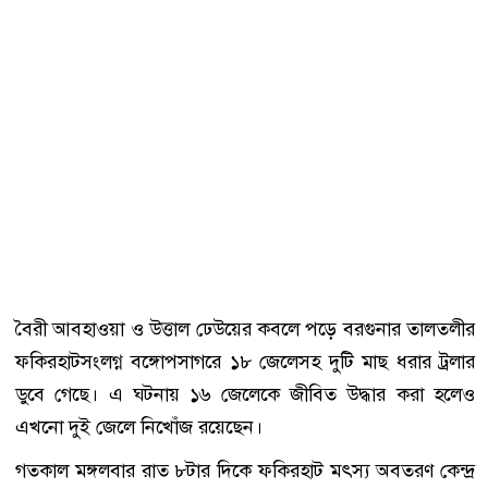
বৈরী আবহাওয়া ও উত্তাল ঢেউয়ের কবলে পড়ে বরগুনার তালতলীর
ফকিরহাটসংলগ্ন বঙ্গোপসাগরে ১৮ জেলেসহ দুটি মাছ ধরার ট্রলার
ডুবে গেছে। এ ঘটনায় ১৬ জেলেকে জীবিত উদ্ধার করা হলেও
এখনো দুই জেলে নিখোঁজ রয়েছেন।
গতকাল মঙ্গলবার রাত ৮টার দিকে ফকিরহাট মৎস্য অবতরণ কেন্দ্র