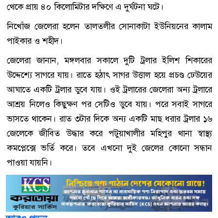
থেকে প্রায় ৪০ কিলোমিটার দক্ষিণে এ দুর্ঘটনা ঘটে।
নিখোঁজ জেলেরা হলেন তালতলীর সোনাকাটা ইউনিয়নের কালাম
পাইকার ও শহীদ।
জেলেরা জানান, মঙ্গলবার সকালে দুটি ট্রলার ইলিশ শিকারের
উদ্দেশ্যে সাগরে যায়। রাতে হঠাৎ সাগর উত্তাল হয়ে প্রচণ্ড ঢেউয়ের
আঘাতে একটি ট্রলার ডুবে যায়। ওই ট্রলারের জেলেরা অন্য ট্রলারে
আশ্রয় নিলেও কিছুক্ষণ পর সেটিও ডুবে যায়। পরে সবাই সাগরে
ভাসতে থাকেন। রাত ৩টার দিকে অন্য একটি মাছ ধরার ট্রলার ১৬
জেলেকে জীবিত উদ্ধার করে পটুয়াখালীর মহিপুর থানা স্বাস্থ্য
কমপ্লেক্সে ভর্তি করে। তবে এখনো দুই জেলের কোনো সন্ধান
পাওয়া যায়নি।