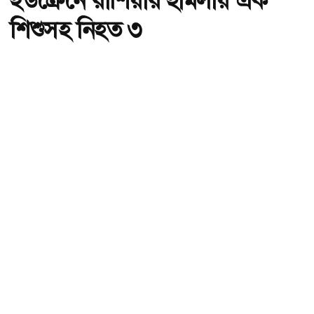
ইউক্রেনে রাশিয়ার হামলায় এক
শিশুসহ নিহত ৩
অ-
অ+
ইউক্রেনে রাশিয়ার হামলায় এক শিশুসহ নিহত ৩, ছবি: সংগৃহীত।