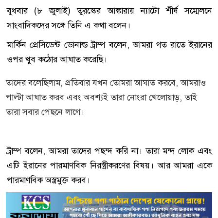
বুধবার (৮ জুলাই) তুরস্কের আঙ্কারায় ন্যাটো শীর্ষ সম্মেলনে
সাংবাদিকদের সঙ্গে তিনি এ কথা বলেন।
মার্কিন প্রেসিডেন্ট ডোনাল্ড ট্রাম্প বলেন, আমরা গত রাতে ইরানের
ওপর খুব কঠোর আঘাত করেছি।
তাদের বলেছিলাম, প্রতিবার যখন তোমরা আঘাত করবে, আমরাও
পাল্টা আঘাত করব এবং অবশ্যই তারা নোংরা খেলোয়াড়, তাই
তারা সবার পেছনে লাগে।
ট্রাম্প বলেন, আমরা তাদের পছন্দ করি না। তারা মন্দ লোক এবং
এটি ইরানের পারমাণবিক নিরস্ত্রীকরণের বিষয়। আর আমরা একে
পারমাণবিক অস্ত্রমুক্ত করব।