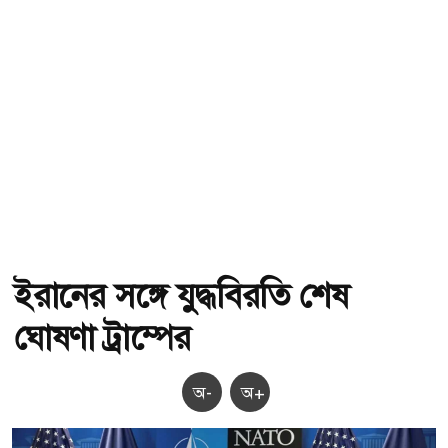
ইরানের সঙ্গে যুদ্ধবিরতি শেষ
ঘোষণা ট্রাম্পের
অ-
অ+