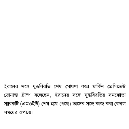
ইরানের সঙ্গে যুদ্ধবিরতি শেষ ঘোষণা করে মার্কিন প্রেসিডেন্ট
ডোনাল্ড ট্রাম্প বলেছেন, ইরানের সঙ্গে যুদ্ধবিরতির সমঝোতা
স্মারকটি (এমওইউ) শেষ হয়ে গেছে। তাদের সঙ্গে কাজ করা কেবল
সময়ের অপচয়।