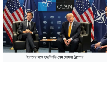
ইরানের সঙ্গে যুদ্ধবিরতি শেষ ঘোষণা ট্রাম্পের