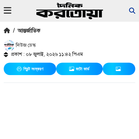
/
আন্তর্জাতিক
নিউজ ডেস্ক
প্রকাশ : ০৮ জুলাই, ২০২৬ ১১:৪২ পিএম
প্রিন্ট সংস্করণ
ফটো কার্ড