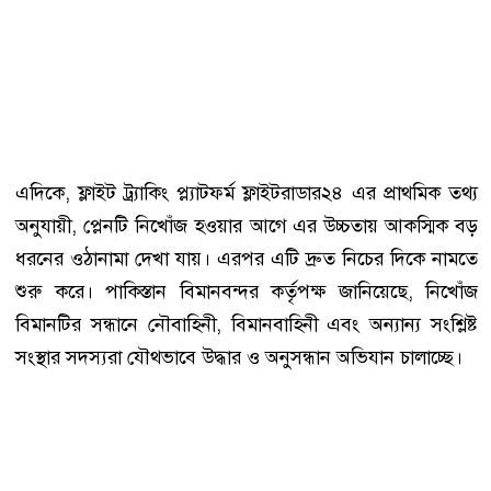
এদিকে, ফ্লাইট ট্র্যাকিং প্ল্যাটফর্ম ফ্লাইটরাডার২৪ এর প্রাথমিক তথ্য
অনুযায়ী, প্লেনটি নিখোঁজ হওয়ার আগে এর উচ্চতায় আকস্মিক বড়
ধরনের ওঠানামা দেখা যায়। এরপর এটি দ্রুত নিচের দিকে নামতে
শুরু করে। পাকিস্তান বিমানবন্দর কর্তৃপক্ষ জানিয়েছে, নিখোঁজ
বিমানটির সন্ধানে নৌবাহিনী, বিমানবাহিনী এবং অন্যান্য সংশ্লিষ্ট
সংস্থার সদস্যরা যৌথভাবে উদ্ধার ও অনুসন্ধান অভিযান চালাচ্ছে।