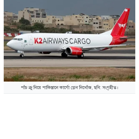
পাঁচ ক্রু নিয়ে পাকিস্তানে কার্গো প্লেন নিখোঁজ, ছবি: সংগৃহীত।