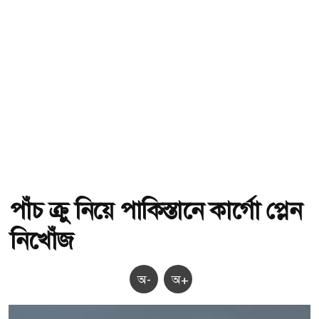
পাঁচ ক্রু নিয়ে পাকিস্তানে কার্গো প্লেন
নিখোঁজ
অ-
অ+