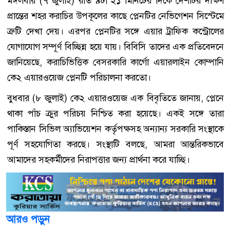
মঙ্গলবার (৭ জুলাই) রাত ৯টা ২১ মিনিটের দিকে দেশটির দক্ষিণ
প্রান্তের শহর করাচির উপকূলের কাছে প্লেনটির নেভিগেশন সিস্টেমে
ত্রুটি দেখা দেয়। এরপর প্লেনটির সঙ্গে এয়ার ট্রাফিক কন্ট্রোলের
যোগাযোগ সম্পূর্ণ বিচ্ছিন্ন হয়ে যায়। বিবিসি তাদের এক প্রতিবেদনে
জানিয়েছে, করাচিভিত্তিক বেসরকারি কার্গো এয়ারলাইন কোম্পানি
কে২ এয়ারওয়েজ প্লেনটি পরিচালনা করতো।
বুধবার (৮ জুলাই) কে২ এয়ারওয়েজ এক বিবৃতিতে জানায়, প্লেনে
থাকা পাঁচ ক্রুর পরিচয় নিশ্চিত করা হয়েছে। একই সঙ্গে তারা
পাকিস্তান সিভিল অ্যাভিয়েশন কর্তৃপক্ষসহ অন্যান্য সরকারি সংস্থাকে
পূর্ণ সহযোগিতা করছে। সংস্থাটি বলছে, আমরা আন্তরিকভাবে
আমাদের সহকর্মীদের নিরাপত্তার জন্য প্রার্থনা করে যাচ্ছি।
আরও পড়ুন