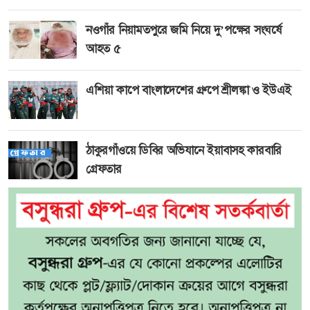
নওগাঁর নিয়ামতপুরে জমি নিয়ে দু’পক্ষের সংঘর্ষে
আহত ৫
এশিয়া কাপে বাংলাদেশের গ্রুপে শ্রীলঙ্কা ও ইউএই
ঠাকুরগাঁওয়ে ডিবির অভিযানে ইয়াবাসহ কারবারি
গ্রেফতার