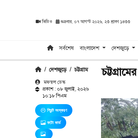
ভিডিও
শুক্রবার, ০৭ আগস্ট ২০২৬, ২৩ শ্রাবণ ১৪৩৩
সর্বশেষ
বাংলাদেশ
দেশজুড়ে
চট্টগ্রাম
/
দেশজুড়ে
/
চট্টগ্রাম
মফস্বল ডেস্ক
প্রকাশ : ০৮ জুলাই, ২০২৬
১০:১৮ পিএম
প্রিন্ট সংস্করণ
ফটো কার্ড