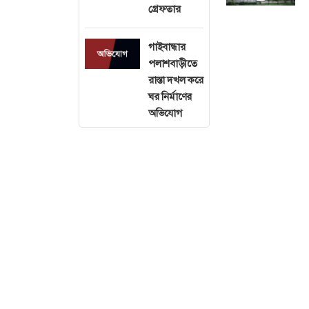
গ্রেফতার
গাইবান্ধার
পলাশবাড়ীতে
রাস্তা দখল করে
ঘর নির্মাণের
অভিযোগ