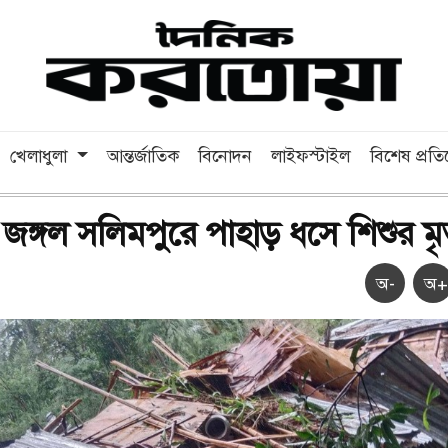
খেলাধুলা
আন্তর্জাতিক
বিনোদন
লাইফস্টাইল
বিশেষ প্রত
ের জঙ্গল সলিমপুরে পাহাড় ধসে শিশুর মৃত
অ-
অ+