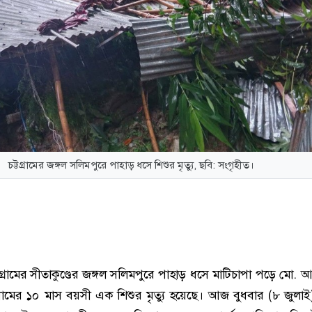
চট্টগ্রামের জঙ্গল সলিমপুরে পাহাড় ধসে শিশুর মৃত্যু, ছবি: সংগৃহীত।
টগ্রামের সীতাকুণ্ডের জঙ্গল সলিমপুরে পাহাড় ধসে মাটিচাপা পড়ে মো. 
ামের ১০ মাস বয়সী এক শিশুর মৃত্যু হয়েছে। আজ বুধবার (৮ জুলা