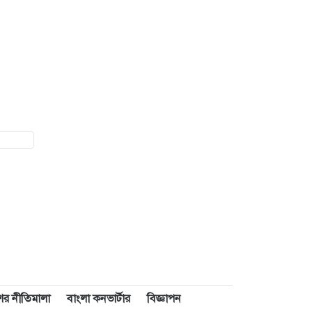
াশের নীতিমালা
বাংলা কনভার্টার
বিজ্ঞাপন