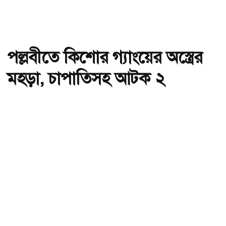
পল্লবীতে কিশোর গ্যাংয়ের অস্ত্রের
মহড়া, চাপাতিসহ আটক ২
অ-
অ+