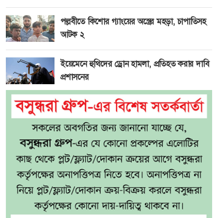
পল্লবীতে কিশোর গ্যাংয়ের অস্ত্রের মহড়া, চাপাতিসহ
আটক ২
ইয়েমেনে হুথিদের ড্রোন হামলা, প্রতিহত করার দাবি
প্রশাসনের