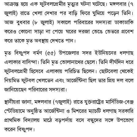
আক্রান্ত হয়ে এক ফুটবলপ্রেমীর মৃত্যুর ঘটনা ঘটেছে। মঙ্গলবার (৭
জুলাই) রাতে খেলা দেখার পর বাড়ি ফিরে ঘুমিয়ে পড়েন তিনি।
আজ বুধবার (৮ জুলাই) সকালে পরিবারের সদস্যরা ডাকাডাকি
করেও কোনো সাড়া না পেয়ে ঘরের দরজা ভেঙে ভেতরে প্রবেশ
করে তাকে মৃত অবস্থায় দেখতে পান।
মৃত বিষ্ণুপদ বর্মণ (৫৫) উপজেলার সদর ইউনিয়নের ধলগাছ
এলাকার বাসিন্দা। তিনি মৃত ভোলানাথের ছেলে। তিনি দীর্ঘদিন ধরে
ফুটবলপ্রেমী হিসেবে এলাকায় পরিচিত ছিলেন। ছোটবেলা থেকেই
নিয়মিত ফুটবল খেলতেন এবং আর্জেন্টিনা ছিল তার প্রিয় দল বলে
জানিয়েছেন পরিবারের সদস্যরা।
স্থানীয়রা জানা, মঙ্গলবার (৭জুলাই) রাতে যুক্তরাষ্ট্রের মার্সিডিজ-বেঞ্জ
স্টেডিয়ামে অনুষ্ঠিত আর্জেন্টিনা ও মিশরের ম্যাচটি ধলগাছ সরকারি
প্রাথমিক বিদ্যালয় মাঠে বড়পর্দায় বসে বন্ধুদের সঙ্গে উপভোগ
করেন বিষ্ণুপদ।