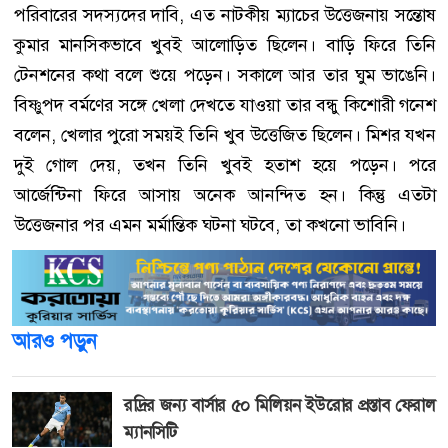
পরিবারের সদস্যদের দাবি, এত নাটকীয় ম্যাচের উত্তেজনায় সন্তোষ
কুমার মানসিকভাবে খুবই আলোড়িত ছিলেন। বাড়ি ফিরে তিনি
টেনশনের কথা বলে শুয়ে পড়েন। সকালে আর তার ঘুম ভাঙেনি।
বিষ্ণুপদ বর্মণের সঙ্গে খেলা দেখতে যাওয়া তার বন্ধু কিশোরী গনেশ
বলেন, খেলার পুরো সময়ই তিনি খুব উত্তেজিত ছিলেন। মিশর যখন
দুই গোল দেয়, তখন তিনি খুবই হতাশ হয়ে পড়েন। পরে
আর্জেন্টিনা ফিরে আসায় অনেক আনন্দিত হন। কিন্তু এতটা
উত্তেজনার পর এমন মর্মান্তিক ঘটনা ঘটবে, তা কখনো ভাবিনি।
আরও পড়ুন
রদ্রির জন্য বার্সার ৫০ মিলিয়ন ইউরোর প্রস্তাব ফেরাল
ম্যানসিটি