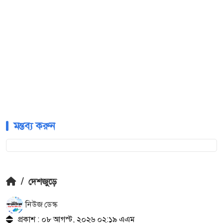
মন্তব্য করুন
/
দেশজুড়ে
নিউজ ডেস্ক
প্রকাশ : ০৮ আগস্ট, ২০২৬ ০২:১৯ এএম