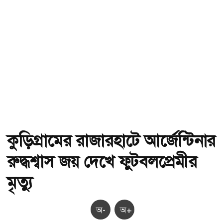
কুড়িগ্রামের রাজারহাটে আর্জেন্টিনার
রুদ্ধশ্বাস জয় দেখে ফুটবলপ্রেমীর
মৃত্যু
অ-
অ+