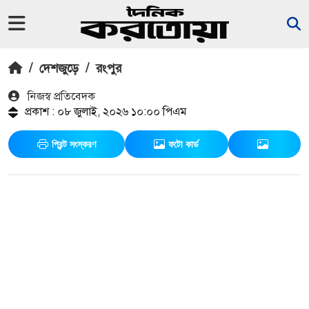
/
দেশজুড়ে
/
রংপুর
নিজস্ব প্রতিবেদক
প্রকাশ : ০৮ জুলাই, ২০২৬ ১০:০০ পিএম
প্রিন্ট সংস্করণ
ফটো কার্ড