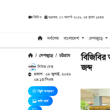
ভিডিও
শুক্রবার, ০৭ আগস্ট ২০২৬, ২৩ শ্রাবণ ১৪৩৩
সর্বশেষ
বাংলাদেশ
দেশজুড়ে
বিজিবির 
/
দেশজুড়ে
/
চট্টগ্রাম
জব্দ
নিউজ ডেস্ক
প্রকাশ : ০৮ জুলাই, ২০২৬
০৯:১৩ পিএম
প্রিন্ট সংস্করণ
ফটো কার্ড