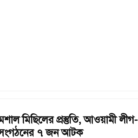
শাল মিছিলের প্রস্তুতি, আওয়ামী লীগ-
সংগঠনের ৭ জন আটক