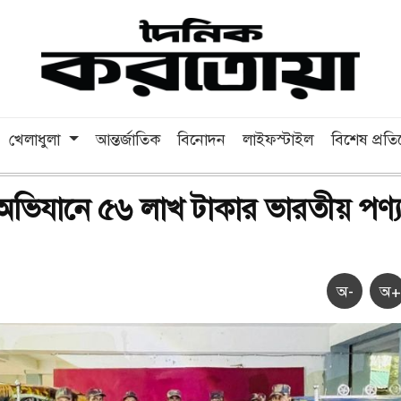
খেলাধুলা
আন্তর্জাতিক
বিনোদন
লাইফস্টাইল
বিশেষ প্রত
অভিযানে ৫৬ লাখ টাকার ভারতীয় পণ্
অ-
অ+