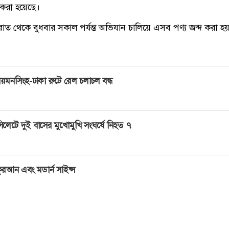
 করা হয়েছে।
াত থেকে বুধবার সকাল পর্যন্ত অভিযান চালিয়ে এসব পণ্য জব্দ করা হ
য়মনসিংহ-ঢাকা রুটে রেল চলাচল বন্ধ
িলেটে দুই বাসের মুখোমুখি সংঘর্ষে নিহত ৭
ুরআন এবং মডার্ন সাইন্স