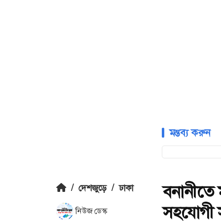
মন্তব্য করুন
বনানীতে ম
/
দেশজুড়ে
/
ঢাকা
সহযোগী 
নিউজ ডেস্ক