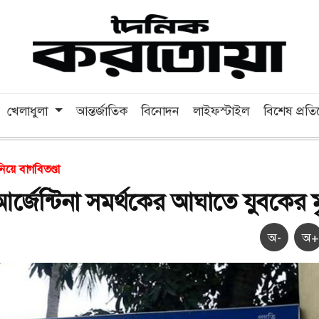
খেলাধুলা
আন্তর্জাতিক
বিনোদন
লাইফস্টাইল
বিশেষ প্রত
নিয়ে বাগবিতণ্ডা
 আর্জেন্টিনা সমর্থকের আঘাতে যুবকের মৃ
অ-
অ+