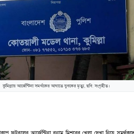
কুমিল্লায় আর্জেন্টিনা সমর্থকের আঘাতে যুবকের মৃত্যু, ছবি: সংগৃহীত।
্বকাপ ফুটবলের আর্জেন্টিনা বনাম মিশরের খেলা দেখা নিয়ে সমর্থকদে