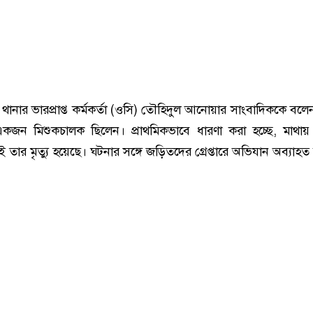
ানার ভারপ্রাপ্ত কর্মকর্তা (ওসি) তৌহিদুল আনোয়ার সাংবাদিককে বলে
কজন মিশুকচালক ছিলেন। প্রাথমিকভাবে ধারণা করা হচ্ছে, মাথায়
ই তার মৃত্যু হয়েছে। ঘটনার সঙ্গে জড়িতদের গ্রেপ্তারে অভিযান অব্যাহত