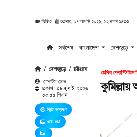
ভিডিও
শুক্রবার, ০৭ আগস্ট ২০২৬, ২২ শ্রাবণ ১৪৩৩
সর্বশেষ
বাংলাদেশ
দেশজুড়ে
/
দেশজুড়ে
/
চট্টগ্রাম
মেসির পেনাল্টি মিস 
স্পোর্টস ডেস্ক
কুমিল্লায়
প্রকাশ : ০৮ জুলাই, ২০২৬
০৫:৫৫ পিএম
প্রিন্ট সংস্করণ
ফটো কার্ড