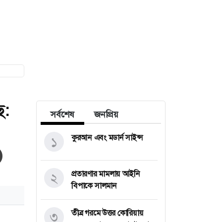
ে:
সর্বশেষ
জনপ্রিয়
কুরআন এবং মডার্ন সাইন্স
১
প্রতারণার মামলায় আইনি
২
বিপাকে সালমান
তীব্র গরমে উত্তর কোরিয়ায়
৩