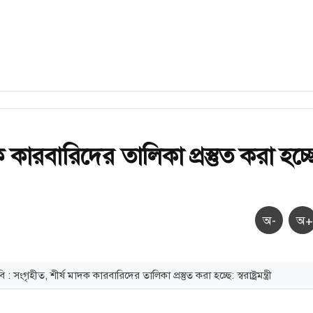
ক কারবারিদের তালিকা প্রস্তুত করা হচ্ছ
অ-
অ+