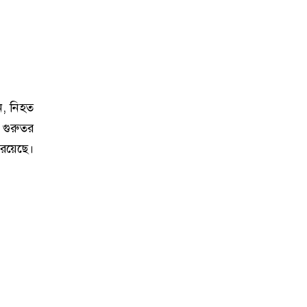
ন, নিহত
 গুরুতর
 রয়েছে।