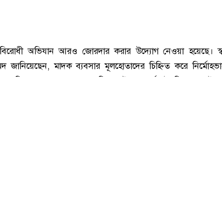
ি : সংগৃহীত, শীর্ষ মাদক কারবারিদের তালিকা প্রস্তুত করা হচ্ছে: স্বরাষ্ট্রমন্ত্রী
বিরোধী অভিযান আরও জোরদার করার উদ্যোগ নেওয়া হয়েছে। স্বরাষ্ট্র