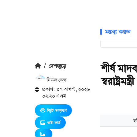
মন্তব্য করুন
শীর্ষ মাদ
/
দেশজুড়ে
স্বরাষ্ট্রমন্ত্রী
নিউজ ডেস্ক
প্রকাশ : ০৭ আগস্ট, ২০২৬
০২:২০ এএম
প্রিন্ট সংস্করণ
ফটো কার্ড