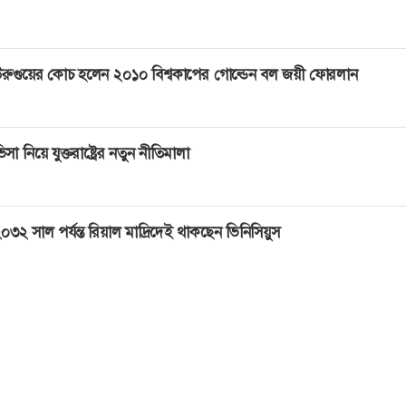
রুগুয়ের কোচ হলেন ২০১০ বিশ্বকাপের গোল্ডেন বল জয়ী ফোরলান
িসা নিয়ে যুক্তরাষ্ট্রের নতুন নীতিমালা
০৩২ সাল পর্যন্ত রিয়াল মাদ্রিদেই থাকছেন ভিনিসিয়ুস