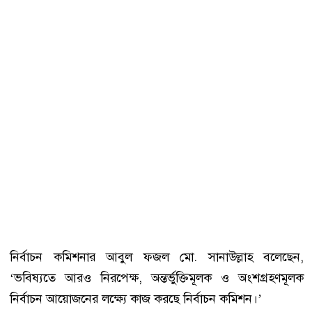
নির্বাচন কমিশনার আবুল ফজল মো. সানাউল্লাহ বলেছেন,
‘ভবিষ্যতে আরও নিরপেক্ষ, অন্তর্ভুক্তিমূলক ও অংশগ্রহণমূলক
নির্বাচন আয়োজনের লক্ষ্যে কাজ করছে নির্বাচন কমিশন।’