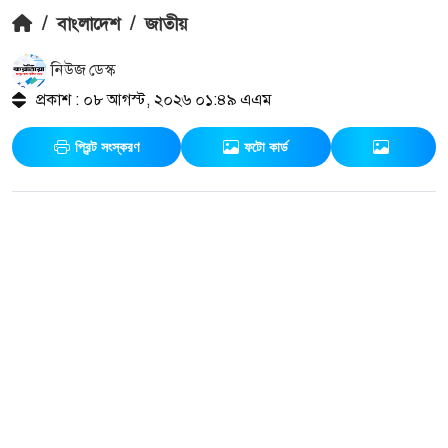
/
বাংলাদেশ
/
জাতীয়
নিউজ ডেস্ক
প্রকাশ : ০৮ আগস্ট, ২০২৬ ০১:৪৯ এএম
প্রিন্ট সংস্করণ
ফটো কার্ড