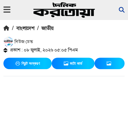
/
বাংলাদেশ
/
জাতীয়
নিউজ ডেস্ক
প্রকাশ : ০৮ জুলাই, ২০২৬ ০৫:০৫ পিএম
প্রিন্ট সংস্করণ
ফটো কার্ড