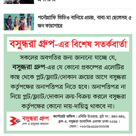
পর্নোগ্রাফি ভিডিও বানিয়ে প্রচার, বাবা-মা ছেলেসহ ৫
জন কারাগারে