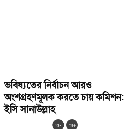
ভবিষ্যতের নির্বাচন আরও
অংশগ্রহণমূলক করতে চায় কমিশন:
ইসি সানাউল্লাহ
অ-
অ+