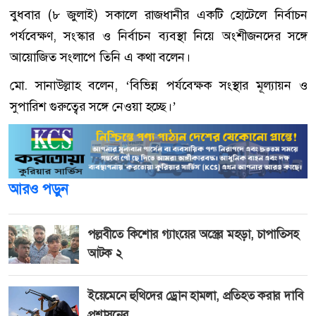
বুধবার (৮ জুলাই) সকালে রাজধানীর একটি হোটেলে নির্বাচন
পর্যবেক্ষণ, সংস্কার ও নির্বাচন ব্যবস্থা নিয়ে অংশীজনদের সঙ্গে
আয়োজিত সংলাপে তিনি এ কথা বলেন।
মো. সানাউল্লাহ বলেন, ‘বিভিন্ন পর্যবেক্ষক সংস্থার মূল্যায়ন ও
সুপারিশ গুরুত্বের সঙ্গে নেওয়া হচ্ছে।’
আরও পড়ুন
পল্লবীতে কিশোর গ্যাংয়ের অস্ত্রের মহড়া, চাপাতিসহ
আটক ২
ইয়েমেনে হুথিদের ড্রোন হামলা, প্রতিহত করার দাবি
প্রশাসনের