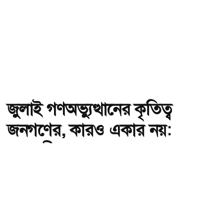
জুলাই গণঅভ্যুত্থানের কৃতিত্ব
জনগণের, কারও একার নয়:
তথ্যমন্ত্রী
অ-
অ+