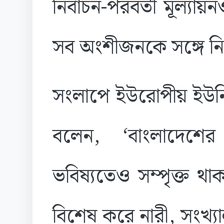
নির্বাচন-পরবর্তী মূল্য
সব অংশীজনকে সঙ্গে নি
সংলাপে ইউরোপীয় ইউনিয়
বলেন, ‘বাংলাদেশের ন
ভবিষ্যতেও সম্পৃক্ত থ
বিশেষ করে নারী, সংখ্য