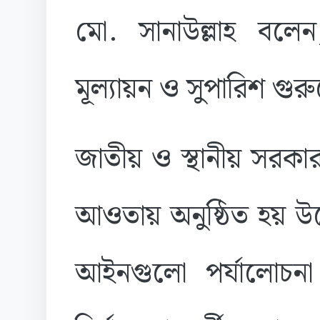
মো. সানাউল্লাহ বলেন, 
মূল্যায়ন ও সুপারিশ গুরুত
জাতীয় ও স্থানীয় সরকার
আওতায় অনুষ্ঠিত হয় উল্ল
আইনগুলো পর্যালোচন