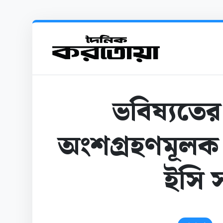
ভবিষ্যতের
অংশগ্রহণমূলক
ইসি স