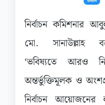
বাংলাদেশ
নির্বাচন কমিশনার আ
মো. সানাউল্লাহ ব
‘ভবিষ্যতে আরও নির
অন্তর্ভুক্তিমূলক ও অংশ
নির্বাচন আয়োজনের ল