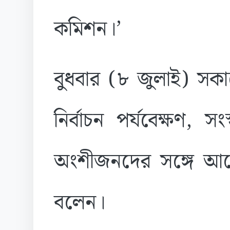
কমিশন।’
বুধবার (৮ জুলাই) সক
নির্বাচন পর্যবেক্ষণ, সং
অংশীজনদের সঙ্গে আ
বলেন।