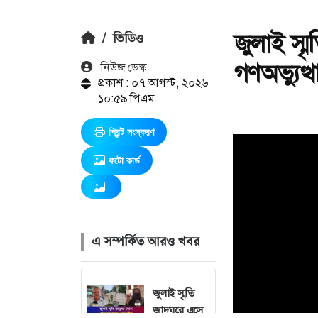
জুলাই স্ম
/
ভিডিও
গণঅভ্যুত্থ
নিউজ ডেস্ক
প্রকাশ : ০৭ আগস্ট, ২০২৬
১০:৫৯ পিএম
প্রিন্ট সংস্করণ
ফটো কার্ড
এ সম্পর্কিত আরও খবর
জুলাই স্মৃতি
জাদুঘরে এসে