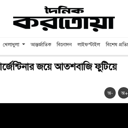
খেলাধুলা
আন্তর্জাতিক
বিনোদন
লাইফস্টাইল
বিশেষ প্রত
আর্জেন্টিনার জয়ে আতশবাজি ফুটিয়ে
অ-
অ+