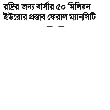
রদ্রির জন্য বার্সার ৫০ মিলিয়ন
ইউরোর প্রস্তাব ফেরাল ম্যানসিটি
অ-
অ+