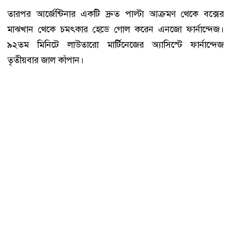
তারপর আর্জেন্টিনার একটি দ্রুত পাল্টা আক্রমণ থেকে বক্সের
মাঝখান থেকে চমৎকার হেডে গোল করেন এনজো ফার্নান্দেজ।
৯২তম মিনিটে লাউতারো মার্টিনেজের অ্যাসিস্টে ফার্নান্দেজ
তৃতীয়বার জাল কাঁপান।