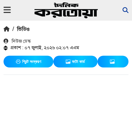
/
ভিডিও
নিউজ ডেস্ক
প্রকাশ : ০৭ জুলাই, ২০২৬ ০২:০৭ এএম
প্রিন্ট সংস্করণ
ফটো কার্ড