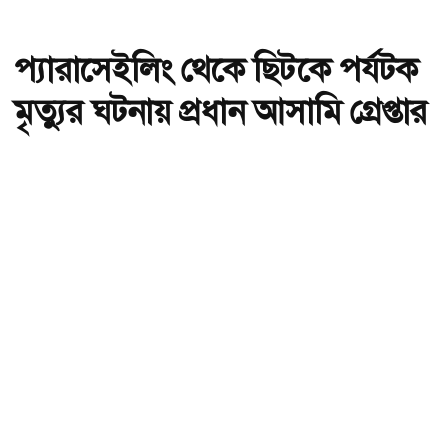
প্যারাসেইলিং থেকে ছিটকে পর্যটক
মৃত্যুর ঘটনায় প্রধান আসামি গ্রেপ্তার
অ-
অ+