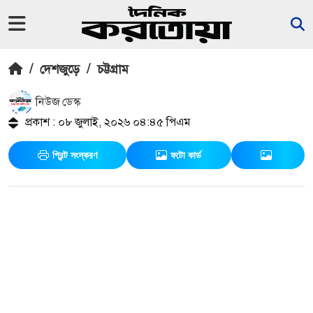
/
দেশজুড়ে
/
চট্টগ্রাম
নিউজ ডেস্ক
প্রকাশ : ০৮ জুলাই, ২০২৬ ০৪:৪৫ পিএম
প্রিন্ট সংস্করণ
ফটো কার্ড