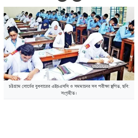
চট্টগ্রাম বোর্ডের বুধবারের এইচএসসি ও সমমানের সব পরীক্ষা স্থগিত, ছবি:
সংগৃহীত।