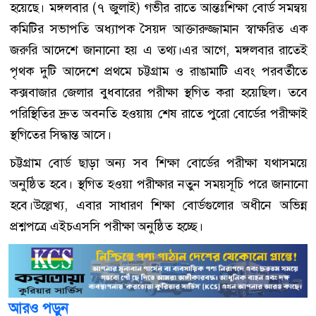
হয়েছে। মঙ্গলবার (৭ জুলাই) গভীর রাতে আন্তঃশিক্ষা বোর্ড সমন্বয়
কমিটির সভাপতি অধ্যাপক সৈয়দ আক্তারুজ্জামান স্বাক্ষরিত এক
জরুরি আদেশে জানানো হয় এ তথ্য।এর আগে, মঙ্গলবার রাতেই
পৃথক দুটি আদেশে প্রথমে চট্টগ্রাম ও রাঙামাটি এবং পরবর্তীতে
কক্সবাজার জেলার বুধবারের পরীক্ষা স্থগিত করা হয়েছিল। তবে
পরিস্থিতির দ্রুত অবনতি হওয়ায় শেষ রাতে পুরো বোর্ডের পরীক্ষাই
স্থগিতের সিদ্ধান্ত আসে।
চট্টগ্রাম বোর্ড ছাড়া অন্য সব শিক্ষা বোর্ডের পরীক্ষা যথাসময়ে
অনুষ্ঠিত হবে। স্থগিত হওয়া পরীক্ষার নতুন সময়সূচি পরে জানানো
হবে।উল্লেখ্য, এবার সাধারণ শিক্ষা বোর্ডগুলোর অধীনে অভিন্ন
প্রশ্নপত্রে এইচএসসি পরীক্ষা অনুষ্ঠিত হচ্ছে।
আরও পড়ুন