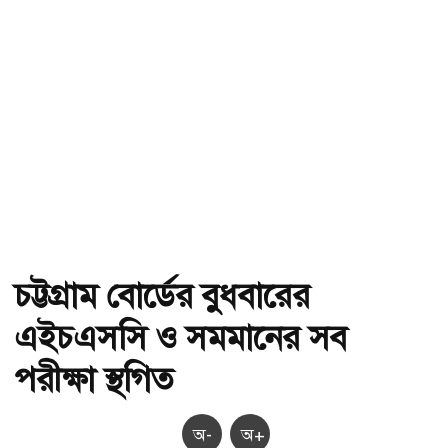
চট্টগ্রাম বোর্ডের বুধবারের
এইচএসসি ও সমমানের সব
পরীক্ষা স্থগিত
অ-
অ+