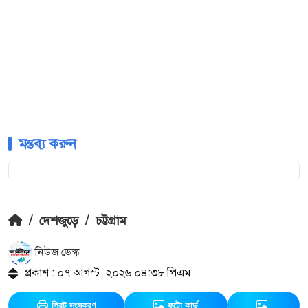
মন্তব্য করুন
/
দেশজুড়ে
/
চট্টগ্রাম
নিউজ ডেস্ক
প্রকাশ : ০৭ আগস্ট, ২০২৬ ০৪:৩৮ পিএম
প্রিন্ট সংস্করণ
ফটো কার্ড