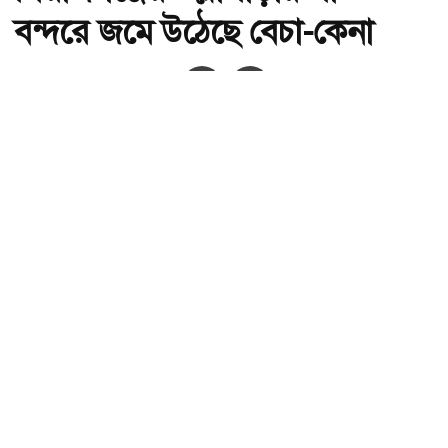
বন্দরে জমে উঠেছে বেচা-কেনা
অ-
অ+
সিরাজগঞ্জের উল্লাপাড়ার পাট বন্দরে জমে উঠেছে বেচা-কেনা