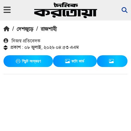
/
দেশজুড়ে
/
রাজশাহী
নিজস্ব প্রতিবেদক
প্রকাশ : ০৮ জুলাই, ২০২৬ ০৪:৫৩ এএম
প্রিন্ট সংস্করণ
ফটো কার্ড