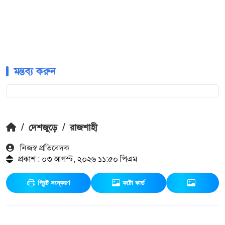
মন্তব্য করুন
/
দেশজুড়ে
/
রাজশাহী
নিজস্ব প্রতিবেদক
প্রকাশ : ০৩ আগস্ট, ২০২৬ ১১:৫০ পিএম
প্রিন্ট সংস্করণ
ফটো কার্ড