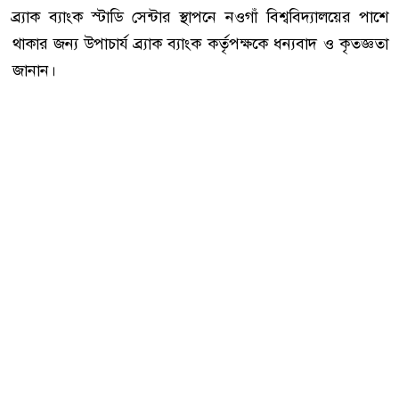
ব্র্যাক ব্যাংক স্টাডি সেন্টার স্থাপনে নওগাঁ বিশ্ববিদ্যালয়ের পাশে
থাকার জন্য উপাচার্য ব্র্যাক ব্যাংক কর্তৃপক্ষকে ধন্যবাদ ও কৃতজ্ঞতা
জানান।