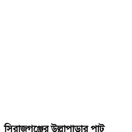
সিরাজগঞ্জের উল্লাপাড়ার পাট