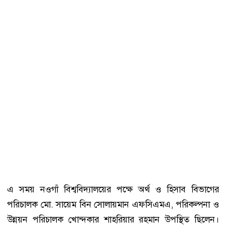
এ সময় নওগাঁ বিশ্ববিদ্যালয়ের পক্ষে অর্থ ও হিসাব বিভাগের
পরিচালক মো. সায়েম বিন সোলায়মান এফসিএমএ, পরিকল্পনা ও
উন্নয়ন পরিচালক খোন্দকার শাহরিয়ার রহমান উপস্থিত ছিলেন।