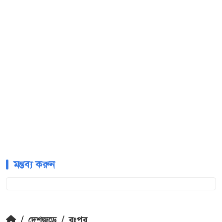
মন্তব্য করুন
/
দেশজুড়ে
/
রংপুর