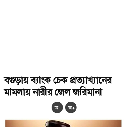
বগুড়ায় ব্যাংক চেক প্রত্যাখ্যানের
মামলায় নারীর জেল জরিমানা
অ-
অ+