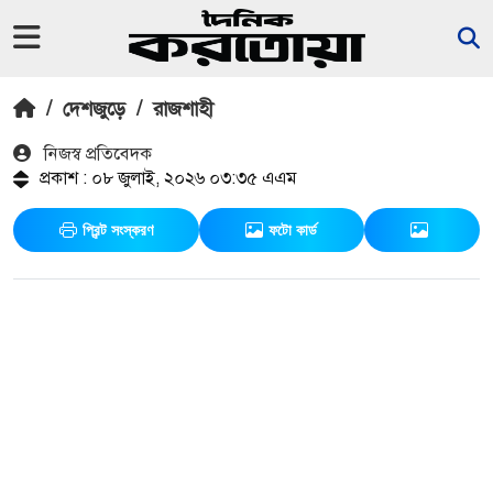
/
দেশজুড়ে
/
রাজশাহী
নিজস্ব প্রতিবেদক
প্রকাশ : ০৮ জুলাই, ২০২৬ ০৩:৩৫ এএম
প্রিন্ট সংস্করণ
ফটো কার্ড