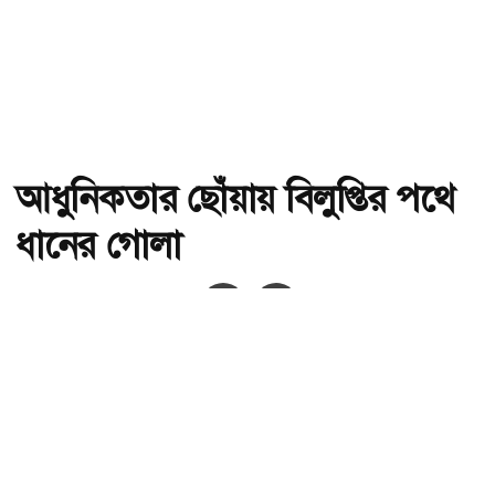
আধুনিকতার ছোঁয়ায় বিলুপ্তির পথে
ধানের গোলা
অ-
অ+