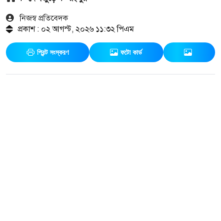
নিজস্ব প্রতিবেদক
প্রকাশ : ০২ আগস্ট, ২০২৬ ১১:৩২ পিএম
প্রিন্ট সংস্করণ
ফটো কার্ড