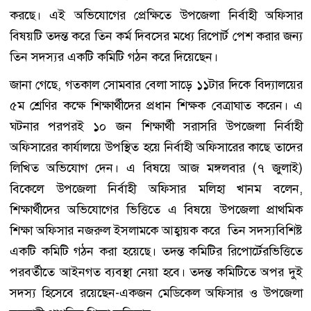
করছে। এই অভিযোগের প্রেক্ষিতে উপজেলা নির্বাহী অফিসার
বিষয়টি তদন্ত করে তিন কর্ম দিবসের মধ্যে রিপোর্ট পেশ করার জন্য
তিন সদস্যর একটি কমিটি গঠন করে দিয়েছেন।
জানা গেছে, গতকাল সোমবার বেলা সাড়ে ১১টার দিকে বিদ্যালয়ের
৫ম শ্রেণির কক্ষে শিক্ষার্থীদের প্রধান শিক্ষক বেত্রাঘাত করেন। এ
ঘটনার পরপরই ১০ জন শিক্ষার্থী সরাসরি উপজেলা নির্বাহী
অফিসারের কার্যালয়ে উপস্থিত হয়ে নির্বাহী অফিসারের কাছে তাদের
লিখিত অভিযোগ দেন। এ বিষয়ে আজ মঙ্গলবার (৭ জুলাই)
বিকেলে উপজেলা নির্বাহী অফিসার মলিহা খানম বলেন,
শিক্ষার্থীদের অভিযোগের ভিত্তিতে এ বিষয়ে উপজেলা প্রাথমিক
শিক্ষা অফিসার নজরুল ইসলামকে আহ্বায়ক করে তিন সদস্যবিশিষ্ট
একটি কমিটি গঠন করা হয়েছে। তদন্ত কমিটির রিপোর্টেরভিত্তিতে
পরবর্তীতে আইনগত ব্যবস্থা নেয়া হবে। তদন্ত কমিটিতে অপর দুই
সদস্য হিসেবে রয়েছেন-একজন মেডিকেল অফিসার ও উপজেলা