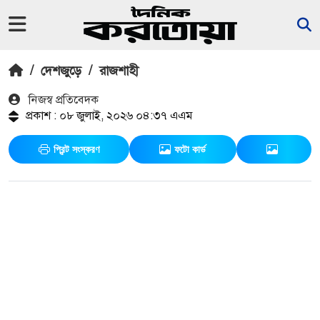
/
দেশজুড়ে
/
রাজশাহী
নিজস্ব প্রতিবেদক
প্রকাশ : ০৮ জুলাই, ২০২৬ ০৪:৩৭ এএম
প্রিন্ট সংস্করণ
ফটো কার্ড