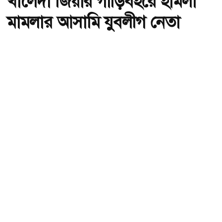
খালেদা জিয়ার গাড়িবহরে হামলা
মামলার আসামি যুবলীগ নেতা
হান্নান গ্রেফতার
অ-
অ+
ছবি : সংগৃহীত, খালেদা জিয়ার গাড়িবহরে হামলা মামলার আসামি যুবলীগ নেতা
হান্নান গ্রেফতার