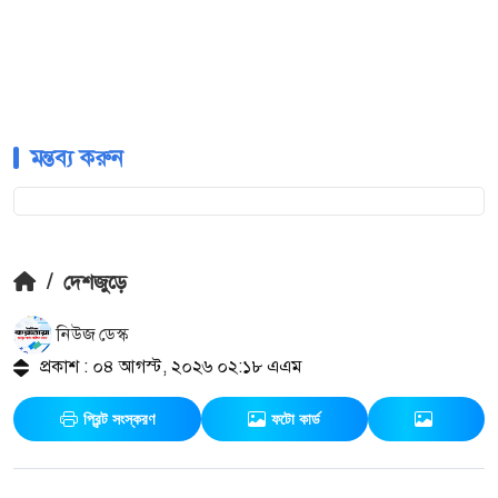
মন্তব্য করুন
/
দেশজুড়ে
নিউজ ডেস্ক
প্রকাশ : ০৪ আগস্ট, ২০২৬ ০২:১৮ এএম
প্রিন্ট সংস্করণ
ফটো কার্ড