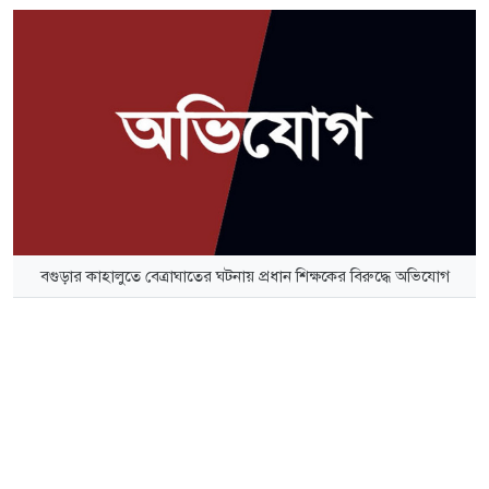
বগুড়ার কাহালুতে বেত্রাঘাতের ঘটনায় প্রধান শিক্ষকের বিরুদ্ধে অভিযোগ