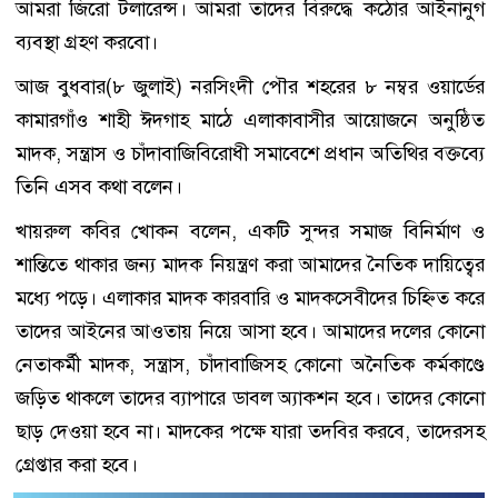
আমরা জিরো টলারেন্স। আমরা তাদের বিরুদ্ধে কঠোর আইনানুগ
ব্যবস্থা গ্রহণ করবো।
আজ বুধবার(৮ জুলাই) নরসিংদী পৌর শহরের ৮ নম্বর ওয়ার্ডের
কামারগাঁও শাহী ঈদগাহ মাঠে এলাকাবাসীর আয়োজনে অনুষ্ঠিত
মাদক, সন্ত্রাস ও চাঁদাবাজিবিরোধী সমাবেশে প্রধান অতিথির বক্তব্যে
তিনি এসব কথা বলেন।
খায়রুল কবির খোকন বলেন, একটি সুন্দর সমাজ বিনির্মাণ ও
শান্তিতে থাকার জন্য মাদক নিয়ন্ত্রণ করা আমাদের নৈতিক দায়িত্বের
মধ্যে পড়ে। এলাকার মাদক কারবারি ও মাদকসেবীদের চিহ্নিত করে
তাদের আইনের আওতায় নিয়ে আসা হবে। আমাদের দলের কোনো
নেতাকর্মী মাদক, সন্ত্রাস, চাঁদাবাজিসহ কোনো অনৈতিক কর্মকাণ্ডে
জড়িত থাকলে তাদের ব্যাপারে ডাবল অ্যাকশন হবে। তাদের কোনো
ছাড় দেওয়া হবে না। মাদকের পক্ষে যারা তদবির করবে, তাদেরসহ
গ্রেপ্তার করা হবে।