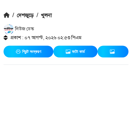
/
দেশজুড়ে
/
খুলনা
নিউজ ডেস্ক
প্রকাশ : ০৭ আগস্ট, ২০২৬ ০২:৫৩ পিএম
প্রিন্ট সংস্করণ
ফটো কার্ড