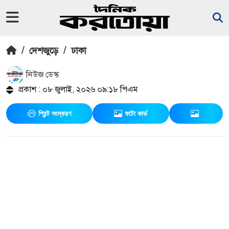
/
দেশজুড়ে
/
ঢাকা
নিউজ ডেস্ক
প্রকাশ : ০৮ জুলাই, ২০২৬ ০৯:১৮ পিএম
প্রিন্ট সংস্করণ
ফটো কার্ড