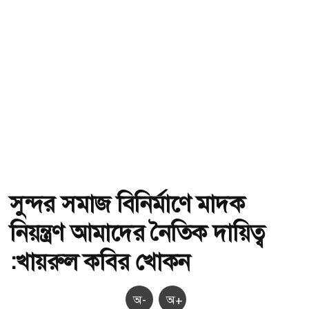
সুন্দর সমাজ বিনির্মাণে মাদক
নিয়ন্ত্রণ আমাদের নৈতিক দায়িত্ব
:খায়রুল কবির খোকন
অ-
অ+