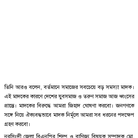
তিনি আরও বলেন, বর্তমানে সমাজের সবচেয়ে বড় সমস্যা মাদক।
এই মাদকের কারণে দেশের যুবসমাজ ও তরুণ সমাজ আজ ধ্বংসের
প্রান্তে। মাদকের বিরুদ্ধে আমরা জিহাদ ঘোষণা করবো। জনগণকে
সঙ্গে নিয়ে ঐক্যবদ্ধভাবে মাদক নির্মূলে আমরা সব ধরনের পদক্ষেপ
গ্রহণ করবো।
নরসিংদী জেলা বিএনপির শিল্প ও বাণিজ্য বিষয়ক সম্পাদক মো.