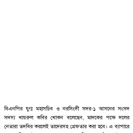
বিএনপির যুগ্ম মহাসচিব ও নরসিংদী সদর-১ আসনের সংসদ
সদস্য খায়রুল কবির খোকন বলেছেন, মাদকের পক্ষে দলের
নেতারা তদবির করলেই তাদেরসহ গ্রেফতার করা হবে। এ ব্যাপারে