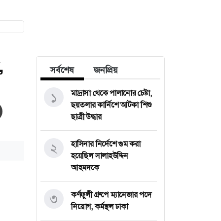
,
সর্বশেষ
জনপ্রিয়
মাদ্রাসা থেকে পালানোর চেষ্টা,
১
ছয়তলার কার্নিশে আটকা শিশু
ছাত্রী উদ্ধার
হাসিনার নির্দেশে গুম করা
২
হয়েছিল সালাহউদ্দিন
আহমদকে
কর্ণফুলী গ্রুপে ম্যানেজার পদে
৩
নিয়োগ, কর্মস্থল ঢাকা