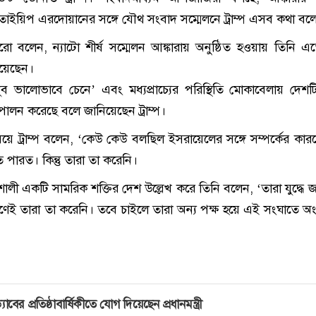
প তাইয়িপ এরদোয়ানের সঙ্গে যৌথ সংবাদ সম্মেলনে ট্রাম্প এসব কথা বল
বলেন, ন্যাটো শীর্ষ সম্মেলন আঙ্কারায় অনুষ্ঠিত হওয়ায় তিনি 
িয়েছেন।
ুব ভালোভাবে চেনে’ এবং মধ্যপ্রাচ্যের পরিস্থিতি মোকাবেলায় দেশট
া’ পালন করেছে বলে জানিয়েছেন ট্রাম্প।
ষয়ে ট্রাম্প বলেন, ‘কেউ কেউ বলছিল ইসরায়েলের সঙ্গে সম্পর্কের কারণ
তে পারত। কিন্তু তারা তা করেনি।
্তিশালী একটি সামরিক শক্তির দেশ উল্লেখ করে তিনি বলেন, ‘তারা যুদ্ধে জ
েই তারা তা করেনি। তবে চাইলে তারা অন্য পক্ষ হয়ে এই সংঘাতে অ
্যাবের প্রতিষ্ঠাবার্ষিকীতে যোগ দিয়েছেন প্রধানমন্ত্রী