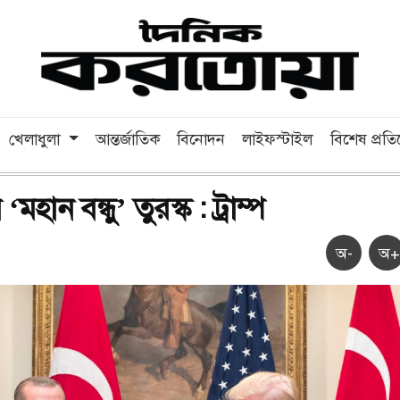
খেলাধুলা
আন্তর্জাতিক
বিনোদন
লাইফস্টাইল
বিশেষ প্রত
ের ‘মহান বন্ধু’ তুরস্ক : ট্রাম্প
অ-
অ+