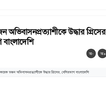
 অভিবাসনপ্রত্যাশীকে উদ্ধার গ্রিসের
 বাংলাদেশি
অ-
অ+