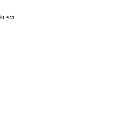
ের সঙ্গে