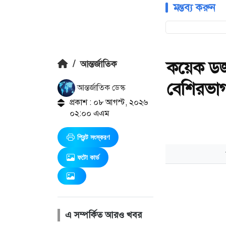
মন্তব্য করুন
কয়েক ডজন
/
আন্তর্জাতিক
বেশিরভাগ
আন্তর্জাতিক ডেস্ক
প্রকাশ : ০৮ আগস্ট, ২০২৬
০২:০০ এএম
প্রিন্ট সংস্করণ
ফটো কার্ড
এ সম্পর্কিত আরও খবর