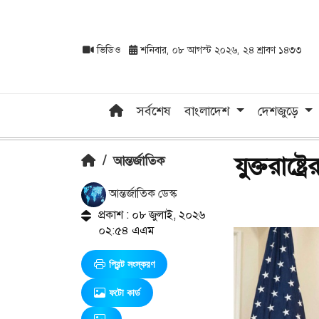
ভিডিও
শনিবার, ০৮ আগস্ট ২০২৬, ২৪ শ্রাবণ ১৪৩৩
সর্বশেষ
বাংলাদেশ
দেশজুড়ে
যুক্তরাষ্ট্র
/
আন্তর্জাতিক
আন্তর্জাতিক ডেস্ক
প্রকাশ : ০৮ জুলাই, ২০২৬
০২:৫৪ এএম
প্রিন্ট সংস্করণ
ফটো কার্ড