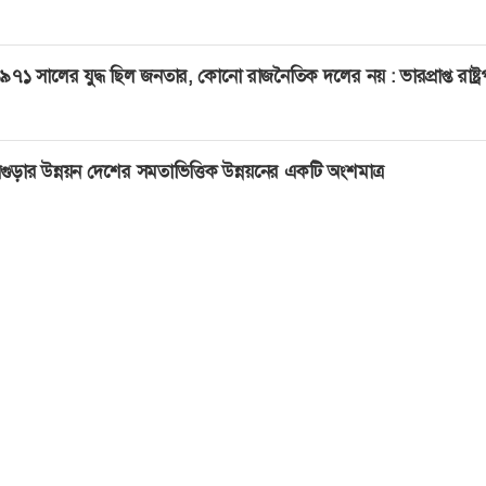
৯৭১ সালের যুদ্ধ ছিল জনতার, কোনো রাজনৈতিক দলের নয় : ভারপ্রাপ্ত রাষ্ট্
গুড়ার উন্নয়ন দেশের সমতাভিত্তিক উন্নয়নের একটি অংশমাত্র