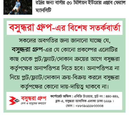
রদ্রির জন্য বার্সার ৫০ মিলিয়ন ইউরোর প্রস্তাব ফেরাল
ম্যানসিটি