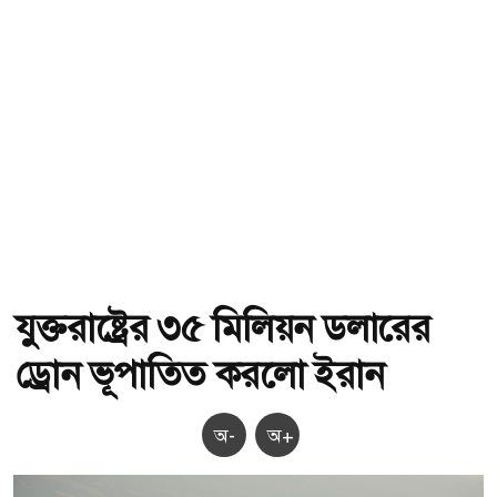
যুক্তরাষ্ট্রের ৩৫ মিলিয়ন ডলারের
ড্রোন ভূপাতিত করলো ইরান
অ-
অ+