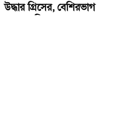
উদ্ধার গ্রিসের, বেশিরভাগ
বাংলাদেশি
অ-
অ+
কয়েক ডজন অভিবাসনপ্রত্যাশীকে উদ্ধার গ্রিসের, বেশিরভাগ বাংলাদেশি