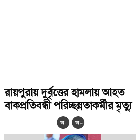
রায়পুরায় দুর্বৃত্তের হামলায় আহত
বাকপ্রতিবন্ধী পরিচ্ছন্নতাকর্মীর মৃত্যু
অ-
অ+