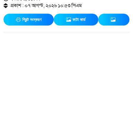
প্রকাশ : ০৭ আগস্ট, ২০২৬ ১০:৫৩ পিএম
প্রিন্ট সংস্করণ
ফটো কার্ড