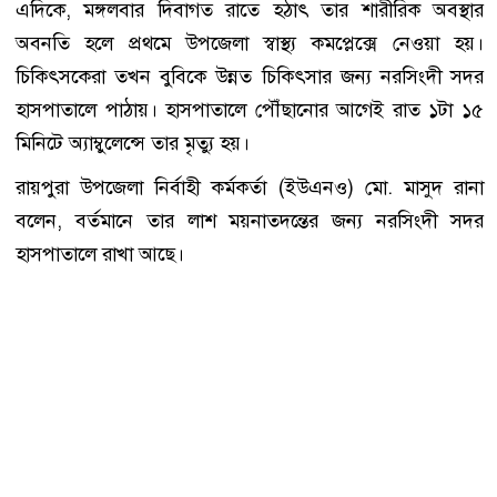
এদিকে, মঙ্গলবার দিবাগত রাতে হঠাৎ তার শারীরিক অবস্থার
অবনতি হলে প্রথমে উপজেলা স্বাস্থ্য কমপ্লেক্সে নেওয়া হয়।
চিকিৎসকেরা তখন বুবিকে উন্নত চিকিৎসার জন্য নরসিংদী সদর
হাসপাতালে পাঠায়। হাসপাতালে পৌঁছানোর আগেই রাত ১টা ১৫
মিনিটে অ্যাম্বুলেন্সে তার মৃত্যু হয়।
রায়পুরা উপজেলা নির্বাহী কর্মকর্তা (ইউএনও) মো. মাসুদ রানা
বলেন, বর্তমানে তার লাশ ময়নাতদন্তের জন্য নরসিংদী সদর
হাসপাতালে রাখা আছে।