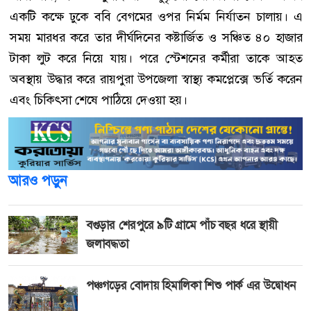
একটি কক্ষে ঢুকে ববি বেগমের ওপর নির্মম নির্যাতন চালায়। এ
সময় মারধর করে তার দীর্ঘদিনের কষ্টার্জিত ও সঞ্চিত ৪০ হাজার
টাকা লুট করে নিয়ে যায়। পরে স্টেশনের কর্মীরা তাকে আহত
অবস্থায় উদ্ধার করে রায়পুরা উপজেলা স্বাস্থ্য কমপ্লেক্সে ভর্তি করেন
এবং চিকিৎসা শেষে পাঠিয়ে দেওয়া হয়।
আরও পড়ুন
বগুড়ার শেরপুরে ৯টি গ্রামে পাঁচ বছর ধরে স্থায়ী
জলাবদ্ধতা
পঞ্চগড়ের বোদায় হিমালিকা শিশু পার্ক এর উদ্বোধন