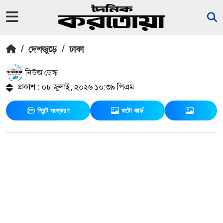
/
দেশজুড়ে
/
ঢাকা
নিউজ ডেস্ক
প্রকাশ : ০৮ জুলাই, ২০২৬ ১০:৩৯ পিএম
প্রিন্ট সংস্করণ
ফটো কার্ড