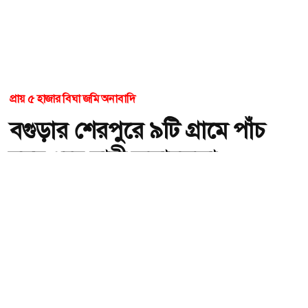
প্রায় ৫ হাজার বিঘা জমি অনাবাদি
বগুড়ার শেরপুরে ৯টি গ্রামে পাঁচ
বছর ধরে স্থায়ী জলাবদ্ধতা
অ-
অ+