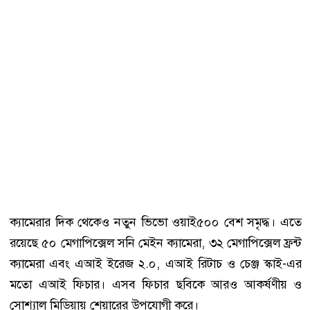
ক্যামেরার দিক থেকেও নতুন ভিভো ওয়াই৫০০ বেশ সমৃদ্ধ। এতে
রয়েছে ৫০ মেগাপিক্সেল সনি মেইন ক্যামেরা, ৩২ মেগাপিক্সেল ফ্রন্ট
ক্যামেরা এবং এআই ইরেজ ২.০, এআই রিটাচ ও চেঞ্জ স্কাই-এর
মতো এআই ফিচার। এসব ফিচার ছবিকে আরও আকর্ষণীয় ও
সোশ্যাল মিডিয়ায় শেয়ারের উপযোগী করে।