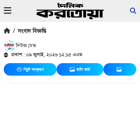
/
সংবাদ বিজ্ঞপ্তি
নিউজ ডেস্ক
প্রকাশ : ০৯ জুলাই, ২০২৬ ১২:১৫ এএম
প্রিন্ট সংস্করণ
ফটো কার্ড