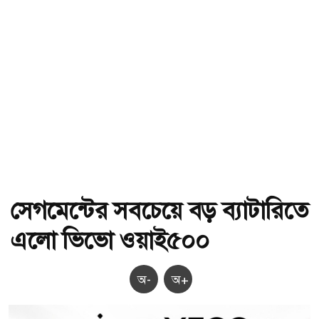
সেগমেন্টের সবচেয়ে বড় ব্যাটারিতে
এলো ভিভো ওয়াই৫০০
অ-
অ+