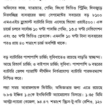
অফিসের কাজ, যাতায়াত, গেমিং কিংবা ভিডিও স্ট্রিমিং দিনজুড়ে
নিরবচ্ছিন্ন ব্যবহারের জন্য সেগমেন্টের সবচেয়ে বড় ৮১০০
এমএএইচ ব্লুভোল্ট ব্যাটারি নিয়ে এসেছে ভিভো ওয়াই৫০০। এক
চার্জে চলবে সর্বোচ্চ ১০ ঘণ্টা পাবজি গেমিং, ১৩.৫ ঘণ্টা নেভিগেশন
এবং ৩৫ ঘণ্টা ভিডিও প্লেব্যাক। এমনকি ১০ ঘণ্টা টানা ব্যবহারের
পরও প্রায় ৪০ শতাংশ চার্জ অবশিষ্ট থাকে।
বড় ব্যাটারির পাশাপাশি চার্জিং সুবিধাতেও রয়েছে বাড়তি স্বাচ্ছন্দ্য।
আছে রিভার্স চার্জিং ও বাইপাস চার্জিং সুবিধা। পাশাপাশি ৬ বছরের
ব্যাটারি হেলথ গ্যারান্টি দীর্ঘদিন নির্ভরযোগ্য ব্যাটারি পারফরম্যান্স
নিশ্চিত করে।
লম্বা সময় আরামদায়ক ভিউয়িং অভিজ্ঞতার জন্য এতে রয়েছে
৬.৮৩ ইঞ্চির ১.৫কে ইনফিনিটি অ্যামোলেড ডিসপ্লে। ১.৩৫ মিমি
আল্ট্রা-ন্যারো বেজেল, ৯৪.৪৭ শতাংশ স্ক্রিন-টু-বডি রেশিও, ১২০