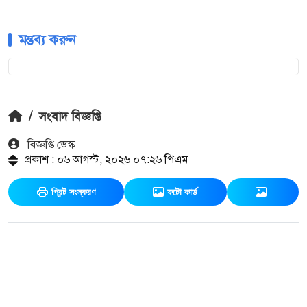
মন্তব্য করুন
/
সংবাদ বিজ্ঞপ্তি
বিজ্ঞপ্তি ডেস্ক
প্রকাশ : ০৬ আগস্ট, ২০২৬ ০৭:২৬ পিএম
প্রিন্ট সংস্করণ
ফটো কার্ড