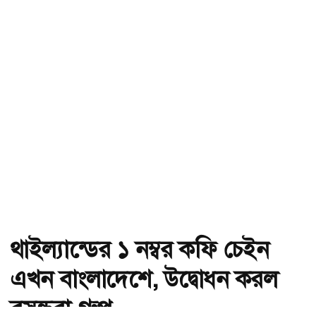
থাইল্যান্ডের ১ নম্বর কফি চেইন
এখন বাংলাদেশে, উদ্বোধন করল
বসুন্ধরা গ্রুপ