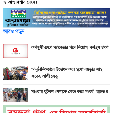
ও আত্মবিশ্বাস দেবে।
আরও পড়ুন
কর্ণফুলী গ্রুপে ম্যানেজার পদে নিয়োগ, কর্মস্থল ঢাকা
আনুষ্ঠানিকভাবে উদ্বোধন করা হলো বগুড়ার শাহ
ফতেহ আলী সেতু
মাগুরায় ফুটবল খেলাকে কেন্দ্র করে সংঘর্ষ, আহত ৪