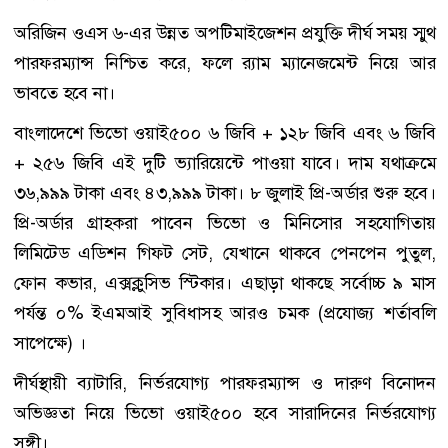
অরিজিন ওএস ৬-এর উন্নত অপটিমাইজেশন প্রযুক্তি দীর্ঘ সময় স্মুথ
পারফরম্যান্স নিশ্চিত করে, ফলে র‍্যাম ম্যানেজমেন্ট নিয়ে আর
ভাবতে হবে না।
বাংলাদেশে ভিভো ওয়াই৫০০ ৬ জিবি + ১২৮ জিবি এবং ৬ জিবি
+ ২৫৬ জিবি এই দুটি ভ্যারিয়েন্টে পাওয়া যাবে। দাম যথাক্রমে
৩৬,৯৯৯ টাকা এবং ৪৩,৯৯৯ টাকা। ৮ জুলাই প্রি-অর্ডার শুরু হবে।
প্রি-অর্ডার গ্রাহকরা পাবেন ভিভো ও মিনিসোর সহযোগিতায়
লিমিটেড এডিশন গিফট সেট, যেখানে থাকবে পেনপেন পুতুল,
ফোন কভার, এক্সক্লুসিভ স্টিকার। এছাড়া থাকছে সর্বোচ্চ ৯ মাস
পর্যন্ত ০% ইএমআই সুবিধাসহ আরও চমক (প্রযোজ্য শর্তাবলি
সাপেক্ষে) ।
দীর্ঘস্থায়ী ব্যাটারি, নির্ভরযোগ্য পারফরম্যান্স ও দারুণ বিনোদন
অভিজ্ঞতা নিয়ে ভিভো ওয়াই৫০০ হবে সারাদিনের নির্ভরযোগ্য
সঙ্গী।