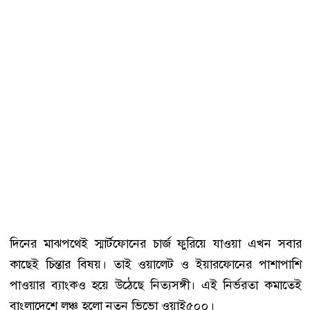
দিনের মাঝপথেই স্মার্টফোনের চার্জ ফুরিয়ে যাওয়া এখন সবার
কাছেই চিন্তার বিষয়। তাই ওয়ালেট ও ইয়ারফোনের পাশাপাশি
পাওয়ার ব্যাংকও হয়ে উঠেছে নিত্যসঙ্গী। এই নির্ভরতা কমাতেই
বাংলাদেশে লঞ্চ হলো নতুন ভিভো ওয়াই৫০০।