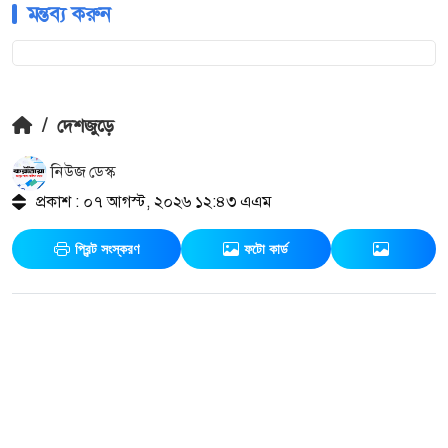
মন্তব্য করুন
/
দেশজুড়ে
নিউজ ডেস্ক
প্রকাশ : ০৭ আগস্ট, ২০২৬ ১২:৪৩ এএম
প্রিন্ট সংস্করণ
ফটো কার্ড