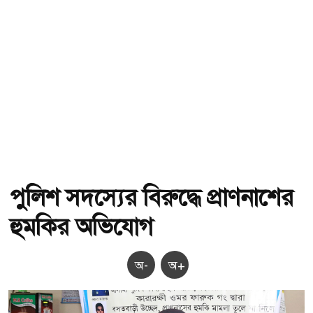
পুলিশ সদস্যের বিরুদ্ধে প্রাণনাশের
হুমকির অভিযোগ
অ-
অ+