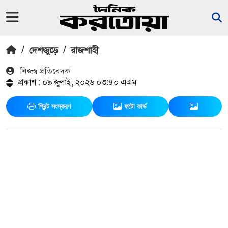
/
দেশজুড়ে
/
রাজশাহী
নিজস্ব প্রতিবেদক
প্রকাশ : ০৯ জুলাই, ২০২৬ ০৩:৪০ এএম
প্রিন্ট সংস্করণ
ফটো কার্ড