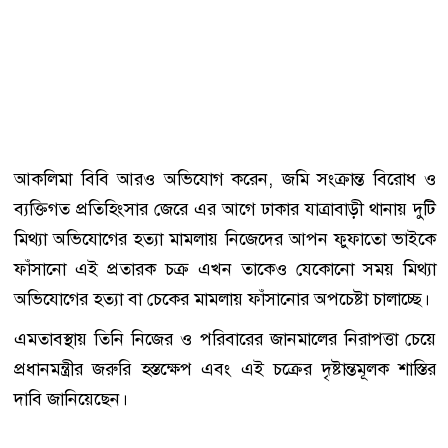
আকলিমা বিবি আরও অভিযোগ করেন, জমি সংক্রান্ত বিরোধ ও
ব্যক্তিগত প্রতিহিংসার জেরে এর আগে ঢাকার যাত্রাবাড়ী থানায় দুটি
মিথ্যা অভিযোগের হত্যা মামলায় নিজেদের আপন ফুফাতো ভাইকে
ফাঁসানো এই প্রতারক চক্র এখন তাকেও যেকোনো সময় মিথ্যা
অভিযোগের হত্যা বা চেকের মামলায় ফাঁসানোর অপচেষ্টা চালাচ্ছে।
এমতাবস্থায় তিনি নিজের ও পরিবারের জানমালের নিরাপত্তা চেয়ে
প্রধানমন্ত্রীর জরুরি হস্তক্ষেপ এবং এই চক্রের দৃষ্টান্তমূলক শাস্তির
দাবি জানিয়েছেন।