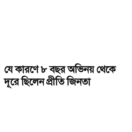
যে কারণে ৮ বছর অভিনয় থেকে
দূরে ছিলেন প্রীতি জিনতা
অ-
অ+