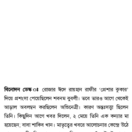
বিনোদন ডেস্ক ঃ
রোজার ঈদে রায়হান রাফীর ‘প্রেশার কুকার’
দিয়ে প্রশংসা পেয়েছিলেন শবনম বুবলী। তবে তারও আগে থেকেই
আড়াল অবলম্বন করছিলেন অভিনেত্রী। কারণ অন্তঃসত্ত্বা ছিলেন
তিনি। কিছুদিন আগে খবর দিলেন, ২ মেয়ে তিনি এক কন্যার মা
হয়েছেন; বাবা শাকিব খান। মাতৃত্বের খবরে আলোচনার কেন্দ্রে উঠে