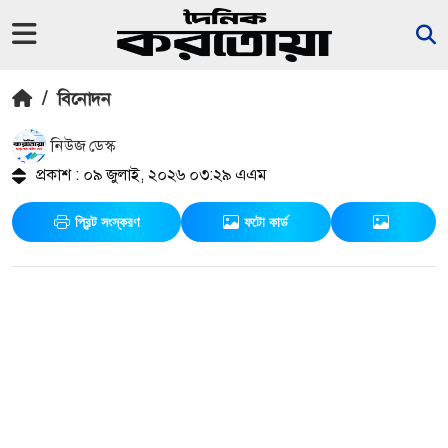
/
বিনোদন
নিউজ ডেস্ক
প্রকাশ : ০৯ জুলাই, ২০২৬ ০৩:২৯ এএম
প্রিন্ট সংস্করণ
ফটো কার্ড