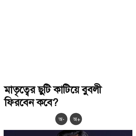
মাতৃত্বের ছুটি কাটিয়ে বুবলী
ফিরবেন কবে?
অ-
অ+