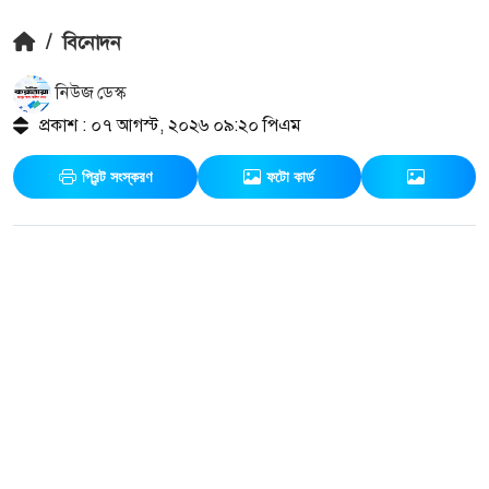
/
বিনোদন
নিউজ ডেস্ক
প্রকাশ : ০৭ আগস্ট, ২০২৬ ০৯:২০ পিএম
প্রিন্ট সংস্করণ
ফটো কার্ড