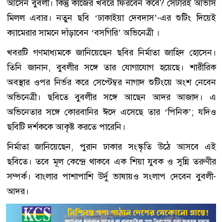
আসেন বুবলী। কিন্তু কাজের খবরে ফিরবেন কবে? সেটারই আভাস
মিলল এবার। নতুন ছবি ‘ঢাকাইয়া দেবদাস’-এর শুটিং দিয়েই
ক্যামেরার সামনে দাঁড়াবেন ‘বসগিরি’ অভিনেত্রী ।
খবরটি গণমাধ্যমকে জানিয়েছেন ছবির নির্মাতা জাহিদ হোসেন।
তিনি জানান, বুবলীর সঙ্গে তার যোগাযোগ হয়েছে। শারীরিক
অবস্থার ওপর নির্ভর করে সেপ্টেম্বর নাগাদ শুটিংয়ে অংশ নেবেন
অভিনেত্রী। ছবিতে বুবলীর সঙ্গে আছেন আদর আজাদ। এ
অভিনেতার সঙ্গে কোরবানির ঈদে এসেছে তার ‘পিনিক’; যদিও
ছবিটি দর্শককে আকৃষ্ট করতে পারেনি।
নির্মাতা জানিয়েছেন, পুরান ঢাকার সংস্কৃতি উঠে আসবে এই
ছবিতে। তবে মূল কেন্দ্রে থাকবে এক শিয়া যুবক ও সুন্নি তরুণীর
সম্পর্ক। বাংলার পাশাপাশি উর্দু ভাষায়ও সংলাপ দেবেন বুবলী-
আদর।