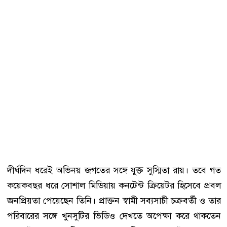
দীর্ঘদিন ধরেই অভিনয় জগতের সঙ্গে যুক্ত সুস্মিতা রায়। তবে গত
কয়েকবছর ধরে সোশাল মিডিয়ায় কনটেন্ট ক্রিয়েটর হিসেবে প্রবল
জনপ্রিয়তা পেয়েছেন তিনি। প্রাক্তন স্বামী সব্যসাচী চক্রবর্তী ও তার
পরিবারের সঙ্গে খুনসুটির ভিডিও দেখতে অপেক্ষা করে থাকতেন