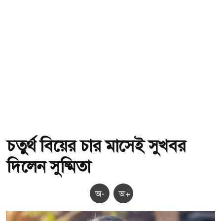
চতুর্থ বিয়ের চার মাসেই সুখবর
দিলেন সুষ্মিতা
অ-
অ+