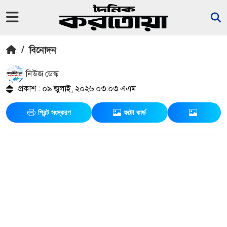
/
বিনোদন
নিউজ ডেস্ক
প্রকাশ : ০৯ জুলাই, ২০২৬ ০৩:০৩ এএম
প্রিন্ট সংস্করণ
ফটো কার্ড