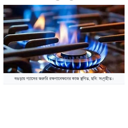
বগুড়ায় গ্যাসের জরুরি রক্ষণাবেক্ষণের কাজ স্থগিত, ছবি: সংগৃহীত।