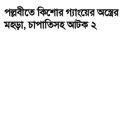
পল্লবীতে কিশোর গ্যাংয়ের অস্ত্রের
মহড়া, চাপাতিসহ আটক ২
অ-
অ+
পল্লবীতে কিশোর গ্যাংয়ের অস্ত্রের মহড়া, চাপাতিসহ আটক ২