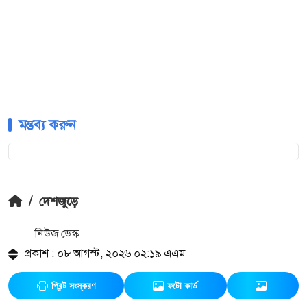
মন্তব্য করুন
/
দেশজুড়ে
নিউজ ডেস্ক
প্রকাশ : ০৮ আগস্ট, ২০২৬ ০২:১৯ এএম
প্রিন্ট সংস্করণ
ফটো কার্ড