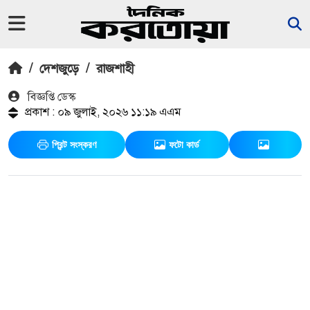
/
দেশজুড়ে
/
রাজশাহী
বিজ্ঞপ্তি ডেস্ক
প্রকাশ : ০৯ জুলাই, ২০২৬ ১১:১৯ এএম
প্রিন্ট সংস্করণ
ফটো কার্ড