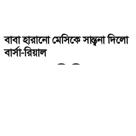
বাবা হারানো মেসিকে সান্ত্বনা দিলো
বার্সা-রিয়াল
অ-
অ+