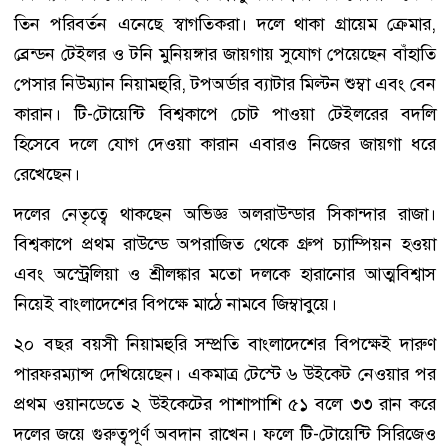
তিন পরিবর্তন এনেছে স্বাগতিকরা। দলে থাকা গ্রায়েম ক্রেমার,
ব্রেন্ডন টেইলর ও টনি মুনিয়ঙ্গার জায়গায় সুযোগ পেয়েছেন বাঁহাতি
পেসার নিউম্যান নিয়ামহুরি, টপঅর্ডার ব্যাটার মিল্টন শুম্বা এবং বেন
কারান। টি-টোয়েন্টি বিশ্বকাপে চোট পাওয়া টেইলরের বদলি
হিসেবে দলে যোগ দেওয়া কারান এবারও নিজের জায়গা ধরে
রেখেছেন।
দলের নেতৃত্বে থাকছেন অভিজ্ঞ অলরাউন্ডার সিকান্দার রাজা।
বিশ্বকাপে প্রথম রাউন্ডে অপরাজিত থেকে গ্রুপ চ্যাম্পিয়ন হওয়া
এবং অস্ট্রেলিয়া ও শ্রীলঙ্কার মতো দলকে হারানোর আত্মবিশ্বাস
নিয়েই বাংলাদেশের বিপক্ষে মাঠে নামবে জিম্বাবুয়ে।
২০ বছর বয়সী নিয়ামহুরি সম্প্রতি বাংলাদেশের বিপক্ষেই দারুণ
পারফরম্যান্স দেখিয়েছেন। একমাত্র টেস্টে ৬ উইকেট নেওয়ার পর
প্রথম ওয়ানডেতে ২ উইকেটের পাশাপাশি ৫১ বলে ৩৩ রান করে
দলের জয়ে গুরুত্বপূর্ণ অবদান রাখেন। ফলে টি-টোয়েন্টি সিরিজেও