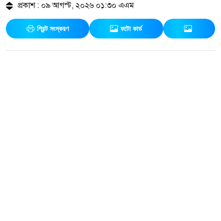
প্রকাশ : ০৯ আগস্ট, ২০২৬ ০১:৩০ এএম
প্রিন্ট সংস্করণ
ফটো কার্ড