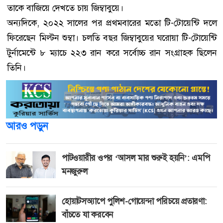
তাকে বাজিয়ে দেখতে চায় জিম্বাবুয়ে।
অন্যদিকে, ২০২২ সালের পর প্রথমবারের মতো টি-টোয়েন্টি দলে
ফিরেছেন মিল্টন শুম্বা। চলতি বছর জিম্বাবুয়ের ঘরোয়া টি-টোয়েন্টি
টুর্নামেন্টে ৮ ম্যাচে ২২৩ রান করে সর্বোচ্চ রান সংগ্রাহক ছিলেন
তিনি।
আরও পড়ুন
পাটওয়ারীর ওপর ‘আসল মার শুরুই হয়নি’: এমপি
মনজুরুল
হোয়াটসঅ্যাপে পুলিশ-গোয়েন্দা পরিচয়ে প্রতারণা:
বাঁচতে যা করবেন