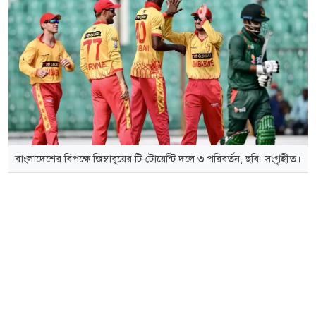
বাংলাদেশের বিপক্ষে জিম্বাবুয়ের টি-টোয়েন্টি দলে ৩ পরিবর্তন, ছবি: সংগৃহীত।