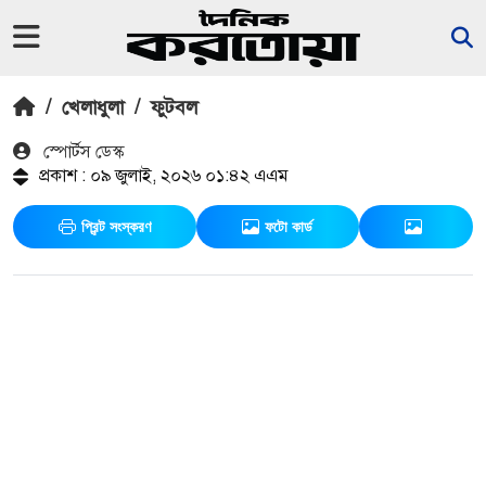
/
খেলাধুলা
/
ফুটবল
স্পোর্টস ডেস্ক
প্রকাশ : ০৯ জুলাই, ২০২৬ ০১:৪২ এএম
প্রিন্ট সংস্করণ
ফটো কার্ড