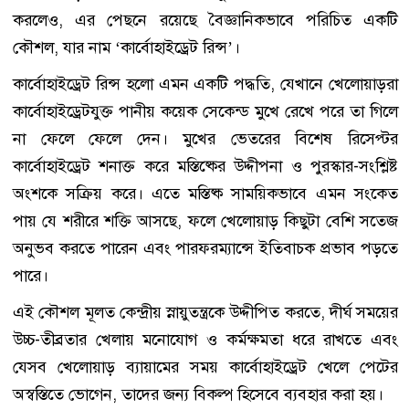
করলেও, এর পেছনে রয়েছে বৈজ্ঞানিকভাবে পরিচিত একটি
কৌশল, যার নাম ‘কার্বোহাইড্রেট রিন্স’।
কার্বোহাইড্রেট রিন্স হলো এমন একটি পদ্ধতি, যেখানে খেলোয়াড়রা
কার্বোহাইড্রেটযুক্ত পানীয় কয়েক সেকেন্ড মুখে রেখে পরে তা গিলে
না ফেলে ফেলে দেন। মুখের ভেতরের বিশেষ রিসেপ্টর
কার্বোহাইড্রেট শনাক্ত করে মস্তিষ্কের উদ্দীপনা ও পুরস্কার-সংশ্লিষ্ট
অংশকে সক্রিয় করে। এতে মস্তিষ্ক সাময়িকভাবে এমন সংকেত
পায় যে শরীরে শক্তি আসছে, ফলে খেলোয়াড় কিছুটা বেশি সতেজ
অনুভব করতে পারেন এবং পারফরম্যান্সে ইতিবাচক প্রভাব পড়তে
পারে।
এই কৌশল মূলত কেন্দ্রীয় স্নায়ুতন্ত্রকে উদ্দীপিত করতে, দীর্ঘ সময়ের
উচ্চ-তীব্রতার খেলায় মনোযোগ ও কর্মক্ষমতা ধরে রাখতে এবং
যেসব খেলোয়াড় ব্যায়ামের সময় কার্বোহাইড্রেট খেলে পেটের
অস্বস্তিতে ভোগেন, তাদের জন্য বিকল্প হিসেবে ব্যবহার করা হয়।