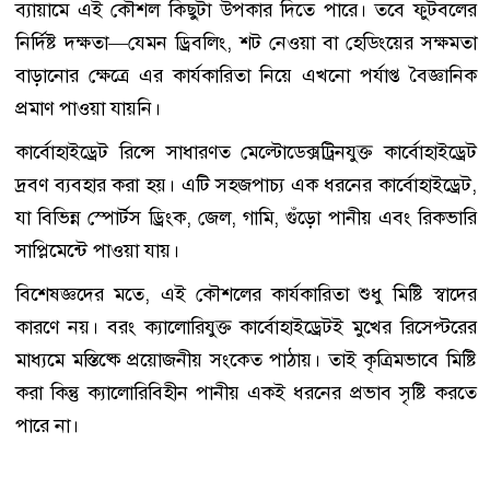
ব্যায়ামে এই কৌশল কিছুটা উপকার দিতে পারে। তবে ফুটবলের
নির্দিষ্ট দক্ষতা—যেমন ড্রিবলিং, শট নেওয়া বা হেডিংয়ের সক্ষমতা
বাড়ানোর ক্ষেত্রে এর কার্যকারিতা নিয়ে এখনো পর্যাপ্ত বৈজ্ঞানিক
প্রমাণ পাওয়া যায়নি।
কার্বোহাইড্রেট রিন্সে সাধারণত মেল্টোডেক্সট্রিনযুক্ত কার্বোহাইড্রেট
দ্রবণ ব্যবহার করা হয়। এটি সহজপাচ্য এক ধরনের কার্বোহাইড্রেট,
যা বিভিন্ন স্পোর্টস ড্রিংক, জেল, গামি, গুঁড়ো পানীয় এবং রিকভারি
সাপ্লিমেন্টে পাওয়া যায়।
বিশেষজ্ঞদের মতে, এই কৌশলের কার্যকারিতা শুধু মিষ্টি স্বাদের
কারণে নয়। বরং ক্যালোরিযুক্ত কার্বোহাইড্রেটই মুখের রিসেপ্টরের
মাধ্যমে মস্তিষ্কে প্রয়োজনীয় সংকেত পাঠায়। তাই কৃত্রিমভাবে মিষ্টি
করা কিন্তু ক্যালোরিবিহীন পানীয় একই ধরনের প্রভাব সৃষ্টি করতে
পারে না।