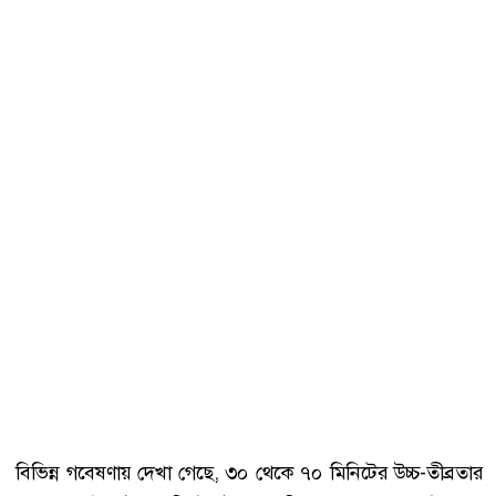
বিভিন্ন গবেষণায় দেখা গেছে, ৩০ থেকে ৭০ মিনিটের উচ্চ-তীব্রতার