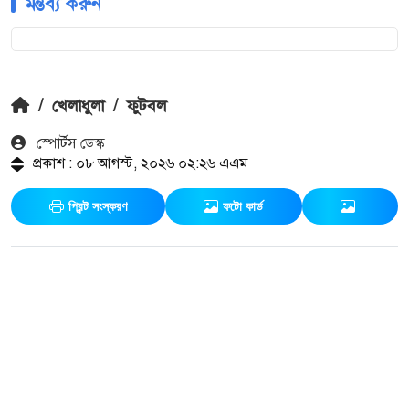
মন্তব্য করুন
/
খেলাধুলা
/
ফুটবল
স্পোর্টস ডেস্ক
প্রকাশ : ০৮ আগস্ট, ২০২৬ ০২:২৬ এএম
প্রিন্ট সংস্করণ
ফটো কার্ড