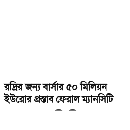
রদ্রির জন্য বার্সার ৫০ মিলিয়ন
ইউরোর প্রস্তাব ফেরাল ম্যানসিটি
অ-
অ+