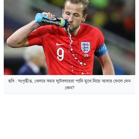
ছবি : সংগৃহীত, খেলার সময় ফুটবলাররা পানি মুখে নিয়ে আবার ফেলে দেন
কেন?