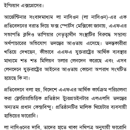
ইন্ডিয়ান এক্সপ্রেসের।
আর্জেন্টিনার সংবাদমাধ্যম লা নাসিওন (লা নাসিওন)-এর এক
প্রতিবেদনের বরাত দিয়ে ফক্স স্পোর্টস মেক্সিকো জানায়, এএফএর
সভাপতি ক্লদিও তাপিয়ার নেতৃত্বাধীন সংস্থাটির বিরুদ্ধে সম্ভাব্য
অর্থপাচারের অভিযোগ তদন্তের আওতায় এসেছে। তদন্তকারীরা
খতিয়ে দেখছেন, কীভাবে এএফএ যুক্তরাষ্ট্রের আর্থিক ব্যবস্থার
মাধ্যমে শত শত মিলিয়ন ডলার লেনদেন করেছে এবং এসব
লেনদেনে যুক্তরাষ্ট্রের আইনের আওতায় কোনো অপরাধ সংঘটিত
হয়েছে কি না।
প্রতিবেদনে বলা হয়, বিদেশে এএফএর আর্থিক কার্যক্রম পরিচালনা
করা ফ্লোরিডাভিত্তিক প্রতিষ্ঠান ট্যুরপ্রডইনটার এলএলসি তদন্তের
অন্যতম প্রধান কেন্দ্রবিন্দু। প্রতিষ্ঠানটির মালিক থিয়েটার ব্যবসায়ী
হাভিয়ের ফারোনি।
লা নাসিওনের দাবি, তাদের হাতে থাকা নথিপত্র অনুযায়ী ফারোনি