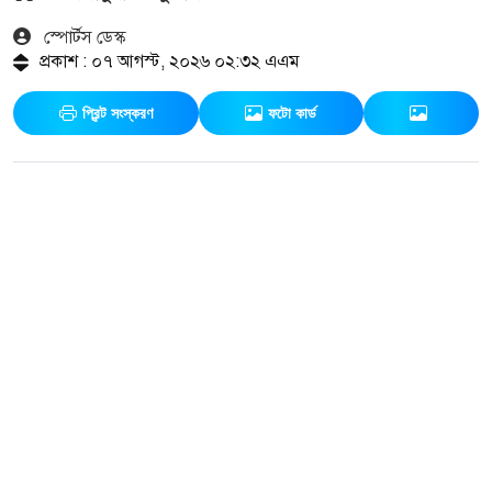
স্পোর্টস ডেস্ক
প্রকাশ : ০৭ আগস্ট, ২০২৬ ০২:৩২ এএম
প্রিন্ট সংস্করণ
ফটো কার্ড