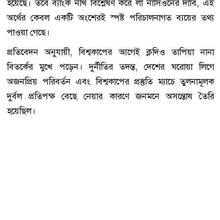
হয়েছে। তবে ব্যাংক নথি বিশ্লেষণ করে লা নাসিওনের দাবি, এই
অর্থের কেবল একটি অংশেরই স্পষ্ট পরিচালনাগত ব্যয়ের তথ্য
পাওয়া গেছে।
প্রতিবেদন অনুযায়ী, বিশ্বকাপের আগেই ক্লদিও তাপিয়া নানা
বিতর্কের মুখে পড়েন। দুর্নীতির তদন্ত, দেশের ঘরোয়া লিগে
অজনপ্রিয় পরিবর্তন এবং বিশ্বকাপের প্রস্তুতি ম্যাচে তুলনামূলক
দুর্বল প্রতিপক্ষ বেছে নেয়ার কারণে জনমনে অসন্তোষ তৈরি
হয়েছিল।