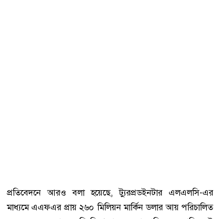
প্রতিবেদনে আরও বলা হয়েছে, ট্যুরপ্রডইনটার এলএলসি-এর
মাধ্যমে এএফএর প্রায় ২৬০ মিলিয়ন মার্কিন ডলার আয় পরিচালিত