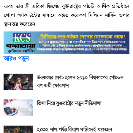
এবং তার স্ত্রী এরিকা জিলেট যুক্তরাষ্ট্রের পাঁচটি আর্থিক প্রতিষ্ঠানে
খোলা অ্যাকাউন্টের মাধ্যমে অন্তত কয়েকশ মিলিয়ন মার্কিন ডলার
স্থানান্তর করেছেন।
আরও পড়ুন
উরুগুয়ের কোচ হলেন ২০১০ বিশ্বকাপের গোল্ডেন
বল জয়ী ফোরলান
ভিসা নিয়ে যুক্তরাষ্ট্রের নতুন নীতিমালা
২০৩২ সাল পর্যন্ত রিয়াল মাদ্রিদেই থাকছেন