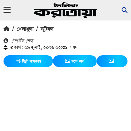
/
খেলাধুলা
/
ফুটবল
স্পোর্টস ডেস্ক
প্রকাশ : ০৯ জুলাই, ২০২৬ ০২:৩১ এএম
প্রিন্ট সংস্করণ
ফটো কার্ড