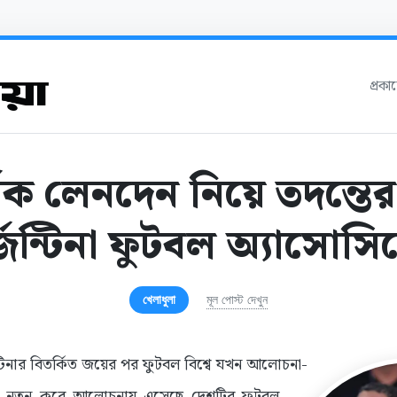
প্রক
িক লেনদেন নিয়ে তদন্তের
েন্টিনা ফুটবল অ্যাসোসি
খেলাধুলা
মূল পোস্ট দেখুন
টিনার বিতর্কিত জয়ের পর ফুটবল বিশ্বে যখন আলোচনা-
 নতুন করে আলোচনায় এসেছে দেশটির ফুটবল