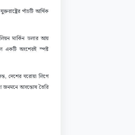
তরাষ্ট্রের পাঁচটি আর্থিক
।
লিয়ন মার্কিন ডলার আয়
বল একটি অংশেরই স্পষ্ট
তদন্ত, দেশের ঘরোয়া লিগে
কারণে জনমনে অসন্তোষ তৈরি