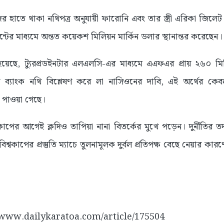
 হাতে থাকা নথিপত্র অনুযায়ী ফারোনি এবং তার স্ত্রী এরিকা জিলেট যুক্
উন্টের মাধ্যমে অন্তত কয়েকশ মিলিয়ন মার্কিন ডলার স্থানান্তর করেছেন
়েছে, ট্যুরপ্রডইনটার এলএলসি-এর মাধ্যমে এএফএর প্রায় ২৬০ মি
 ব্যাংক নথি বিশ্লেষণ করে লা নাসিওনের দাবি, এই অর্থের কে
 পাওয়া গেছে।
্বকাপের আগেই ক্লদিও তাপিয়া নানা বিতর্কের মুখে পড়েন। দুর্নীতির 
বিশ্বকাপের প্রস্তুতি ম্যাচে তুলনামূলক দুর্বল প্রতিপক্ষ বেছে নেয়ার 
://www.dailykaratoa.com/article/175504