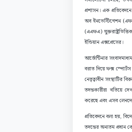
প্রশাসন। এক প্রতিবেদনে দ
অব ইনভেস্টিগেশন (এফব
(এএফএ) যুক্তরাষ্ট্রভিত্
ইন্ডিয়ান এক্সপ্রেসের।
আর্জেন্টিনার সংবাদমাধ
বরাত দিয়ে ফক্স স্পোর্
নেতৃত্বাধীন সংস্থাটির ব
তদন্তকারীরা খতিয়ে দে
করেছে এবং এসব লেনদেনে
প্রতিবেদনে বলা হয়, বিদ
তদন্তের অন্যতম প্রধান কেন