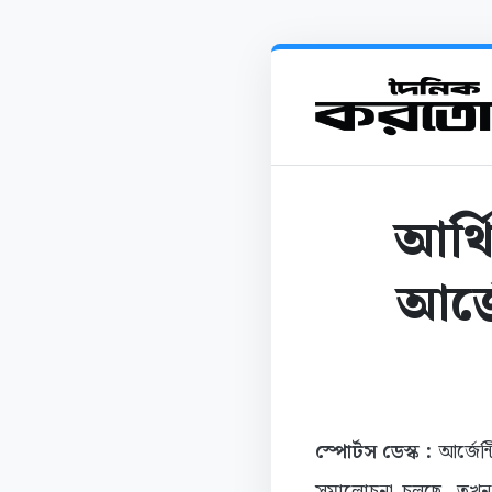
আর্থ
আর্জ
স্পোর্টস ডেস্ক :
আর্জেন্
সমালোচনা চলছে, তখন