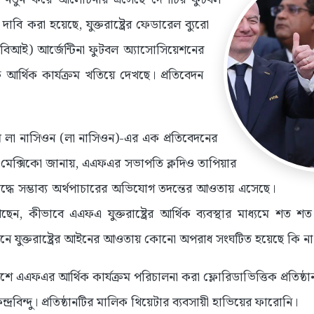
াবি করা হয়েছে, যুক্তরাষ্ট্রের ফেডারেল ব্যুরো
িআই) আর্জেন্টিনা ফুটবল অ্যাসোসিয়েশনের
তিক আর্থিক কার্যক্রম খতিয়ে দেখছে। প্রতিবেদন
্যম লা নাসিওন (লা নাসিওন)-এর এক প্রতিবেদনের
টস মেক্সিকো জানায়, এএফএর সভাপতি ক্লদিও তাপিয়ার
িরুদ্ধে সম্ভাব্য অর্থপাচারের অভিযোগ তদন্তের আওতায় এসেছে।
খছেন, কীভাবে এএফএ যুক্তরাষ্ট্রের আর্থিক ব্যবস্থার মাধ্যমে শত 
 যুক্তরাষ্ট্রের আইনের আওতায় কোনো অপরাধ সংঘটিত হয়েছে কি না
েশে এএফএর আর্থিক কার্যক্রম পরিচালনা করা ফ্লোরিডাভিত্তিক প্রতিষ্ঠ
্দ্রবিন্দু। প্রতিষ্ঠানটির মালিক থিয়েটার ব্যবসায়ী হাভিয়ের ফারোনি।