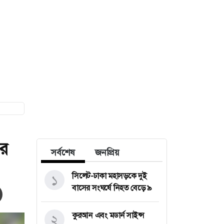
ের
সর্বশেষ
জনপ্রিয়
সিলেট-ঢাকা মহাসড়কে দুই
১
বাসের সংঘর্ষে নিহত বেড়ে ৯
কুরআন এবং মডার্ন সাইন্স
২