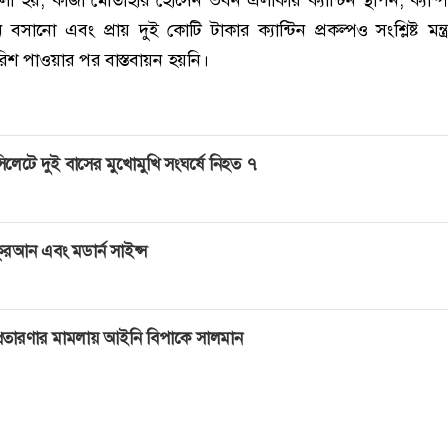
বসানো এবং প্রায় দুই কোটি টাকার ক্যান্টিন প্রকল্পও সংশ্লিষ্ট মন্ত
িশ পাওয়ার পর বাস্তবায়ন হয়নি।
িলেটে দুই বাসের মুখোমুখি সংঘর্ষে নিহত ৭
ুরআন এবং মডার্ন সাইন্স
্রতারণার মামলায় আইনি বিপাকে সালমান