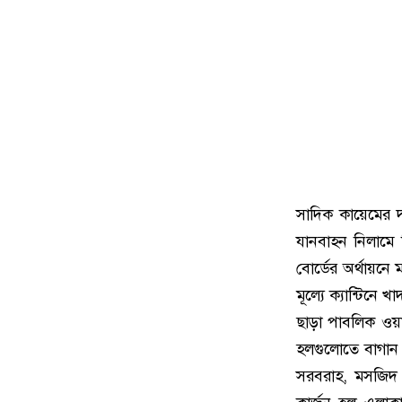
সাদিক কায়েমের দাব
যানবাহন নিলামে ব
বোর্ডের অর্থায়নে
মূল্যে ক্যান্টিনে
ছাড়া পাবলিক ওয়াশর
হলগুলোতে বাগান স্
সরবরাহ, মসজিদ 