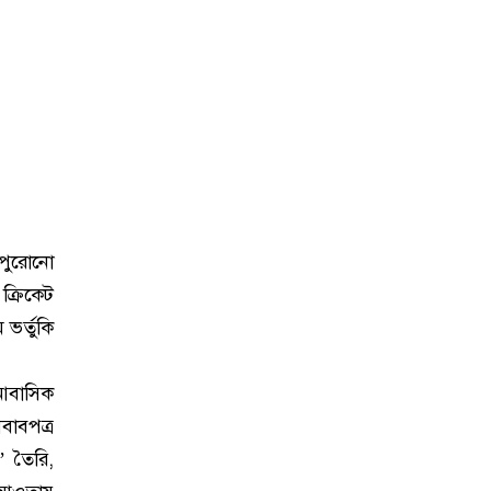
, পুরোনো
ক্রিকেট
 ভর্তুকি
, আবাসিক
সবাবপত্র
’ তৈরি,