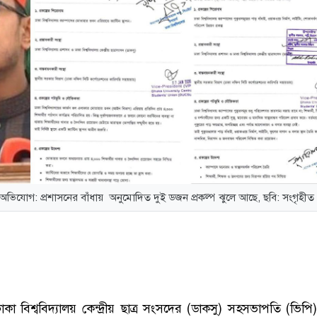
অভিযোগ: প্রশাসনের বাঁধায় অনুমোদিত দুই ডজন প্রকল্প ঝুলে আছে, ছবি: সংগৃহীত
া বিশ্ববিদ্যালয় কেন্দ্রীয় ছাত্র সংসদের (ডাকসু) সহসভাপতি (ভিপি