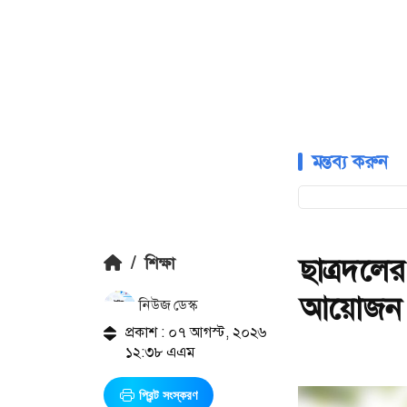
মন্তব্য করুন
ছাত্রদলে
/
শিক্ষা
আয়োজন
নিউজ ডেস্ক
প্রকাশ : ০৭ আগস্ট, ২০২৬
১২:৩৮ এএম
প্রিন্ট সংস্করণ