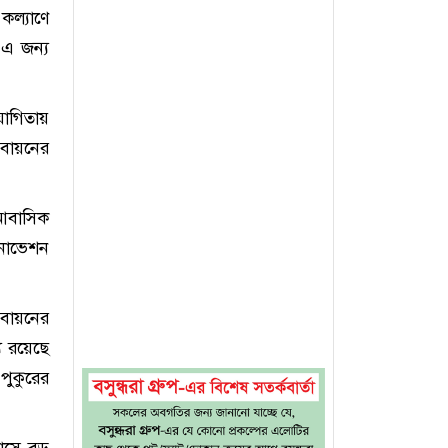
কল্যাণে
 এ জন্য
যোগিতায়
্তবায়নের
 আবাসিক
ইনোভেশন
তবায়নের
ে রয়েছে
 পুকুরের
পাসে বড়