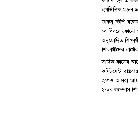
কার্জন হল এলাকায়
হলভিত্তিক মক্তব
ডাকসু ভিপি বলেন,
সে বিষয়ে কোনো যৌ
অনুমোদিত শিক্ষার
শিক্ষার্থীদের স্বার্
সাদিক কায়েম আরো
কমিটমেন্ট বাস্তবা
হলেও আমরা আমাদ
সুন্দর ক্যাম্পাস শ