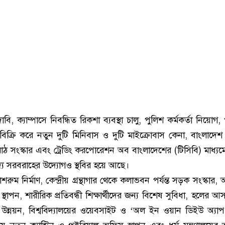
ি, ক্যাম্পাসে নিবন্ধিত রিকশা ব্যবস্থা চালু, পুলিশ কর্মকর্তা নিয়োগ
িক্রি করে নতুন দুটি মিনিবাস ও দুটি মাইক্রোবাস কেনা, বাংলাদেশ 
 মাঠ সংস্কার এবং ট্রেডিং করপোরেশন অব বাংলাদেশের (টিসিবি) মাধ্যমে
 খাদ্য সরবরাহের উদ্যোগও স্থবির হয়ে আছে।
ুম নির্মাণ, কেন্দ্রীয় গ্রন্থাগার থেকে কলাভবন পর্যন্ত সড়ক সংস্কার
থাপন, শারীরিক প্রতিবন্ধী শিক্ষার্থীদের জন্য বিশেষ সুবিধা, হলের আ
উন্নয়ন, বিশ্ববিদ্যালয়ের ওয়েবসাইট ও ‘অল ইন ওয়ান ডিইউ অ্যাপ