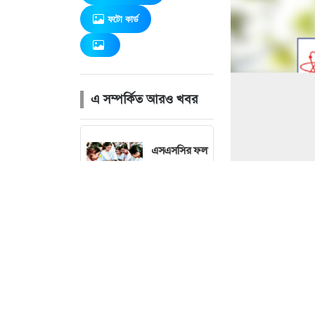
ফটো কার্ড
এ সম্পর্কিত আরও খবর
এসএসসির ফল
প্রকাশ
সোমবার
প্রথম শ্রেণির
ভর্তি লটারিতে,
অন্য শ্রেণিতে
পরীক্ষা ফিরছে
ছাত্রদলের নতুন