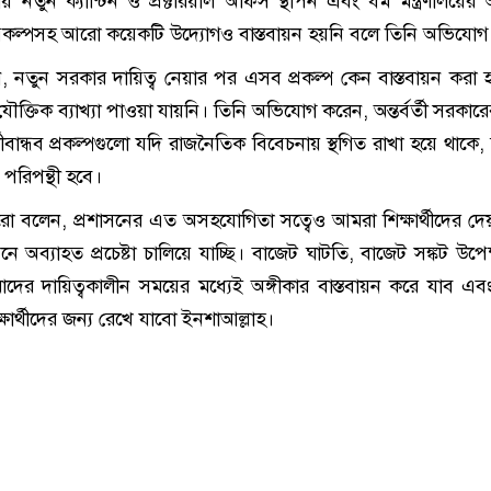
 নতুন ক্যান্টিন ও প্রক্টরিয়াল অফিস স্থাপন এবং ধর্ম মন্ত্রণালয়ে
 প্রকল্পসহ আরো কয়েকটি উদ্যোগও বাস্তবায়ন হয়নি বলে তিনি অভিযো
 নতুন সরকার দায়িত্ব নেয়ার পর এসব প্রকল্প কেন বাস্তবায়ন করা হচ
ক্তিক ব্যাখ্যা পাওয়া যায়নি। তিনি অভিযোগ করেন, অন্তর্বর্তী সরকার
্থীবান্ধব প্রকল্পগুলো যদি রাজনৈতিক বিবেচনায় স্থগিত রাখা হয়ে থাকে
থের পরিপন্থী হবে।
 বলেন, প্রশাসনের এত অসহযোগিতা সত্বেও আমরা শিক্ষার্থীদের দ
য়নে অব্যাহত প্রচেষ্টা চালিয়ে যাচ্ছি। বাজেট ঘাটতি, বাজেট সঙ্কট উপে
ের দায়িত্বকালীন সময়ের মধ্যেই অঙ্গীকার বাস্তবায়ন করে যাব এ
িক্ষার্থীদের জন্য রেখে যাবো ইনশাআল্লাহ।