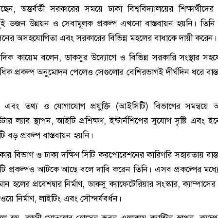
ন, অন্তর্বর্তী সরকারের সময়ে ঢাকা বিশ্ববিদ্যালয়ের শিক্ষার্থীদের 
দুই ডজন উন্নয়ন ও সেবামূলক প্রকল্প এখনো বাস্তবায়ন হয়নি। তিনি
রশাসনের অসহযোগিতা এবং সরকারের বিভিন্ন মহলের বাধাকে দায়ী করেন।
িক কায়েম বলেন, ডাকসুর উদ্যোগে ও বিভিন্ন সরকারি সংস্থার সহ
 একাধিক প্রকল্প অনুমোদন পেলেও সেগুলোর বেশিরভাগই দীর্ঘদিন ধরে বাস
ু এবং তথ্য ও যোগাযোগ প্রযুক্তি (আইসিটি) বিভাগের সমন্বয়ে
ার ল্যাব স্থাপন, আইটি প্রশিক্ষণ, ইন্টার্নশিপের সুযোগ সৃষ্টি এবং 
য়টি বড় প্রকল্প বাস্তবায়ন হয়নি।
রকার বিভাগ ও ঢাকা দক্ষিণ সিটি করপোরেশনের কারিগরি সহায়তায় বাস্
াঁচটি প্রকল্পও আটকে আছে বলে দাবি করেন তিনি। এসব প্রকল্পের মধ্য
ন হলের প্রবেশদ্বার নির্মাণ, ডাকসু ক্যাফেটেরিয়ার সংস্কার, ক্যাম্পাসের
য়ে নির্মাণ, লাইটিং এবং সৌন্দর্যবর্ধন।
া হয়, কাজী মোতাহার হোসেন ভবন এলাকায় ক্যান্টিন স্থাপন, ক্যাম্