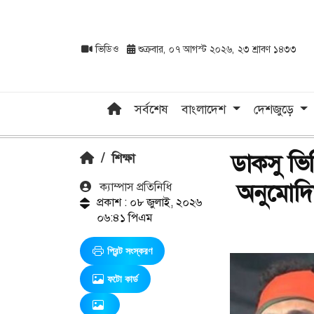
ভিডিও
শুক্রবার, ০৭ আগস্ট ২০২৬, ২৩ শ্রাবণ ১৪৩৩
সর্বশেষ
বাংলাদেশ
দেশজুড়ে
ডাকসু ভি
/
শিক্ষা
অনুমোদিত
ক‍্যাম্পাস প্রতিনিধি
প্রকাশ : ০৮ জুলাই, ২০২৬
০৬:৪১ পিএম
প্রিন্ট সংস্করণ
ফটো কার্ড