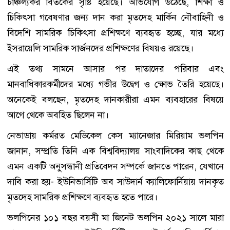
চাঞ্চল্যকর বিতর্কের সৃষ্টি হয়েছে। অভিযোগ উঠেছে, শিক্ষা ও
চিকিৎসা গবেষণার জন্য দান করা মৃতদেহ মার্কিন নৌবাহিনী ও
বিদেশি সামরিক চিকিৎসা প্রশিক্ষণে ব্যবহৃত হচ্ছে, যার মধ্যে
ইসরায়েলি সামরিক সার্জনদের প্রশিক্ষণের বিষয়ও রয়েছে।
এই তথ্য সামনে আসার পর দাতাদের পরিবার এবং
মানবাধিকারকর্মীদের মধ্যে গভীর উদ্বেগ ও ক্ষোভ তৈরি হয়েছে।
অনেকেই বলছেন, মৃতদেহ দানকারীরা এমন ব্যবহারের বিষয়ে
আগে থেকে অবহিত ছিলেন না।
নেভাডায় কর্মরত মেডিকেল কেস ম্যানেজার মিরিয়াম ভলপিন
জানান, সম্প্রতি তিনি এক বিশ্ববিদ্যালয় সাংবাদিকের কাছ থেকে
এমন একটি অনুসন্ধানী প্রতিবেদন সম্পর্কে জানতে পারেন, যেখানে
দাবি করা হয়- ইউনিভার্সিটি অব সাউদার্ন ক্যালিফোর্নিয়ায় দানকৃত
মৃতদেহ সামরিক প্রশিক্ষণে ব্যবহৃত হতে পারে।
ভলপিনের ১০১ বছর বয়সী মা জিনেট ভলপিন ২০২১ সালে মারা