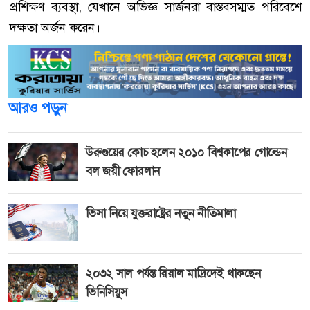
প্রশিক্ষণ ব্যবস্থা, যেখানে অভিজ্ঞ সার্জনরা বাস্তবসম্মত পরিবেশে
দক্ষতা অর্জন করেন।
আরও পড়ুন
উরুগুয়ের কোচ হলেন ২০১০ বিশ্বকাপের গোল্ডেন
বল জয়ী ফোরলান
ভিসা নিয়ে যুক্তরাষ্ট্রের নতুন নীতিমালা
২০৩২ সাল পর্যন্ত রিয়াল মাদ্রিদেই থাকছেন
ভিনিসিয়ুস