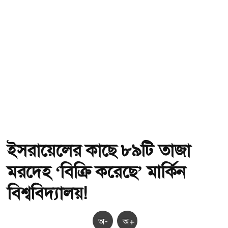
ইসরায়েলের কাছে ৮৯টি তাজা
মরদেহ ‘বিক্রি করেছে’ মার্কিন
বিশ্ববিদ্যালয়!
অ-
অ+