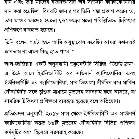
যান এবং তার মরদেহ ইউনিভার্সিটি অব সাউদার্ন ক্যালিফোর্নিয়ায়
দান করা হয়েছিল। বিষয়টি জানার পর তিনি শঙ্কা প্রকাশ করেন যে,
তার মায়ের মরদেহ হয়তো যুদ্ধক্ষেত্রের মতো পরিস্থিতিতে চিকিৎসা
প্রশিক্ষণে ব্যবহৃত হয়েছে।
তিনি বলেন, “এটা শুনে আমি অসুস্থ বোধ করেছি। আমরা কখনওই
জানতাম না এমন কিছু হতে পারে।”
আল-জাজিরার একটি অনুসন্ধানী ডকুমেন্টারি সিরিজ ‘ডিরেক্ট ফ্রম’-
এ উঠে আসে ইউনিভার্সিটি অব সাউদার্ন ক্যালিফোর্নিয়া এবং
ইউনিভার্সিটি অব ক্যালিফোর্নিয়া, সান ডিয়েগো দীর্ঘদিন ধরে মার্কিন
নৌবাহিনীর সঙ্গে চুক্তির মাধ্যমে মৃতদেহ সরবরাহ করে আসছে, যা
সামরিক চিকিৎসা প্রশিক্ষণে ব্যবহৃত হয়েছে বলে অভিযোগ।
প্রতিবেদন অনুযায়ী, ২০১৮ সাল থেকে ইউনিভার্সিটি অব সাউদার্ন
ক্যালিফোর্নিয়া অন্তত ৮৯টি মৃতদেহ নৌবাহিনীর বিভিন্ন প্রশিক্ষণ
কর্মসূচির অংশ হিসেবে সরবরাহ করেছে।