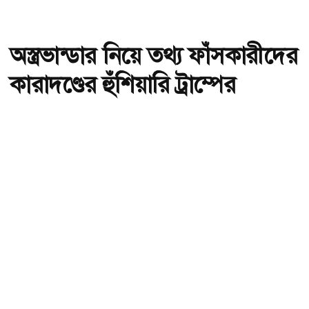
অস্ত্রভান্ডার নিয়ে তথ্য ফাঁসকারীদের
কারাদণ্ডের হুঁশিয়ারি ট্রাম্পের
অ-
অ+