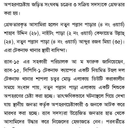
অপহরণচেষ্টায় জড়িত সংঘবদ্ধ চক্রের ৩ সক্রিয় সদস্যকে গ্রেফতার
করা হয়।
গ্রেফতারকৃত আসামিরা হলেন নতুন পল্লান পাড়ার (৪ নং ওয়ার্ড)
শাহাব উদ্দিন (২৮), নাইটং পাড়া (২ নং ওয়ার্ড) কেফায়েত উল্লাহ্
(২৪), নতুন পল্লান পাড়া (৪ নং ওয়ার্ড) আব্দুর রজব মিয়া (৩৫)।
এরা টেকনাফ থানার স্থায়ী বাসিন্দা।
র‌্যাব-১৫ এর সহকারী পরিচালক আ ম ফারুক জানিয়েছেন,
র‌্যাব-১৫, সিপিসি-১ টেকনাফ ক্যাম্পের একটি নিয়মিত টহল দল
টেকনাফ থানার শাপলা চত্বর মোড় এলাকায় ডিউটি করাকালীন
সময়ে সংবাদ পায়, নতুন পল্লান পাড়া এলাকায় একটি শিশুকে
অপহরণের চেষ্টা করা হচ্ছে। তাৎক্ষণিকভাবে ঘটনাস্থলে গিয়ে দেখা
যায় স্থানীয় জনতা কর্তৃক অপহরণচেষ্টাকারী ৩ জনকে আটক করে
মারধর করা হচ্ছে। র‌্যাব সদস্যরা উত্তেজিত জনতার হাত থেকে
আসামিদের উদ্ধার করে নিজেদের হেফাজতে নেন। পরবর্তীতে