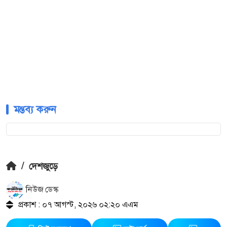
মন্তব্য করুন
/
দেশজুড়ে
নিউজ ডেস্ক
প্রকাশ : ০৭ আগস্ট, ২০২৬ ০২:২০ এএম