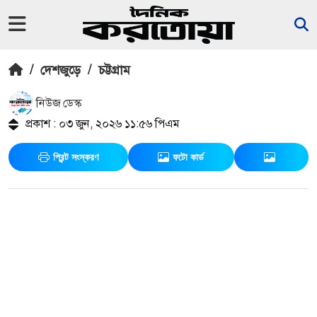
/
দেশজুড়ে
/
চট্টগ্রাম
নিউজ ডেস্ক
প্রকাশ : ০৩ জুন, ২০২৬ ১১:৫৬ পিএম
প্রিন্ট সংস্করণ
ফটো কার্ড