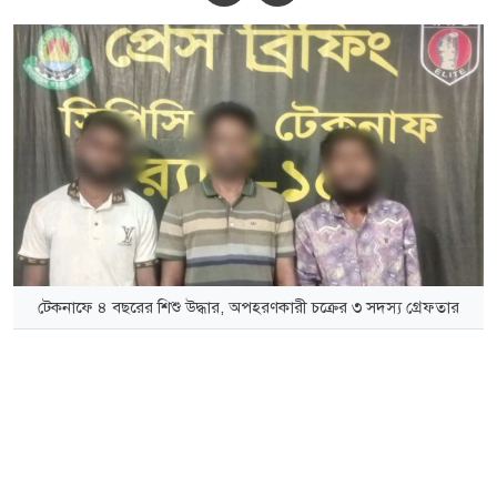
টেকনাফে ৪ বছরের শিশু উদ্ধার, অপহরণকারী চক্রের ৩ সদস্য গ্রেফতার