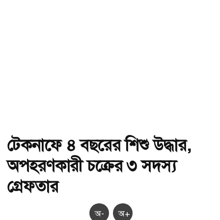
টেকনাফে ৪ বছরের শিশু উদ্ধার,
অপহরণকারী চক্রের ৩ সদস্য
গ্রেফতার
অ-
অ+