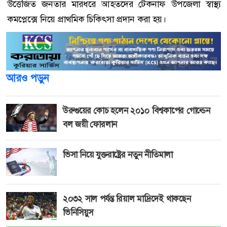
উত্তেজিত জনতার মারধরে আহতদের টেকনাফ উপজেলা স্বাস্থ্য
কমপ্লেক্সে নিয়ে প্রাথমিক চিকিৎসা প্রদান করা হয়।
আরও পড়ুন
উরুগুয়ের কোচ হলেন ২০১০ বিশ্বকাপের গোল্ডেন
বল জয়ী ফোরলান
ভিসা নিয়ে যুক্তরাষ্ট্রের নতুন নীতিমালা
২০৩২ সাল পর্যন্ত রিয়াল মাদ্রিদেই থাকছেন
ভিনিসিয়ুস