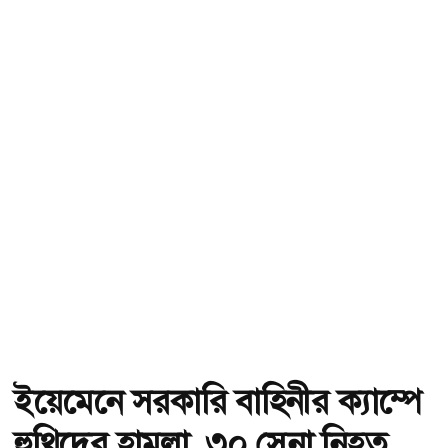
ইয়েমেনে সরকারি বাহিনীর ক্যাম্পে
হুথিদের হামলা, ৩০ সেনা নিহত