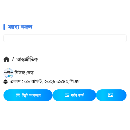
মন্তব্য করুন
/
আন্তর্জাতিক
নিউজ ডেস্ক
প্রকাশ : ০৬ আগস্ট, ২০২৬ ০৯:৪২ পিএম
প্রিন্ট সংস্করণ
ফটো কার্ড