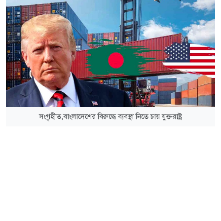
সংগৃহীত,বাংলাদেশের বিরুদ্ধে ব্যবস্থা নিতে চায় যুক্তরাষ্ট্র