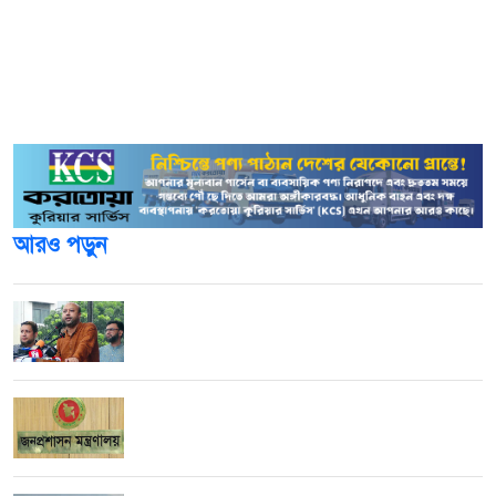
ইতিমধ্যে মার্কিন বাণিজ্য প্রতিনিধি অফিস প্রস্তাব দিয়েছে।
বাণিজ্য প্রতিনিধি অফিস বলেছে, যেসব দেশ জোরপূর্বক শ্রম বন্ধের
শর্ত পূরণে ব্যর্থ হয়েছে সেসব দেশের বিরুদ্ধে এ ব্যবস্থা নেওয়ার
প্রস্তাব দেওয়া হয়েছে।
আরও পড়ুন
জ্বালানি খাত বেসরকারিকরণ সার্বভৌমত্বের জন্য
হুমকি: ব্যারিস্টার ফুয়াদ
চার মন্ত্রণালয়-বিভাগে নতুন সচিব নিয়োগ