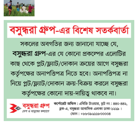
বগুড়ার শেরপুরে চোরাই ইজিবাইকের সাক্ষী না
রাখতে শিশু রাজুকে হত্যা