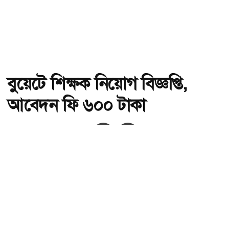
বুয়েটে শিক্ষক নিয়োগ বিজ্ঞপ্তি,
আবেদন ফি ৬০০ টাকা
অ-
অ+