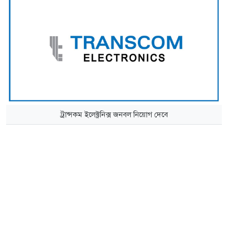
ট্রান্সকম ইলেক্ট্রনিক্স জনবল নিয়োগ দেবে