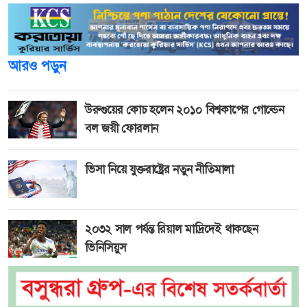
আরও পড়ুন
উরুগুয়ের কোচ হলেন ২০১০ বিশ্বকাপের গোল্ডেন
বল জয়ী ফোরলান
ভিসা নিয়ে যুক্তরাষ্ট্রের নতুন নীতিমালা
২০৩২ সাল পর্যন্ত রিয়াল মাদ্রিদেই থাকছেন
ভিনিসিয়ুস