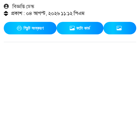
বিজ্ঞপ্তি ডেস্ক
প্রকাশ : ০৪ আগস্ট, ২০২৬ ১১:১২ পিএম
প্রিন্ট সংস্করণ
ফটো কার্ড