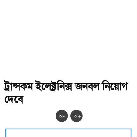
ট্রান্সকম ইলেক্ট্রনিক্স জনবল নিয়োগ
দেবে
অ-
অ+