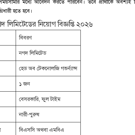
ধারিত সময়সীমার মধ্যে আবেদন করতে পারবেন। তবে প্রার্থীকে অবশ্যই
রিধারী হতে হবে।
 লিমিটেডের নিয়োগ বিজ্ঞপ্তি ২০২৬
বিবরণ
নগদ লিমিটেড
হেড অব টেকনোলজি গভর্ন্যান্স
১ জন
বেসরকারি, ফুল টাইম
নারী-পুরুষ
া
বিএসসি অথবা এমবিএ