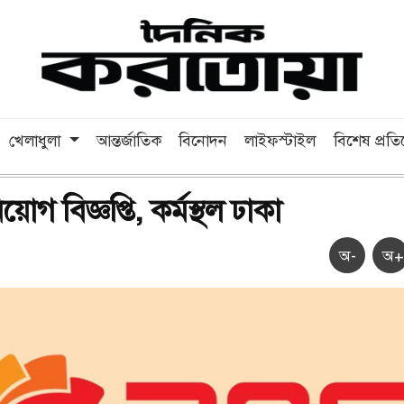
খেলাধুলা
আন্তর্জাতিক
বিনোদন
লাইফস্টাইল
বিশেষ প্রত
োগ বিজ্ঞপ্তি, কর্মস্থল ঢাকা
অ-
অ+