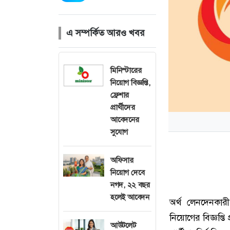
এ সম্পর্কিত আরও খবর
মিনিস্টারের
নিয়োগ বিজ্ঞপ্তি,
ফ্রেশার
প্রার্থীদের
আবেদনের
সুযোগ
অফিসার
নিয়োগ দেবে
নগদ, ২২ বছর
হলেই আবেদন
অর্থ লেনদেনকার
নিয়োগের বিজ্ঞপ্ত
আউটলেট