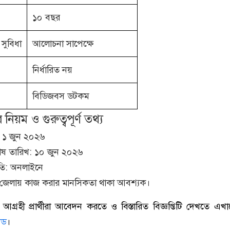
১০ বছর
 সুবিধা
আলোচনা সাপেক্ষে
নির্ধারিত নয়
বিডিজবস ডটকম
িয়ম ও গুরুত্বপূর্ণ তথ্য
 ১ জুন ২০২৬
ষ তারিখ: ১০ জুন ২০২৬
তি: অনলাইনে
াকা জেলায় কাজ করার মানসিকতা থাকা আবশ্যক।
আগ্রহী প্রার্থীরা আবেদন করতে ও বিস্তারিত বিজ্ঞপ্তিটি দেখতে এখান
েড
।