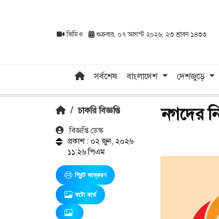
ভিডিও
শুক্রবার, ০৭ আগস্ট ২০২৬, ২৩ শ্রাবণ ১৪৩৩
সর্বশেষ
বাংলাদেশ
দেশজুড়ে
নগদের নিয়
/
চাকরি বিজ্ঞপ্তি
বিজ্ঞপ্তি ডেস্ক
প্রকাশ : ০২ জুন, ২০২৬
১১:২৬ পিএম
প্রিন্ট সংস্করণ
ফটো কার্ড