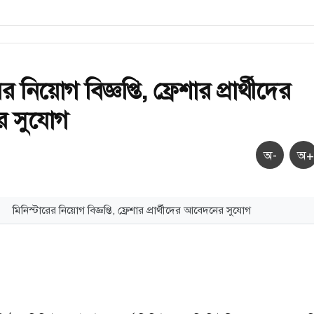
র নিয়োগ বিজ্ঞপ্তি, ফ্রেশার প্রার্থীদের
 সুযোগ
অ-
অ+