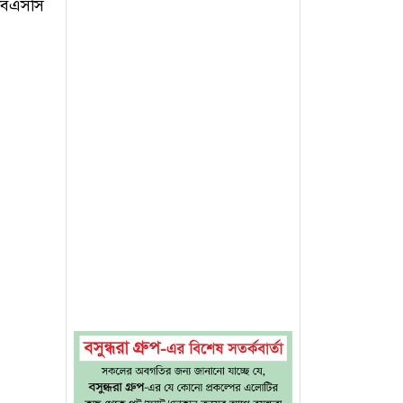
 বিএসসি