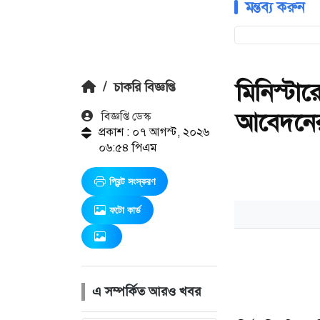
মন্তব্য করুন
মিনিস্টারে
/
চাকরি বিজ্ঞপ্তি
আবেদনের
বিজ্ঞপ্তি ডেস্ক
প্রকাশ : ০৭ আগস্ট, ২০২৬
০৬:৫৪ পিএম
প্রিন্ট সংস্করণ
ফটো কার্ড
এ সম্পর্কিত আরও খবর