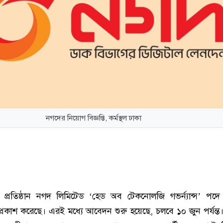
নগদের নিয়োগ বিজ্ঞপ্তি, কর্মস্থল ঢাকা
ী প্রতিষ্ঠান নগদ লিমিটেড ‘হেড অব টেকনোলজি গভর্ন্যান্স’ প
ি প্রকাশ করেছে। এরই মধ্যে আবেদন শুরু হয়েছে, চলবে ১০ জুন পর্যন্ত।