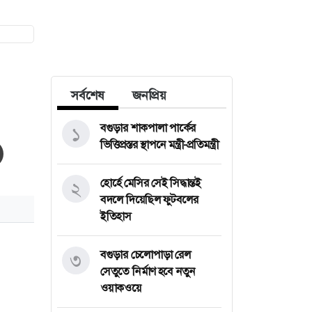
সর্বশেষ
জনপ্রিয়
বগুড়ার শাকপালা পার্কের
১
ভিত্তিপ্রস্তর স্থাপনে মন্ত্রী-প্রতিমন্ত্রী
হোর্হে মেসির সেই সিদ্ধান্তই
২
বদলে দিয়েছিল ফুটবলের
ইতিহাস
বগুড়ার চেলোপাড়া রেল
৩
সেতুতে নির্মাণ হবে নতুন
ওয়াকওয়ে