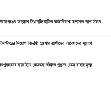
িরাজগঞ্জের তাড়াশে সিএনজি চালিত অটোরিকশা চালকের লাশ উদ্ধার
িনিস্টারের নিয়োগ বিজ্ঞপ্তি, ফ্রেশার প্রার্থীদের আবেদনের সুযোগ
য়পুরহাটের কালাইয়ে ছেলেকে বাঁচাতে পুকুরে নেমে বাবার মৃত্যু