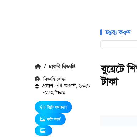
মন্তব্য করুন
বুয়েটে শ
/
চাকরি বিজ্ঞপ্তি
টাকা
বিজ্ঞপ্তি ডেস্ক
প্রকাশ : ০৪ আগস্ট, ২০২৬
১১:১২ পিএম
প্রিন্ট সংস্করণ
ফটো কার্ড