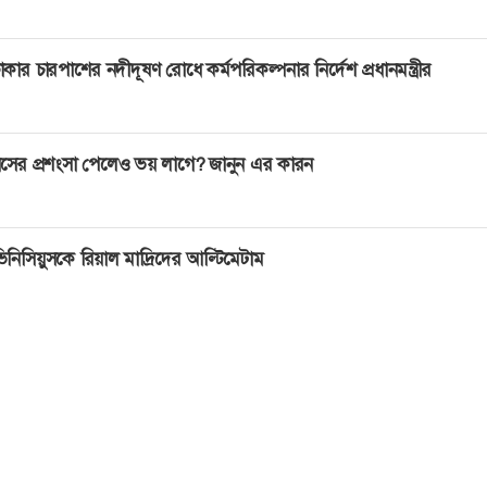
াকার চারপাশের নদীদূষণ রোধে কর্মপরিকল্পনার নির্দেশ প্রধানমন্ত্রীর
সের প্রশংসা পেলেও ভয় লাগে? জানুন এর কারন
িনিসিয়ুসকে রিয়াল মাদ্রিদের আল্টিমেটাম