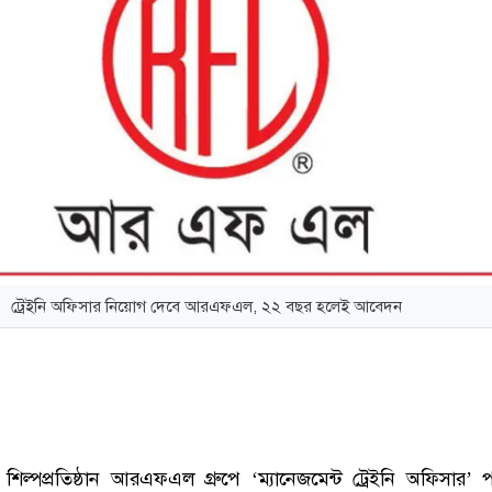
ট্রেইনি অফিসার নিয়োগ দেবে আরএফএল, ২২ বছর হলেই আবেদন
ীয় শিল্পপ্রতিষ্ঠান আরএফএল গ্রুপে ‘ম্যানেজমেন্ট ট্রেইনি অফিসার’