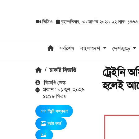
ভিডিও
বৃহস্পতিবার, ০৬ আগস্ট ২০২৬, ২২ শ্রাবণ ১৪৩৩
সর্বশেষ
বাংলাদেশ
দেশজুড়ে
ট্রেইনি
/
চাকরি বিজ্ঞপ্তি
হলেই আ
বিজ্ঞপ্তি ডেস্ক
প্রকাশ : ০১ জুন, ২০২৬
১১:১৮ পিএম
প্রিন্ট সংস্করণ
ফটো কার্ড