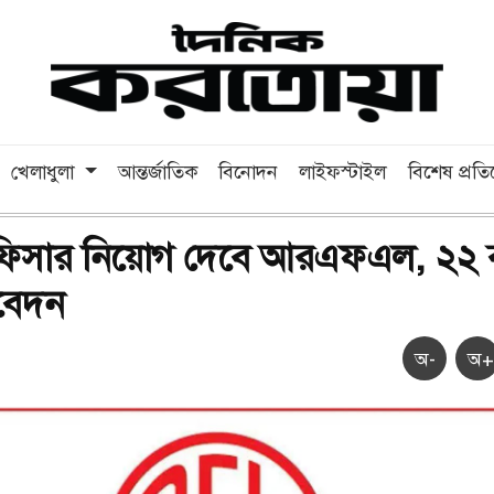
খেলাধুলা
আন্তর্জাতিক
বিনোদন
লাইফস্টাইল
বিশেষ প্রত
 অফিসার নিয়োগ দেবে আরএফএল, ২২
বেদন
অ-
অ+