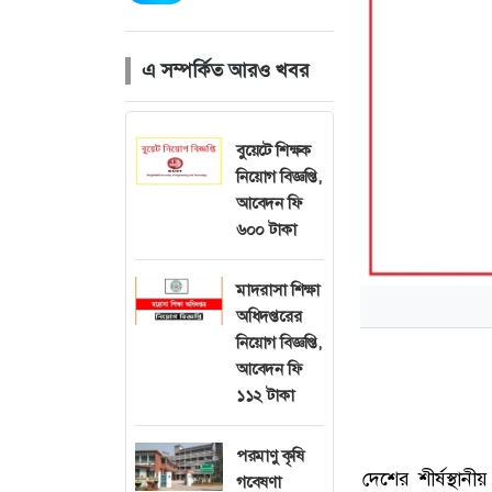
এ সম্পর্কিত আরও খবর
বুয়েটে শিক্ষক
নিয়োগ বিজ্ঞপ্তি,
আবেদন ফি
৬০০ টাকা
মাদরাসা শিক্ষা
অধিদপ্তরের
নিয়োগ বিজ্ঞপ্তি,
আবেদন ফি
১১২ টাকা
পরমাণু কৃষি
দেশের শীর্ষস্থান
গবেষণা