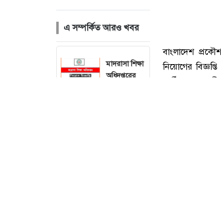
এ সম্পর্কিত আরও খবর
মাদরাসা শিক্ষা
অধিদপ্তরের
নিয়োগ বিজ্ঞপ্তি,
আবেদন ফি
১১২ টাকা
পরমাণু কৃষি
গবেষণা
ইনস্টিটিউটের
নিয়োগ বিজ্ঞপ্তি,
আবেদন ফি
১১২ টাকা
বাংলাদেশ প্রকৌশ