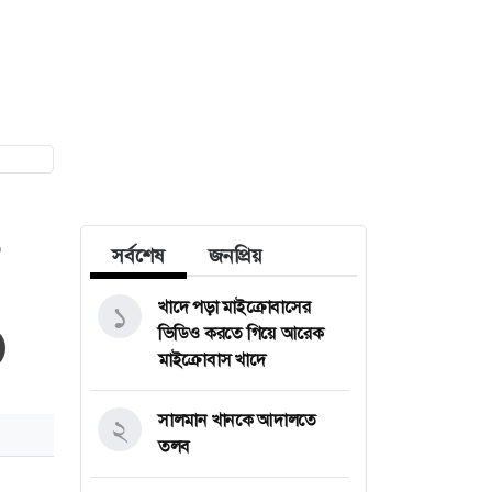
০
সর্বশেষ
জনপ্রিয়
খাদে পড়া মাইক্রোবাসের
১
ভিডিও করতে গিয়ে আরেক
মাইক্রোবাস খাদে
সালমান খানকে আদালতে
২
তলব