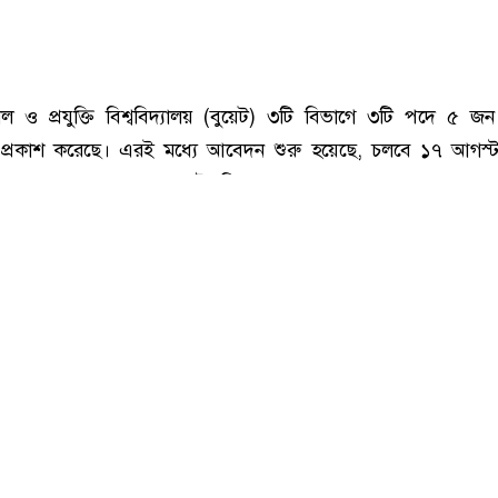
বুয়েটে শিক্ষক নিয়োগ বিজ্ঞপ্তি, আবেদন ফি ৬০০ টাকা
ল ও প্রযুক্তি বিশ্ববিদ্যালয় (বুয়েট) ৩টি বিভাগে ৩টি পদে ৫ জন