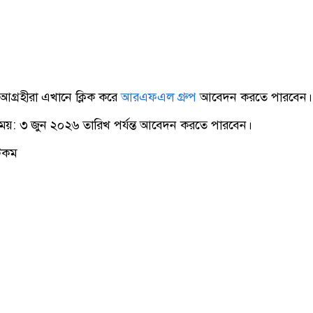
গ্রহীরা এখানে ক্লিক করে
আরএফএল গ্রুপ
আবেদন করতে পারবেন।
য়: ৩ জুন ২০২৬ তারিখ পর্যন্ত আবেদন করতে পারবেন।
ডটকম