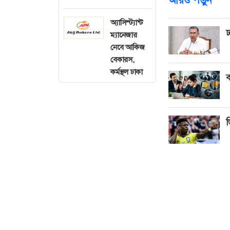
অ্যাসিস্ট্যান্ট
ঢ
ম্যানেজার
নেবে আকিজ
বেকারস,
কর্মস্থল ঢাকা
ব
ভ