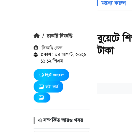
মন্তব্য করুন
বুয়েটে শ
/
চাকরি বিজ্ঞপ্তি
টাকা
বিজ্ঞপ্তি ডেস্ক
প্রকাশ : ০৪ আগস্ট, ২০২৬
১১:১২ পিএম
প্রিন্ট সংস্করণ
ফটো কার্ড
এ সম্পর্কিত আরও খবর