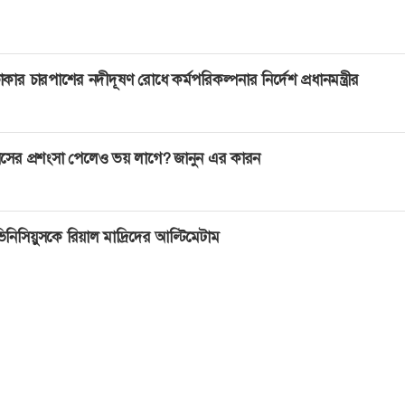
াকার চারপাশের নদীদূষণ রোধে কর্মপরিকল্পনার নির্দেশ প্রধানমন্ত্রীর
সের প্রশংসা পেলেও ভয় লাগে? জানুন এর কারন
িনিসিয়ুসকে রিয়াল মাদ্রিদের আল্টিমেটাম