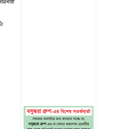
্রিধারী
২৬