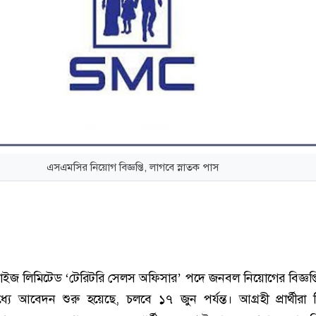
এসএমসির নিয়োগ বিজ্ঞপ্তি, লাগবে স্নাতক পাস
রাইজ লিমিটেড ‘টেরিটরি সেলস অফিসার’ পদে জনবল নিয়োগের বিজ্ঞপ্তি
ে আবেদন শুরু হয়েছে, চলবে ১৭ জুন পর্যন্ত। আগ্রহী প্রার্থীরা নি