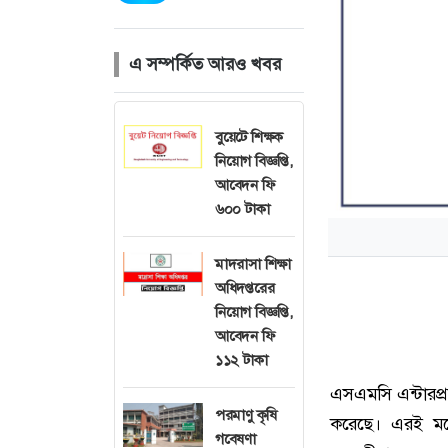
এ সম্পর্কিত আরও খবর
বুয়েটে শিক্ষক
নিয়োগ বিজ্ঞপ্তি,
আবেদন ফি
৬০০ টাকা
মাদরাসা শিক্ষা
অধিদপ্তরের
নিয়োগ বিজ্ঞপ্তি,
আবেদন ফি
১১২ টাকা
এসএমসি এন্টারপ্
পরমাণু কৃষি
করেছে। এরই মধ্য
গবেষণা