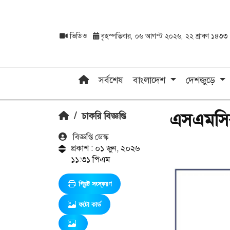
ভিডিও
বৃহস্পতিবার, ০৬ আগস্ট ২০২৬, ২২ শ্রাবণ ১৪৩৩
সর্বশেষ
বাংলাদেশ
দেশজুড়ে
এসএমসির 
/
চাকরি বিজ্ঞপ্তি
বিজ্ঞপ্তি ডেস্ক
প্রকাশ : ০১ জুন, ২০২৬
১১:৩১ পিএম
প্রিন্ট সংস্করণ
ফটো কার্ড