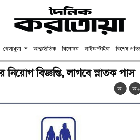
খেলাধুলা
আন্তর্জাতিক
বিনোদন
লাইফস্টাইল
বিশেষ প্রত
নিয়োগ বিজ্ঞপ্তি, লাগবে স্নাতক পাস
অ-
অ+