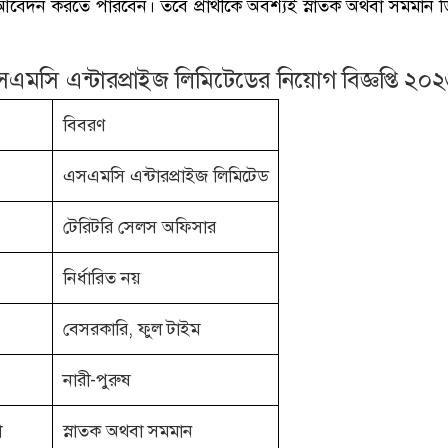
বেদন করতে পারবেন। তবে প্রার্থীকে অবশ্যই স্নাতক অথবা সমমান ডিগ
মসি এন্টারপ্রাইজ লিমিটেডের নিয়োগ বিজ্ঞপ্তি ২০
বিবরণ
এসএমসি এন্টারপ্রাইজ লিমিটেড
টেরিটরি সেলস অফিসার
নির্ধারিত নয়
বেসরকারি, ফুল টাইম
নারী-পুরুষ
া
স্নাতক অথবা সমমান