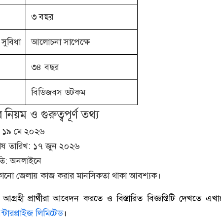
৩ বছর
 সুবিধা
আলোচনা সাপেক্ষে
৩৪ বছর
বিডিজবস ডটকম
িয়ম ও গুরুত্বপূর্ণ তথ্য
: ১৯ মে ২০২৬
ষ তারিখ: ১৭ জুন ২০২৬
তি: অনলাইনে
ে কোনো জেলায় কাজ করার মানসিকতা থাকা আবশ্যক।
আগ্রহী প্রার্থীরা আবেদন করতে ও বিস্তারিত বিজ্ঞপ্তিটি দেখতে এখান
টারপ্রাইজ লিমিটেড
।