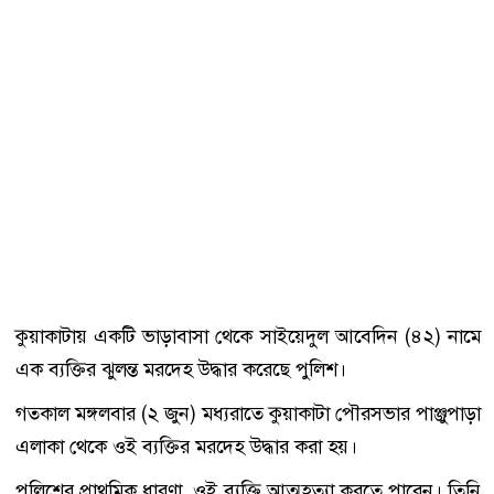
কুয়াকাটায় একটি ভাড়াবাসা থেকে সাইয়েদুল আবেদিন (৪২) নামে
এক ব্যক্তির ঝুলন্ত মরদেহ উদ্ধার করেছে পুলিশ।
গতকাল মঙ্গলবার (২ জুন) মধ্যরাতে কুয়াকাটা পৌরসভার পাঞ্জুপাড়া
এলাকা থেকে ওই ব্যক্তির মরদেহ উদ্ধার করা হয়।
পুলিশের প্রাথমিক ধারণা, ওই ব্যক্তি আত্মহত্যা করতে পারেন। তিনি