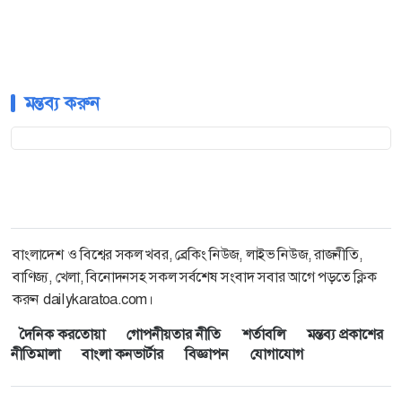
মন্তব্য করুন
বাংলাদেশ ও বিশ্বের সকল খবর, ব্রেকিং নিউজ, লাইভ নিউজ, রাজনীতি,
বাণিজ্য, খেলা, বিনোদনসহ সকল সর্বশেষ সংবাদ সবার আগে পড়তে ক্লিক
করুন dailykaratoa.com।
দৈনিক করতোয়া
গোপনীয়তার নীতি
শর্তাবলি
মন্তব্য প্রকাশের
নীতিমালা
বাংলা কনভার্টার
বিজ্ঞাপন
যোগাযোগ