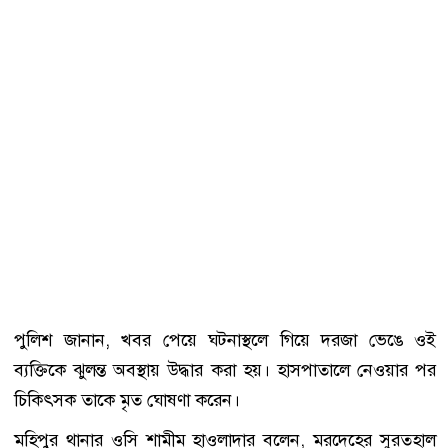
পুলিশ জানান, খবর পেয়ে ঘটনাস্থলে গিয়ে দরজা ভেঙে ওই
ব্যক্তিকে ঝুলন্ত অবস্থায় উদ্ধার করা হয়। হাসপাতালে নেওয়ার পর
চিকিৎসক তাকে মৃত ঘোষণা করেন।
মহিপুর থানার ওসি শামীম হাওলাদার বলেন, মরদেহের সুরতহাল