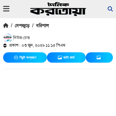
/
দেশজুড়ে
/
বরিশাল
নিউজ ডেস্ক
প্রকাশ : ০৩ জুন, ২০২৬ ১১:১৫ পিএম
প্রিন্ট সংস্করণ
ফটো কার্ড