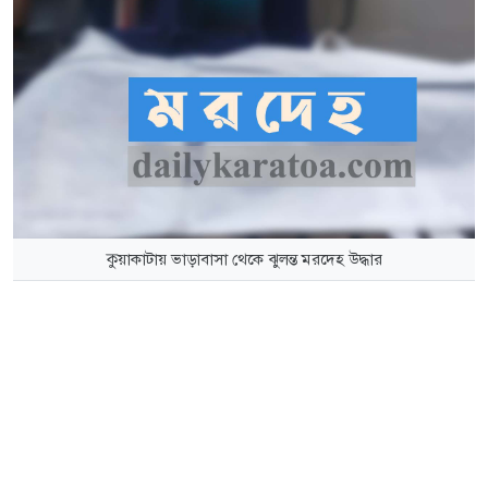
কুয়াকাটায় ভাড়াবাসা থেকে ঝুলন্ত মরদেহ উদ্ধার