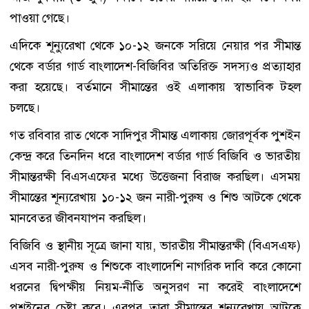
পাওয়া গেছে।
এদিকে শূন্যুরেখা থেকে ১০-১২ জনকে সরিয়ে নেয়ার পর সীমান্ত
থেকে বর্ডার গার্ড বাংলাদেশ-বিজিবির অতিরিক্ত সদস্যও প্রত্যাহার
করা হয়েছে। বর্তমানে সীমান্তের ওই এলাকায় স্বাভাবিক টহল
চলছে।
গত রবিবার রাত থেকে সাদিপুর সীমান্ত এলাকায় জোরপূর্বক পুশইন
কেন্দ্র করে তিনদিন ধরে বাংলাদেশ বর্ডার গার্ড বিজিবি ও ভারতীয়
সীমান্তরক্ষী বিএসএফের মধ্যে উত্তেজনা বিরাজ করছিল। এসময়
সীমান্তের শূন্যরেখায় ১০-১২ জন নারী-পুরুষ ও শিশু আটকে থেকে
মানবেতর জীবনযাপন করছিল।
বিজিবি ও স্থানীয় সূত্রে জানা যায়, ভারতীয় সীমান্তরক্ষী (বিএসএফ)
এসব নারী-পুরুষ ও শিশুকে বাংলাদেশি নাগরিক দাবি করে কোনো
ধরনের দ্বিপক্ষীয় নিয়ম-নীতি অনুসরণ না করেই বাংলাদেশে
পুশইনের চেষ্টা করে। এরপর তারা সীমান্তের শূন্যরেখায় আটকে