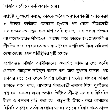
বিজিবি সর্বোচ্চ সতর্ক অবস্থান নেয়।
সংশ্লিষ্ট সূত্রগুলো বলছে, ভারতে অবৈধ অনুপ্রবেশকারী শনাক্তকরণ
ও উচ্ছেদ কার্যক্রম জোরদার হওয়ার পর থেকে সীমান্তবর্তী
এলাকাগুলোতে নতুন করে চাপ তৈরি হয়েছে। এর প্রভাব পড়েছে
বাংলাদেশ-ভারত সীমান্তেও। বিশেষ করে ভারতে জন্মগ্রহণকারী ও
দীর্ঘদিন ধরে বসবাসরত অনেক মানুষের নাগরিকত্ব নিয়ে জটিলতা
দেখা দেয়ায় এমন পরিস্থিতির সৃষ্টি হয়েছে।
যশোর-৪৯ বিজিবি ব্যাটালিয়নের কমান্ডিং অফিসার লে: কর্নেল
গোলাম মোহাম্মদ সাইফুল আলম খান আজ বুধবার জানান, গত
রবিবার (৩১ মে) থেকে বিভিন্ন গোয়েন্দা তথ্যের মাধ্যমে আমরা
জানতে পারে পারি, আমাদের সীমান্তবর্তী এলাকা দিয়ে পুশইনের
সম্ভাবনা রয়েছে। এমন তথ্যের ভিত্তিতে সীমান্ত এলাকায় বিজিবির
টহল ও জনবল বৃদ্ধি করা হয়। ঝড়-বৃষ্টি উপক্ষে করে আমাদের
বিজিবি সদস্যরা সর্তক অবস্থানে থাকে। ৩১ মে রবিবার রাতে ভারত