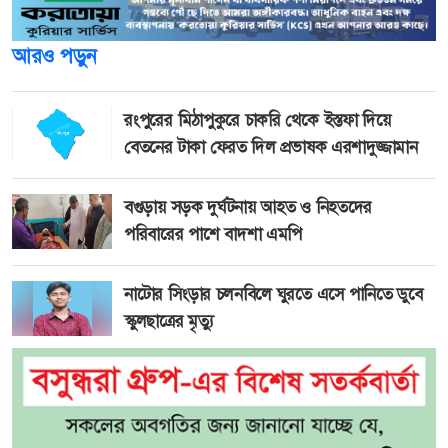
আরও পড়ুন
রংপুরের মিঠাপুকুরে চাকরি থেকে ইস্তফা দিয়ে
বেতনের টাকা ফেরত দিল প্রভাষক এরশাদুজ্জামান
বগুড়ায় সড়ক দুর্ঘটনায় আহত ও নিহতদের
পরিবারের পাশে বাদশা এমপি
নাটোর সিংড়ার চলনবিলে ঘুরতে এসে পানিতে ডুবে
স্কুলছাত্রের মৃত্যু