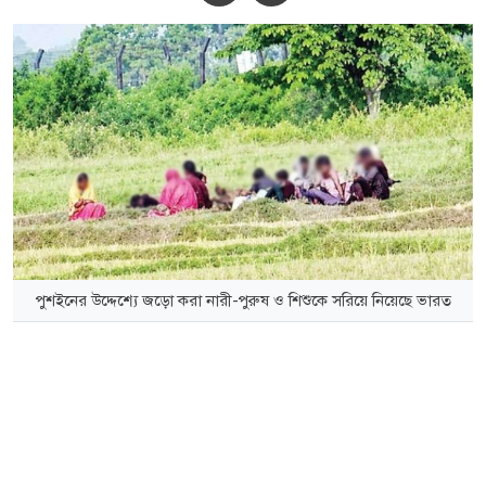
পুশইনের উদ্দেশ্যে জড়ো করা নারী-পুরুষ ও শিশুকে সরিয়ে নিয়েছে ভারত