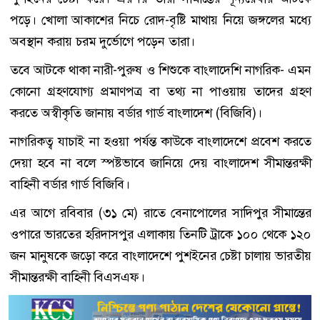
পড়ে। খোলা আকাশের নিচে রোদ-বৃষ্টি মাথায় নিয়ে জঙ্গলের মধ্যে
অবস্থান করায় চরম দুর্ভোগে পড়েন তারা।
তবে আটকে থাকা নারী-পুরুষ ও শিশুকে বাংলাদেশি নাগরিক- এমন
কোনো গ্রহণযোগ্য প্রমাণপত্র বা তথ্য না পাওয়ায় তাদের গ্রহণ
করতে অস্বীকৃতি জানায় বর্ডার গার্ড বাংলাদেশ (বিজিবি)।
নাগরিকত্ব যাচাই না হওয়া পর্যন্ত কাউকে বাংলাদেশে প্রবেশ করতে
দেয়া হবে না বলে স্পষ্টভাবে জানিয়ে দেয় বাংলাদেশ সীমান্তরক্ষী
বাহিনী বর্ডার গার্ড বিজিবি।
এর আগে রবিবার (৩১ মে) রাতে বেনাপোলের সাদিপুর সীমান্তের
ওপারে ভারতের হরিদাসপুর এলাকায় তিনটি ট্রাকে ১০০ থেকে ১২০
জন মানুষকে জড়ো করে বাংলাদেশে পুশইনের চেষ্টা চালায় ভারতীয়
সীমান্তরক্ষী বাহিনী বিএসএফ।