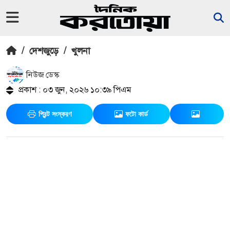
/
দেশজুড়ে
/
খুলনা
নিউজ ডেস্ক
প্রকাশ : ০৩ জুন, ২০২৬ ১০:৩৯ পিএম
প্রিন্ট সংস্করণ
ফটো কার্ড