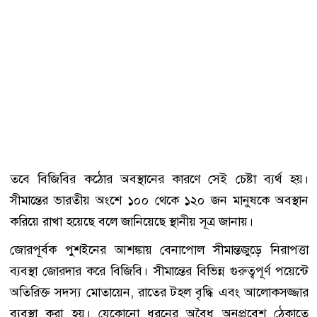
তবে বিজিবির কঠোর অবস্থানের কারণে সেই চেষ্টা ব্যর্থ হয়।
সীমান্তের ভারতীয় অংশে ১০০ থেকে ১২০ জন মানুষকে অবস্থান
করিয়ে রাখা হয়েছে বলে জানিয়েছে স্থানীয় সূত্র জানায়।
জোরপূর্বক পুশইনের আশঙ্কায় বেনাপোল সীমান্তজুড়ে নিরাপত্তা
ব্যবস্থা জোরদার করে বিজিবি। সীমান্তের বিভিন্ন গুরুত্বপূর্ণ পয়েন্টে
অতিরিক্ত সদস্য মোতায়েন, রাতের টহল বৃদ্ধি এবং আলোকসজ্জার
ব্যবস্থা করা হয়। যেকোনো ধরনের অবৈধ অনুপ্রবেশ ঠেকাতে