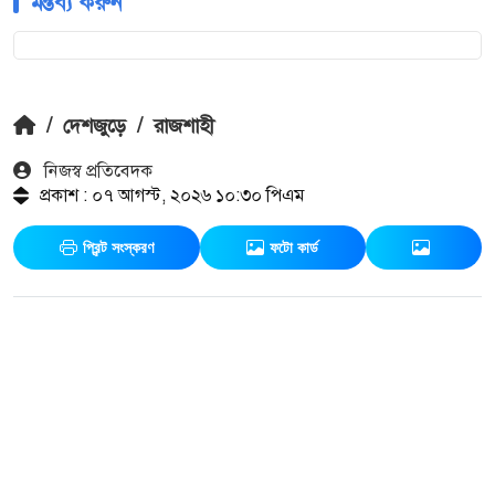
মন্তব্য করুন
/
দেশজুড়ে
/
রাজশাহী
নিজস্ব প্রতিবেদক
প্রকাশ : ০৭ আগস্ট, ২০২৬ ১০:৩০ পিএম
প্রিন্ট সংস্করণ
ফটো কার্ড