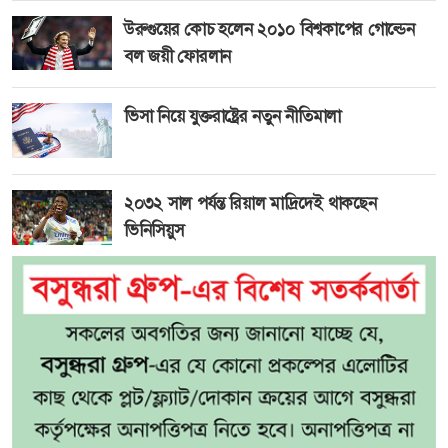
উরুগুয়ের কোচ হলেন ২০১০ বিশ্বকাপের গোল্ডেন
বল জয়ী ফোরলান
ভিসা নিয়ে যুক্তরাষ্ট্রের নতুন নীতিমালা
২০৩২ সাল পর্যন্ত রিয়াল মাদ্রিদেই থাকছেন
ভিনিসিয়ুস