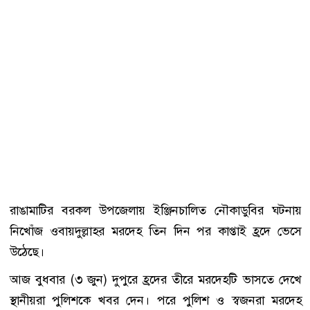
রাঙামাটির বরকল উপজেলায় ইঞ্জিনচালিত নৌকাডুবির ঘটনায়
নিখোঁজ ওবায়দুল্লাহর মরদেহ তিন দিন পর কাপ্তাই হ্রদে ভেসে
উঠেছে।
আজ বুধবার (৩ জুন) দুপুরে হ্রদের তীরে মরদেহটি ভাসতে দেখে
স্থানীয়রা পুলিশকে খবর দেন। পরে পুলিশ ও স্বজনরা মরদেহ