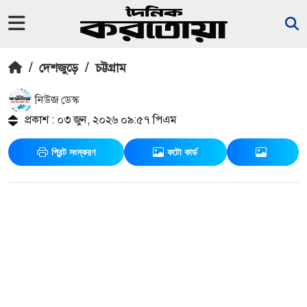
/
দেশজুড়ে
/
চট্টগ্রাম
নিউজ ডেস্ক
প্রকাশ : ০৩ জুন, ২০২৬ ০৯:৫৭ পিএম
প্রিন্ট সংস্করণ
ফটো কার্ড