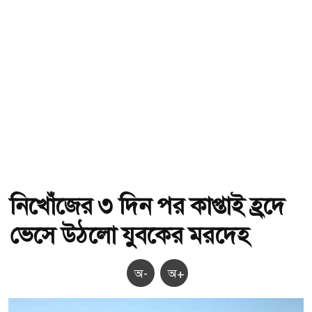
নিখোঁজের ৩ দিন পর কাপ্তাই হ্রদে
ভেসে উঠলো যুবকের মরদেহ
অ-
অ+