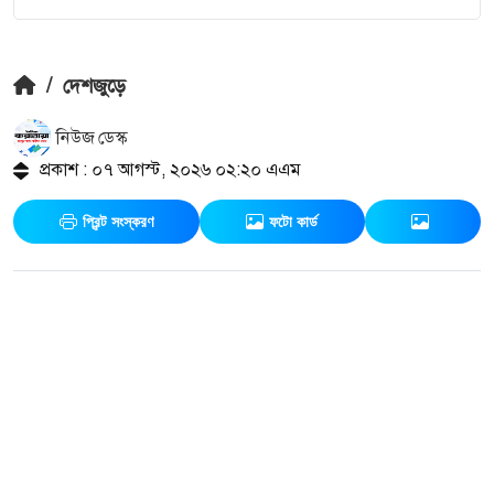
/
দেশজুড়ে
নিউজ ডেস্ক
প্রকাশ : ০৭ আগস্ট, ২০২৬ ০২:২০ এএম
প্রিন্ট সংস্করণ
ফটো কার্ড