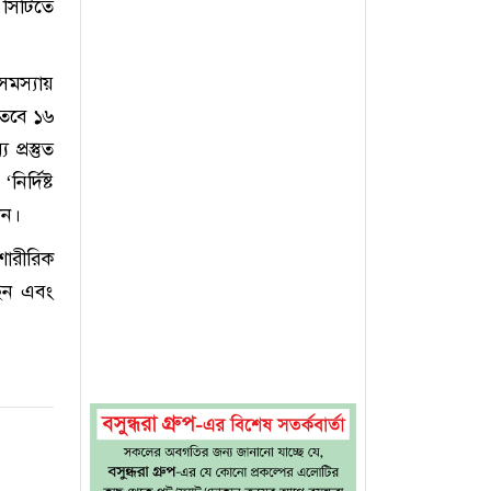
 সিটিতে
সমস্যায়
 তবে ১৬
প্রস্তুত
ির্দিষ্ট
েন।
শারীরিক
ছেন এবং