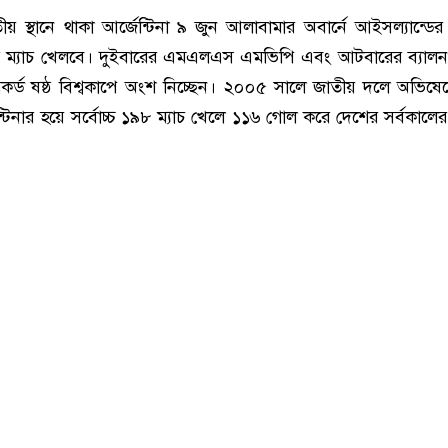
ে তৃতীয় স্থানে থাকা আর্জেন্টিনা ৯ জুন আলাবামার অবার্নে আইসল্যান্ডের
তুতি ম্যাচ খেলবে। দুইবারের এমএলএস এমভিপি এবং আটবারের ব্যাল
কর্ড ষষ্ঠ বিশ্বকাপে অংশ নিচ্ছেন। ২০০৫ সালে জাতীয় দলে অভিষ
টিনার হয়ে সর্বোচ্চ ১৯৮ ম্যাচ খেলে ১১৬ গোল করে দেশের সর্বকালের স