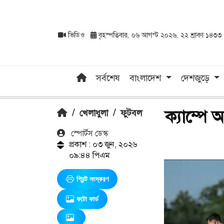
ভিডিও
বৃহস্পতিবার, ০৬ আগস্ট ২০২৬, ২২ শ্রাবণ ১৪৩৩
সর্বশেষ
বাংলাদেশ
দেশজুড়ে
ক্যাম্পে
/
খেলাধুলা
/
ফুটবল
স্পোর্টস ডেস্ক
প্রকাশ : ০৩ জুন, ২০২৬
০৯:৪৪ পিএম
প্রিন্ট সংস্করণ
ফটো কার্ড