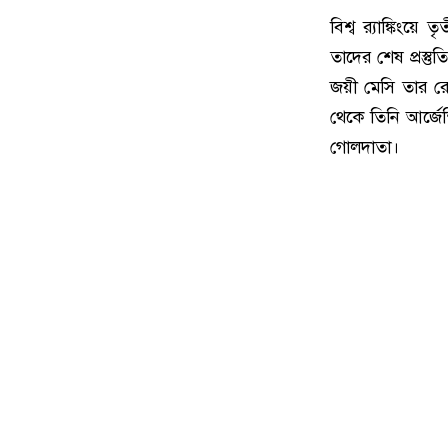
বিশ্ব র‌্যাঙ্কিংয়
তাদের শেষ প্রস্
জয়ী মেসি তার রে
থেকে তিনি আর্জেন্
গোলদাতা।