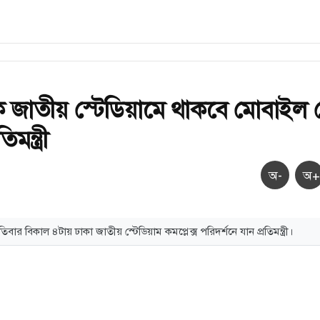
 জাতীয় স্টেডিয়ামে থাকবে মোবাইল ক
িমন্ত্রী
অ-
অ+