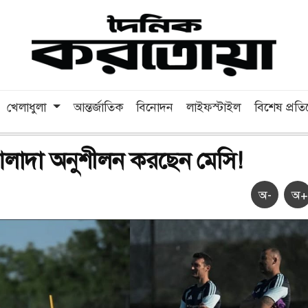
খেলাধুলা
আন্তর্জাতিক
বিনোদন
লাইফস্টাইল
বিশেষ প্রত
 আলাদা অনুশীলন করছেন মেসি!
অ-
অ+