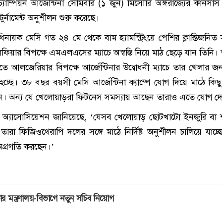
 চ্যাম্পিয়ন আর্জেন্টিনা সোমবার (১ জুন) মিসৌরি অঙ্গরাজ্যের কানসাস
টুর্নামেন্ট অনুশীলন শুরু করেছে।
ধিনায়ক মেসি গত ২৪ মে থেকে বাম হ্যামস্ট্রিংয়ে পেশির ক্লান্তিজনিত 
িয়ার বিপক্ষে এমএলএসের ম্যাচে অস্বস্তি নিয়ে মাঠ ছেড়ে যান তিনি।
ে আলজেরিয়ার বিপক্ষে আর্জেন্টিনার উদ্বোধনী ম্যাচে তার খেলার জন্য 
্ছে। ৩৮ বছর বয়সী মেসি আর্জেন্টিনা ক্যাম্পে যোগ দিয়ে মাঠে কিছু ‘ন
ন। অন্য যে খেলোয়াড়রা ফিটনেস সমস্যায় আছেন তারাও এতে যোগ দ
বল অ্যাসোসিয়েশন জানিয়েছে, ‘যেসব খেলোয়াড় ছোটখাটো ইনজুরি বা 
তারা ফিজিওথেরাপি দলের সঙ্গে মাঠে নির্দিষ্ট অনুশীলন চালিয়ে যাচ্
অগ্রগতি করছেন।’
ার মন্ত্রণালয়-বিভাগে নতুন সচিব নিয়োগ