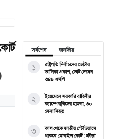
োর্ট
সর্বশেষ
জনপ্রিয়
রাষ্ট্রপতি নির্বাচনের ভোটার
১
তালিকা প্রকাশ, ভোট দেবেন
৩৪৯ এমপি
ইয়েমেনে সরকারি বাহিনীর
২
ক্যাম্পে হুথিদের হামলা, ৩০
সেনা নিহত
কাল থেকে জাতীয় স্টেডিয়ামে
৩
থাকবে মোবাইল কোর্ট : ক্রীড়া