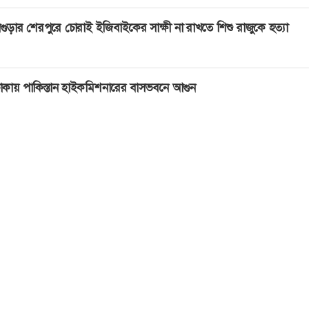
গুড়ার শেরপুরে চোরাই ইজিবাইকের সাক্ষী না রাখতে শিশু রাজুকে হত্যা
াকায় পাকিস্তান হাইকমিশনারের বাসভবনে আগুন