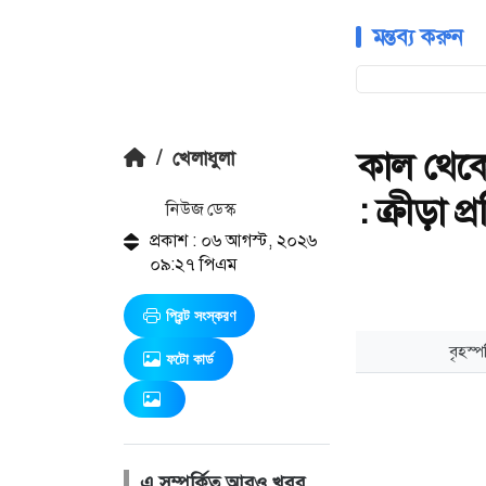
মন্তব্য করুন
কাল থেকে
/
খেলাধুলা
: ক্রীড়া প্রত
নিউজ ডেস্ক
প্রকাশ : ০৬ আগস্ট, ২০২৬
০৯:২৭ পিএম
প্রিন্ট সংস্করণ
ফটো কার্ড
এ সম্পর্কিত আরও খবর