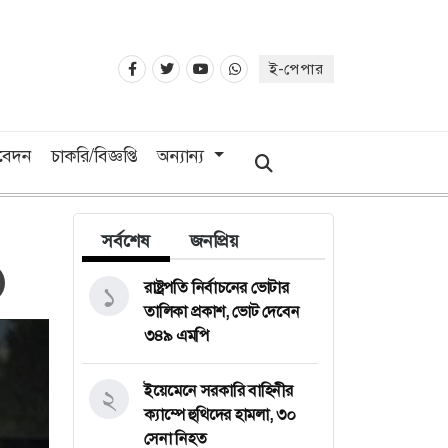
ই-পেপার
িবেদন
চাকরি/বিজ্ঞপ্তি
অন্যান্য
সর্বশেষ
জনপ্রিয়
রাষ্ট্রপতি নির্বাচনের ভোটার
১
তালিকা প্রকাশ, ভোট দেবেন
৩৪৯ এমপি
ইয়েমেনে সরকারি বাহিনীর
২
ক্যাম্পে হুথিদের হামলা, ৩০
সেনা নিহত