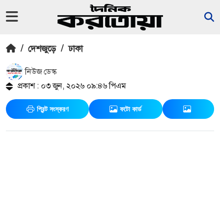
/
দেশজুড়ে
/
ঢাকা
নিউজ ডেস্ক
প্রকাশ : ০৩ জুন, ২০২৬ ০৯:৪৬ পিএম
প্রিন্ট সংস্করণ
ফটো কার্ড