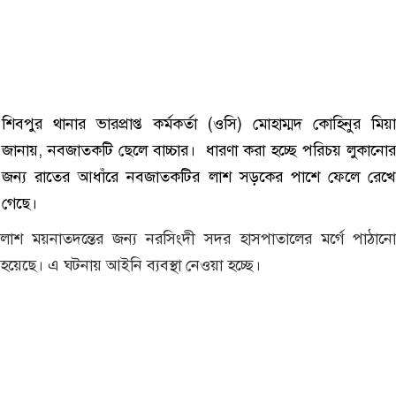
শিবপুর থানার ভারপ্রাপ্ত কর্মকর্তা (ওসি) মোহাম্মদ কোহিনুর মিয়া
জানায়, নবজাতকটি ছেলে বাচ্চার। ধারণা করা হচ্ছে পরিচয় লুকানোর
জন্য রাতের আধাঁরে নবজাতকটির লাশ সড়কের পাশে ফেলে রেখে
গেছে।
লাশ ময়নাতদন্তের জন্য নরসিংদী সদর হাসপাতালের মর্গে পাঠানো
হয়েছে। এ ঘটনায় আইনি ব্যবস্থা নেওয়া হচ্ছে।