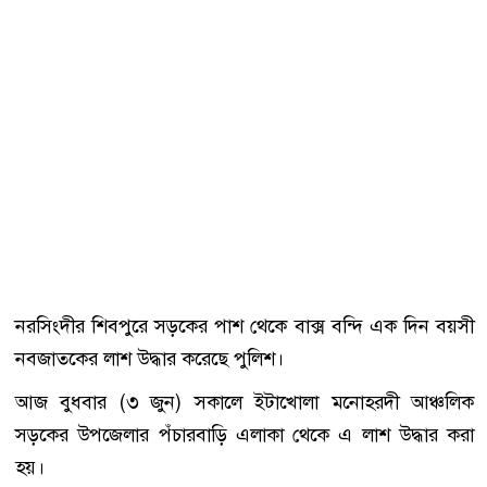
নরসিংদীর শিবপুরে সড়কের পাশ থেকে বাক্স বন্দি এক দিন বয়সী
নবজাতকের লাশ উদ্ধার করেছে পুলিশ।
আজ বুধবার (৩ জুন) সকালে ইটাখোলা মনোহরদী আঞ্চলিক
সড়কের উপজেলার পঁচারবাড়ি এলাকা থেকে এ লাশ উদ্ধার করা
হয়।