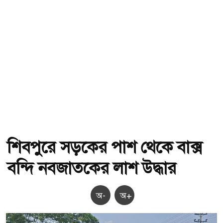
শিবপুরে সড়কের পাশ থেকে বাক্স
বন্দি নবজাতকের লাশ উদ্ধার
অ-
অ+