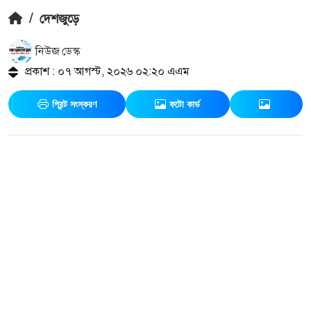
/
দেশজুড়ে
নিউজ ডেস্ক
প্রকাশ : ০৭ আগস্ট, ২০২৬ ০২:২০ এএম
প্রিন্ট সংস্করণ
ফটো কার্ড