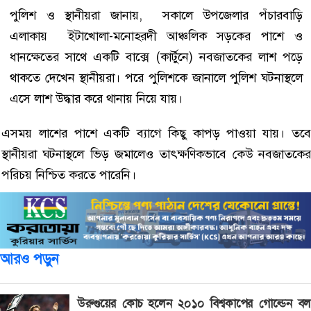
পুলিশ ও স্থানীয়রা জানায়, সকালে উপজেলার পঁচারবাড়ি
এলাকায় ইটাখোলা-মনোহরদী আঞ্চলিক সড়কের পাশে ও
ধানক্ষেতের সাথে একটি বাক্সে (কার্টুনে) নবজাতকের লাশ পড়ে
থাকতে দেখেন স্থানীয়রা। পরে পুলিশকে জানালে পুলিশ ঘটনাস্থলে
এসে লাশ উদ্ধার করে থানায় নিয়ে যায়।
এসময় লাশের পাশে একটি ব্যাগে কিছু কাপড় পাওয়া যায়। তবে
স্থানীয়রা ঘটনাস্থলে ভিড় জমালেও তাৎক্ষণিকভাবে কেউ নবজাতকের
পরিচয় নিশ্চিত করতে পারেনি।
আরও পড়ুন
উরুগুয়ের কোচ হলেন ২০১০ বিশ্বকাপের গোল্ডেন বল