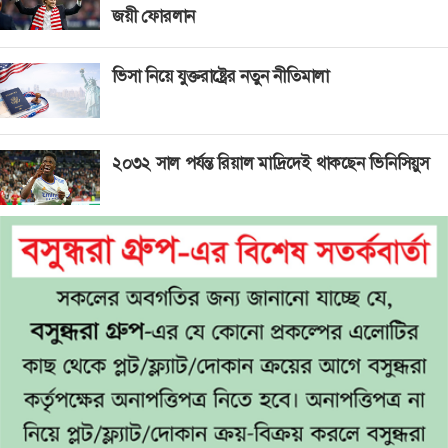
জয়ী ফোরলান
ভিসা নিয়ে যুক্তরাষ্ট্রের নতুন নীতিমালা
২০৩২ সাল পর্যন্ত রিয়াল মাদ্রিদেই থাকছেন ভিনিসিয়ুস