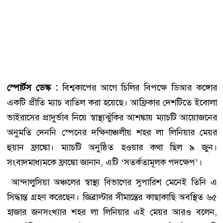
স্পোর্টস ডেস্ক :
বিশ্বকাপের আগে চিলির বিপক্ষে ডিআর কঙ্গোর
একটি প্রীতি ম্যাচ বাতিল করা হয়েছে। আফ্রিকার দেশটিতে ইবোলা
ভাইরাসের প্রাদুর্ভাব নিয়ে স্বাস্থ্যঝুঁকির আশঙ্কায় ম্যাচটি আয়োজনের
অনুমতি দেননি স্পেনের দক্ষিণাঞ্চলীয় শহর লা লিনিয়ার মেয়র
হুয়ান ফ্রাঙ্কো। ম্যাচটি অনুষ্ঠিত হওয়ার কথা ছিল ৯ জুন।
সংবাদমাধ্যমকে ফ্রাঙ্কো জানান, এটি ‘সতর্কতামূলক পদক্ষেপ’।
আন্দালুসিয়া অঞ্চলের স্বাস্থ্য বিভাগের সুপারিশ মেনেই তিনি এ
সিদ্ধান্ত গ্রহণ করেছেন। জিব্রাল্টার সীমান্তের কাছাকাছি অবস্থিত ৬৫
হাজার জনসংখ্যার শহর লা লিনিয়ার এই মেয়র আরও বলেন,