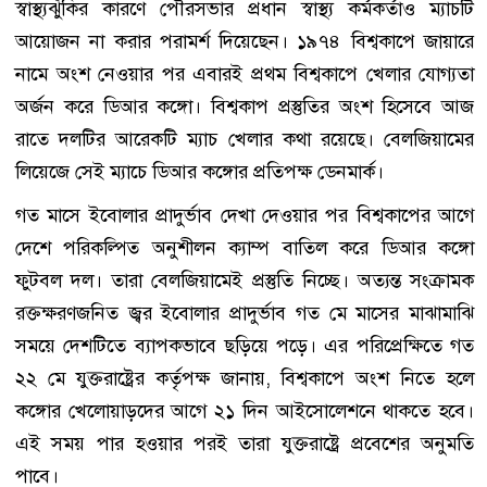
স্বাস্থ্যঝুঁকির কারণে পৌরসভার প্রধান স্বাস্থ্য কর্মকর্তাও ম্যাচটি
আয়োজন না করার পরামর্শ দিয়েছেন। ১৯৭৪ বিশ্বকাপে জায়ারে
নামে অংশ নেওয়ার পর এবারই প্রথম বিশ্বকাপে খেলার যোগ্যতা
অর্জন করে ডিআর কঙ্গো। বিশ্বকাপ প্রস্তুতির অংশ হিসেবে আজ
রাতে দলটির আরেকটি ম্যাচ খেলার কথা রয়েছে। বেলজিয়ামের
লিয়েজে সেই ম্যাচে ডিআর কঙ্গোর প্রতিপক্ষ ডেনমার্ক।
গত মাসে ইবোলার প্রাদুর্ভাব দেখা দেওয়ার পর বিশ্বকাপের আগে
দেশে পরিকল্পিত অনুশীলন ক্যাম্প বাতিল করে ডিআর কঙ্গো
ফুটবল দল। তারা বেলজিয়ামেই প্রস্তুতি নিচ্ছে। অত্যন্ত সংক্রামক
রক্তক্ষরণজনিত জ্বর ইবোলার প্রাদুর্ভাব গত মে মাসের মাঝামাঝি
সময়ে দেশটিতে ব্যাপকভাবে ছড়িয়ে পড়ে। এর পরিপ্রেক্ষিতে গত
২২ মে যুক্তরাষ্ট্রের কর্তৃপক্ষ জানায়, বিশ্বকাপে অংশ নিতে হলে
কঙ্গোর খেলোয়াড়দের আগে ২১ দিন আইসোলেশনে থাকতে হবে।
এই সময় পার হওয়ার পরই তারা যুক্তরাষ্ট্রে প্রবেশের অনুমতি
পাবে।