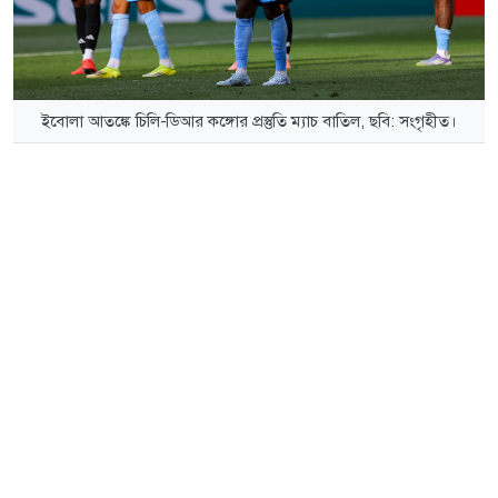
ইবোলা আতঙ্কে চিলি-ডিআর কঙ্গোর প্রস্তুতি ম্যাচ বাতিল, ছবি: সংগৃহীত।