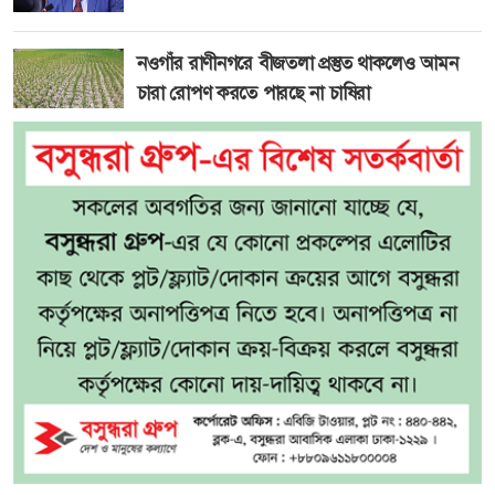
নওগাঁর রাণীনগরে বীজতলা প্রস্তুত থাকলেও আমন
চারা রোপণ করতে পারছে না চাষিরা