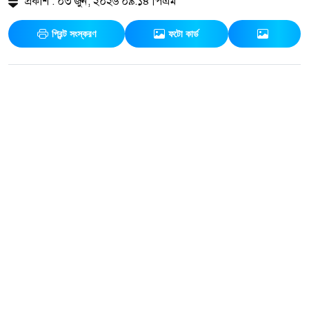
প্রকাশ : ০৩ জুন, ২০২৬ ০৯:১৪ পিএম
প্রিন্ট সংস্করণ
ফটো কার্ড