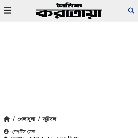
/
খেলাধুলা
/
ফুটবল
স্পোর্টস ডেস্ক