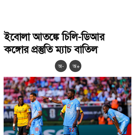
ইবোলা আতঙ্কে চিলি-ডিআর
কঙ্গোর প্রস্তুতি ম্যাচ বাতিল
অ-
অ+