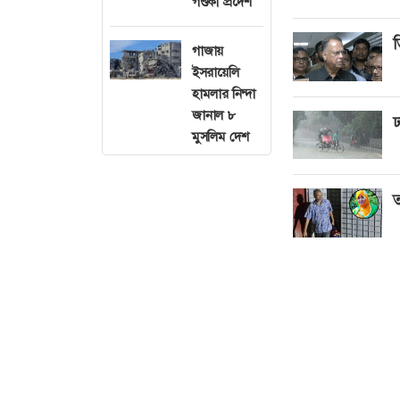
গণ্ডকী প্রদেশ
ত
গাজায়
ইসরায়েলি
হামলার নিন্দা
জানাল ৮
ঢ
মুসলিম দেশ
ত