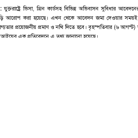
ছবি : সংগৃহীত, ভিসা নিয়ে যুক্তরাষ্ট্রের নতুন নীতিমালা
:
যুক্তরাষ্ট্রে ভিসা, গ্রিন কার্ডসহ বিভিন্ন অভিবাসন সুবিধার আবেদনের 
ড়ি আরোপ করা হয়েছে। এখন থেকে আবেদন জমা দেওয়ার সময়ই সংশ
গ্যতার প্রয়োজনীয় প্রমাণ ও নথি দিতে হবে। বৃহস্পতিবার (৬ আগস্ট)
নআইয়ের এক প্রতিবেদনে এ তথ্য জানানো হয়েছে।