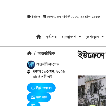
ভিডিও
শুক্রবার, ০৭ আগস্ট ২০২৬, ২২ শ্রাবণ ১৪৩৩
সর্বশেষ
বাংলাদেশ
দেশজুড়ে
ইউক্রেনে
/
আন্তর্জাতিক
আন্তর্জাতিক ডেস্ক
প্রকাশ : ০৩ জুন, ২০২৬
০৮:৪৫ পিএম
প্রিন্ট সংস্করণ
ফটো কার্ড