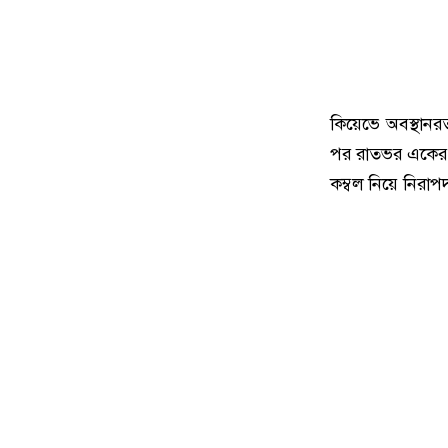
কিয়েভে অবস্থান
পর রাতভর একের প
কম্বল নিয়ে নিরাপ