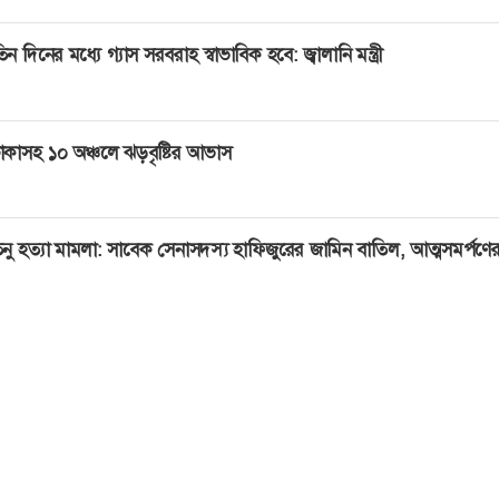
িন দিনের মধ্যে গ্যাস সরবরাহ স্বাভাবিক হবে: জ্বালানি মন্ত্রী
াকাসহ ১০ অঞ্চলে ঝড়বৃষ্টির আভাস
নু হত্যা মামলা: সাবেক সেনাসদস্য হাফিজুরের জামিন বাতিল, আত্মসমর্পণের 