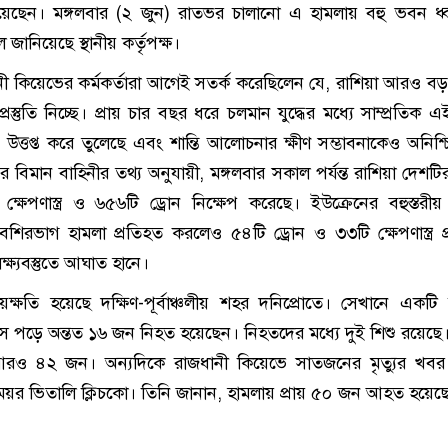
ছেন। মঙ্গলবার (২ জুন) রাতভর চালানো এ হামলায় বহু ভবন ধ্বং
জানিয়েছে স্থানীয় কর্তৃপক্ষ।
নী কিয়েভের কর্মকর্তারা আগেই সতর্ক করেছিলেন যে, রাশিয়া আরও ব
প্রস্তুতি নিচ্ছে। প্রায় চার বছর ধরে চলমান যুদ্ধের মধ্যে সাম্প্রতিক 
উত্তপ্ত করে তুলেছে এবং শান্তি আলোচনার ক্ষীণ সম্ভাবনাকেও অনিশ্
 বিমান বাহিনীর তথ্য অনুযায়ী, মঙ্গলবার সকাল পর্যন্ত রাশিয়া দেশটির
টি ক্ষেপণাস্ত্র ও ৬৫৬টি ড্রোন নিক্ষেপ করেছে। ইউক্রেনের বহুস্তর
থা বেশিরভাগ হামলা প্রতিহত করলেও ৫৪টি ড্রোন ও ৩৩টি ক্ষেপণাস্ত্র প্
লক্ষ্যবস্তুতে আঘাত হানে।
য়ক্ষতি হয়েছে দক্ষিণ-পূর্বাঞ্চলীয় শহর দনিপ্রোতে। সেখানে একটি
পড়ে অন্তত ১৬ জন নিহত হয়েছেন। নিহতদের মধ্যে দুই শিশু রয়েছে
 ৪২ জন। অন্যদিকে রাজধানী কিয়েভে সাতজনের মৃত্যুর খবর ন
য়র ভিতালি ক্লিচকো। তিনি জানান, হামলায় প্রায় ৫০ জন আহত হয়েছ