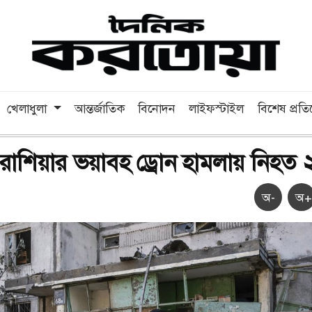
খেলাধুলা
আন্তর্জাতিক
বিনোদন
লাইফস্টাইল
বিশেষ প্রত
 রাশিয়ার ভয়াবহ ড্রোন হামলায় নিহত 
অ-
অ+