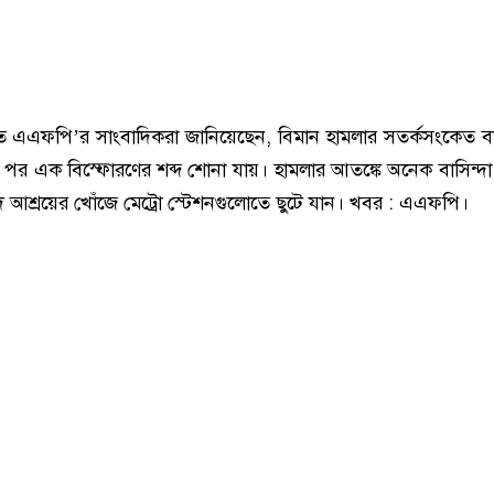
রত এএফপি’র সাংবাদিকরা জানিয়েছেন, বিমান হামলার সতর্কসংকেত 
র এক বিস্ফোরণের শব্দ শোনা যায়। হামলার আতঙ্কে অনেক বাসিন্দা 
দ আশ্রয়ের খোঁজে মেট্রো স্টেশনগুলোতে ছুটে যান। খবর : এএফপি।