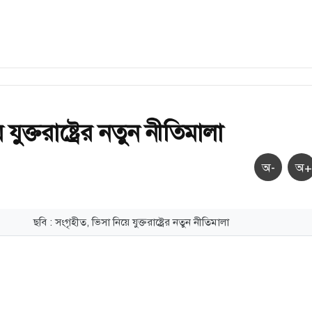
যুক্তরাষ্ট্রের নতুন নীতিমালা
অ-
অ+