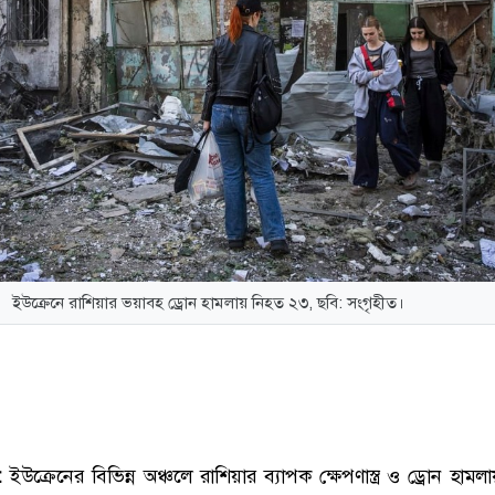
ইউক্রেনে রাশিয়ার ভয়াবহ ড্রোন হামলায় নিহত ২৩, ছবি: সংগৃহীত।
 :
ইউক্রেনের বিভিন্ন অঞ্চলে রাশিয়ার ব্যাপক ক্ষেপণাস্ত্র ও ড্রোন হামল