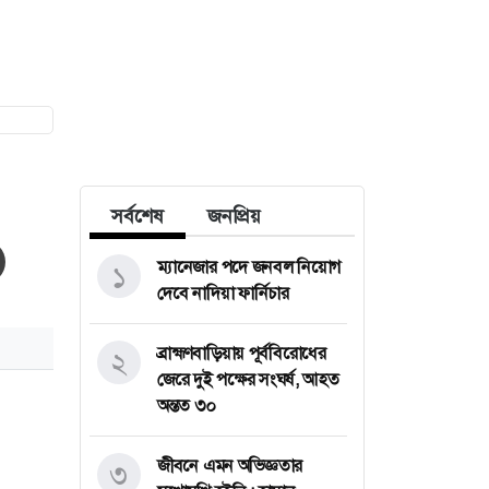
সর্বশেষ
জনপ্রিয়
ম্যানেজার পদে জনবল নিয়োগ
১
দেবে নাদিয়া ফার্নিচার
ব্রাহ্মণবাড়িয়ায় পূর্ববিরোধের
২
জেরে দুই পক্ষের সংঘর্ষ, আহত
অন্তত ৩০
জীবনে এমন অভিজ্ঞতার
৩