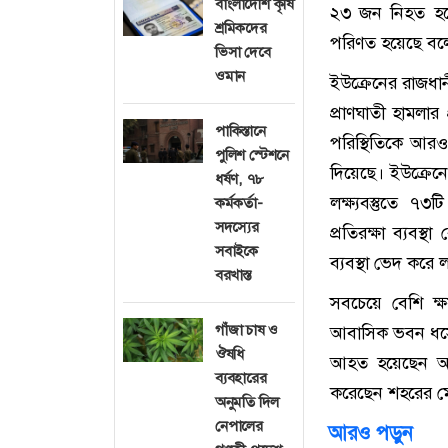
বাংলাদেশি কৃষি
২৩ জন নিহত হয়ে
শ্রমিকদের
পরিণত হয়েছে বলে 
ভিসা দেবে
ওমান
ইউক্রেনের রাজধা
প্রাণঘাতী হামলার 
পাকিস্তানে
পরিস্থিতিকে আরও 
পুলিশ স্টেশনে
দিয়েছে। ইউক্রেনের
ধর্ষণ, ৭৮
লক্ষ্যবস্তুতে ৭৩
কর্মকর্তা-
সদস্যের
প্রতিরক্ষা ব্যবস্
সবাইকে
ব্যবস্থা ভেদ করে 
বরখাস্ত
সবচেয়ে বেশি ক্ষ
গাঁজা চাষ ও
আবাসিক ভবন ধসে 
ঔষধি
আহত হয়েছেন আরও
ব্যবহারের
করেছেন শহরের মে
অনুমতি দিল
নেপালের
আরও পড়ুন