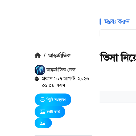
মন্তব্য করুন
ভিসা নিয়ে 
/
আন্তর্জাতিক
আন্তর্জাতিক ডেস্ক
প্রকাশ : ০৭ আগস্ট, ২০২৬
০১:০৯ এএম
প্রিন্ট সংস্করণ
ফটো কার্ড